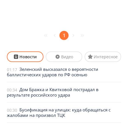
1
Новости
Видео
Интересное
Зеленский высказался о вероятности
01:17
баллистических ударов по РФ осенью
Дом Бражка и Квитковой пострадал в
00:34
результате российского удара
Бусификация на улицах: куда обращаться с
00:30
жалобами на произвол ТЦК