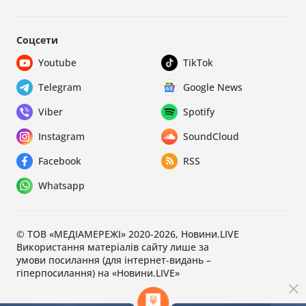
Соцсети
Youtube
TikTok
Telegram
Google News
Viber
Spotify
Instagram
SoundCloud
Facebook
RSS
Whatsapp
© ТОВ «МЕДІАМЕРЕЖІ» 2020-2026, Новини.LIVE
Використання матеріалів сайту лише за
умови посилання (для інтернет-видань –
гіперпосилання) на «Новини.LIVE»