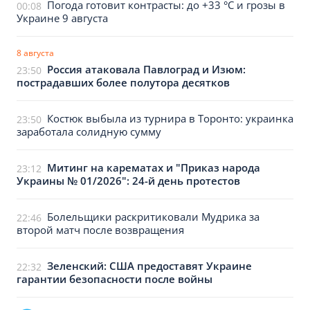
Погода готовит контрасты: до +33 °C и грозы в
00:08
Украине 9 августа
8 августа
Россия атаковала Павлоград и Изюм:
23:50
пострадавших более полутора десятков
Костюк выбыла из турнира в Торонто: украинка
23:50
заработала солидную сумму
Митинг на карематах и "Приказ народа
23:12
Украины № 01/2026": 24-й день протестов
Болельщики раскритиковали Мудрика за
22:46
второй матч после возвращения
Зеленский: США предоставят Украине
22:32
гарантии безопасности после войны