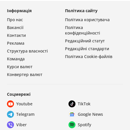
Інформація
Політика сайту
Про нас
Політика користувача
Вакансії
Політика
конфіденційності
Контакти
Редакційний статут
Реклама
Редакційні стандарти
Структура власності
Політика Cookie-файлів
Команда
Курси валют
Конвертер валют
Соцмережі
Youtube
TikTok
Telegram
Google News
Viber
Spotify