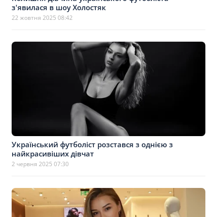
з'явилася в шоу Холостяк
22 жовтня 2025 08:42
Український футболіст розстався з однією з
найкрасивіших дівчат
2 червня 2025 07:30