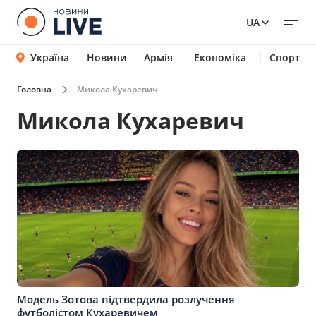
UA
Україна
Новини
Армія
Економіка
Спорт
Головна
Микола Кухаревич
Микола Кухаревич
Модель Зотова підтвердила розлучення
футболістом Кухаревичем