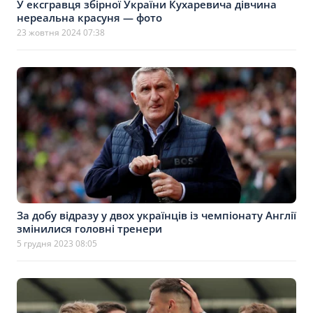
У ексгравця збірної України Кухаревича дівчина
нереальна красуня — фото
23 жовтня 2024 07:38
За добу відразу у двох українців із чемпіонату Англії
змінилися головні тренери
5 грудня 2023 08:05