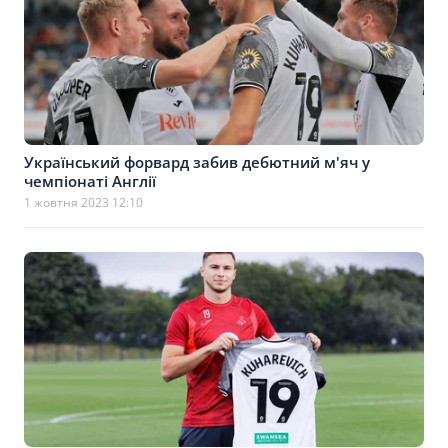
Український форвард забив дебютний м'яч у
чемпіонаті Англії
1 жовтня 2023 12:10