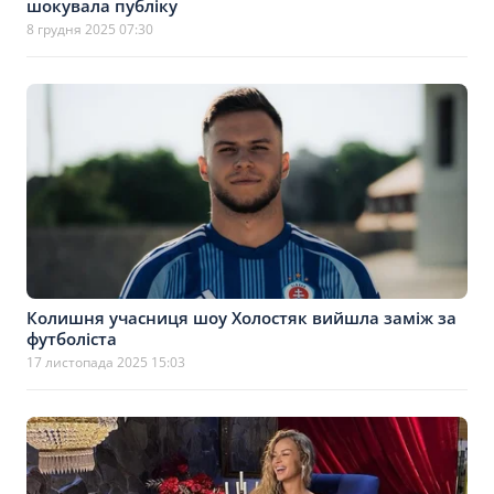
шокувала публіку
8 грудня 2025 07:30
Колишня учасниця шоу Холостяк вийшла заміж за
футболіста
17 листопада 2025 15:03