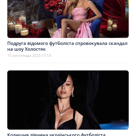
Подруга відомого футболіста спровокувала скандал
на шоу Холостяк
15 листопада 2025 15:13
Колишня дівчина українського футболіста