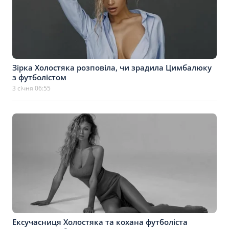
Зірка Холостяка розповіла, чи зрадила Цимбалюку
з футболістом
3 січня 06:55
Ексучасниця Холостяка та кохана футболіста