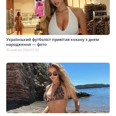
Український футболіст привітав кохану з днем
народження — фото
30 жовтня 2024 07:25