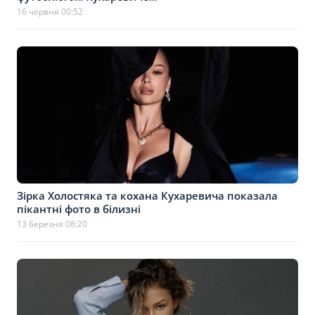
16 червня 00:52
Зірка Холостяка та кохана Кухаревича показала
пікантні фото в білизні
13 березня 08:20