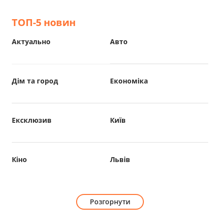
ТОП-5 новин
Актуально
Авто
Дім та город
Економіка
Ексклюзив
Київ
Кіно
Львів
Розгорнути