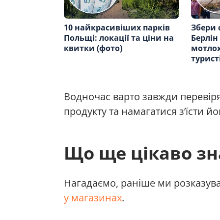
10 найкрасивіших парків
Збери 
Польщі: локації та ціни на
Берлін
квитки (фото)
мотлох
турист
Водночас варто завжди перевіря
продукту та намагатися з’їсти йо
Що ще цікаво зн
Нагадаємо, раніше ми розказув
у магазинах
.