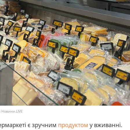
: Новини.LIVE
пермаркеті є зручним
продуктом
у вживанні.