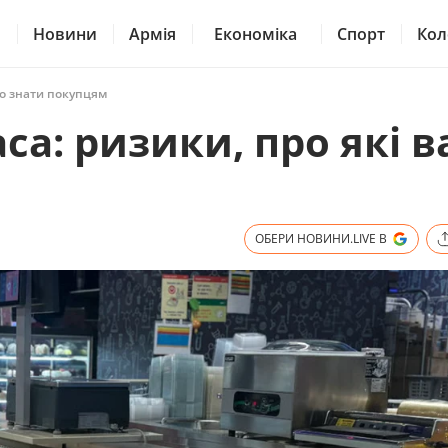
Новини
Армія
Економіка
Спорт
Кол
рто знати покупцям
аса: ризики, про які в
ОБЕРИ НОВИНИ.LIVE В