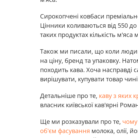
Сирокопчені ковбаси преміальн
Цінники коливаються від 550 до 
таких продуктах кількість м'яса
Також ми писали, що коли людин
на ціну, бренд та упаковку. Нато
походить кава. Хоча насправді с
вирішувати, купувати товар чині
Детальніше про те,
каву з яких 
власник київської кав'ярні Ром
Ще ми розказували про те,
чому
об'єм фасування
молока, олії, йо