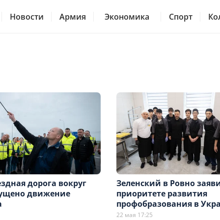
Новости
Армия
Экономика
Спорт
Ко
здная дорога вокруг
Зеленский в Ровно заяви
пущено движение
приоритете развития
а
профобразования в Укр
22 мая 17:25