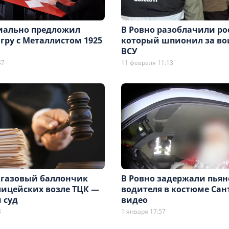
иально предложил
В Ровно разоблачили ро
гру с Металлистом 1925
который шпионил за в
ВСУ
47
11 февраля 11:13
газовый баллончик
В Ровно задержали пьян
лицейских возле ТЦК —
водителя в костюме Са
 суд
видео
8
1 января 17:57