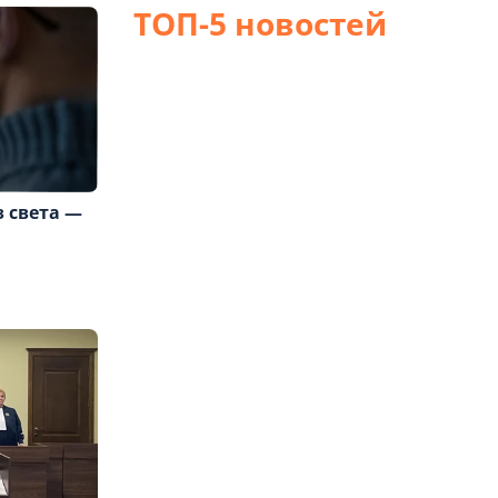
ТОП-5 новостей
з света —