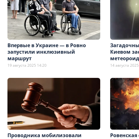
Впервые в Украине — в Ровно
Загадочны
запустили инклюзивный
Киевом за
маршрут
метеороид
19 августа 2025 14:20
14 августа 2025
Проводника мобилизовали
Ровенская