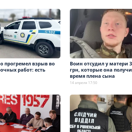
о прогремел взрыв во
Воин отсудил у матери 3
очных работ: есть
грн, которые она получи
время плена сына
14 апреля 17:50