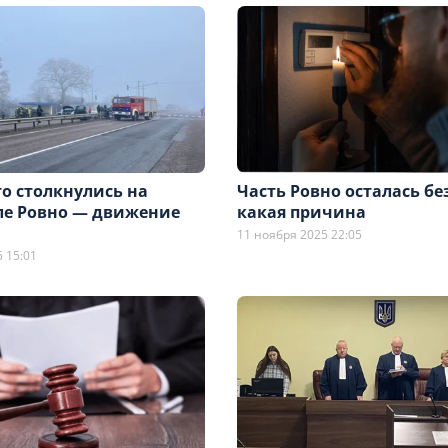
о столкнулись на
Часть Ровно осталась бе
зле Ровно — движение
какая причина
11 ноября 2025 22:05
 15:01