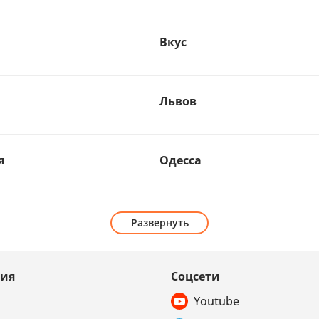
Вкус
Львов
я
Одесса
Развернуть
ия
Соцсети
Youtube