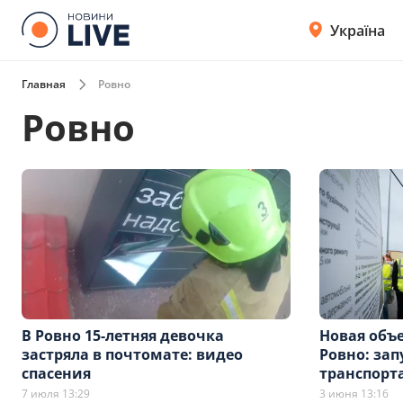
Україна
Главная
Ровно
Ровно
В Ровно 15-летняя девочка
Новая объе
застряла в почтомате: видео
Ровно: за
спасения
транспорт
7 июля 13:29
3 июня 13:16