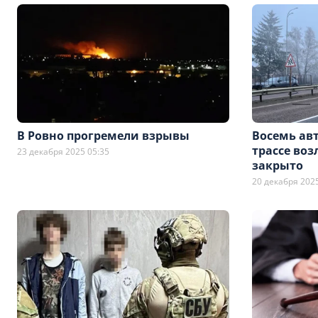
В Ровно прогремели взрывы
Восемь авт
трассе во
23 декабря 2025 05:35
закрыто
20 декабря 2025