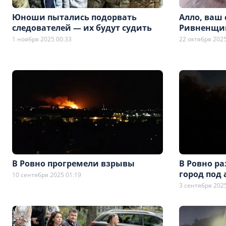
Юноши пытались подорвать
Алло, ваш 
следователей — их будут судить
Ривненщи
1 ноября 2025 00:33
22 октября 2025
В Ровно прогремели взрывы
В Ровно р
город под
10 сентября 2025 01:19
3 сентября 2025