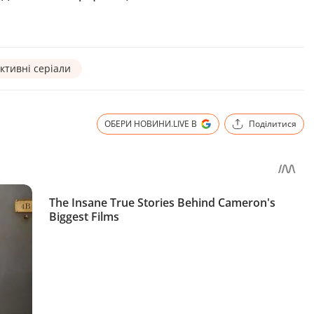
ктивні серіали
ОБЕРИ НОВИНИ.LIVE В
Поділитися