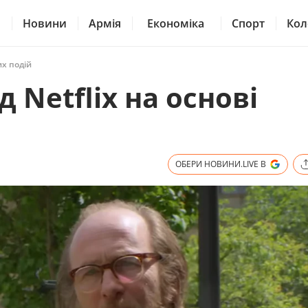
Новини
Армія
Економіка
Спорт
Кол
их подій
 Netflix на основі
ОБЕРИ НОВИНИ.LIVE В