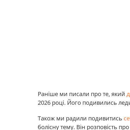
Раніше ми писали про те, який
д
2026 році. Його подивились ледь
Також ми радили подивитись
се
болісну тему. Він розповість пр