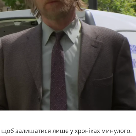
і, щоб залишатися лише у хроніках минулого.