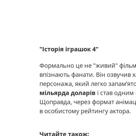
"Історія іграшок 4"
Формально це не "живий" фільм і
впізнають фанати. Він озвучив
персонажа, який легко запам’ят
мільярда доларів
і став одним 
Щоправда, через формат анімаці
в особистому рейтингу актора.
Читайте також: