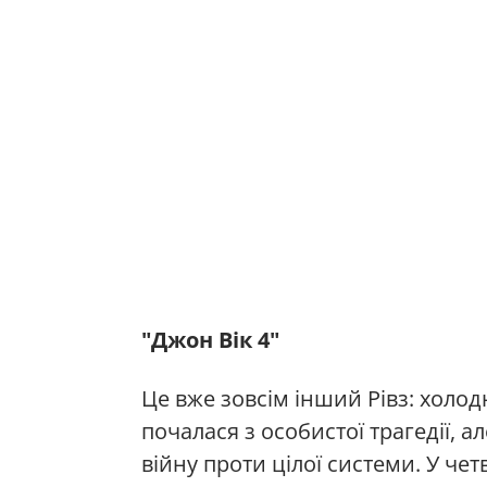
"Джон Вік 4"
Це вже зовсім інший Рівз: холод
почалася з особистої трагедії, 
війну проти цілої системи. У че