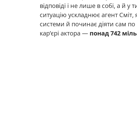
відповіді і не лише в собі, а й у
ситуацію ускладнює агент Сміт,
системи й починає діяти сам по
кар’єрі актора —
понад 742 міл