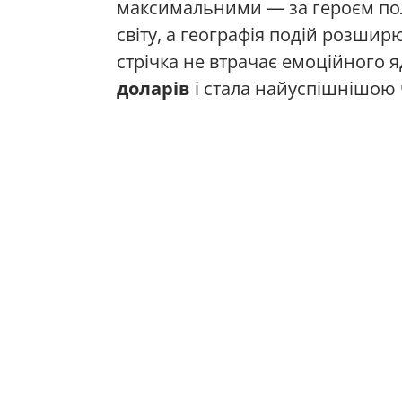
максимальними — за героєм по
світу, а географія подій розшир
стрічка не втрачає емоційного 
доларів
і стала найуспішнішою ч