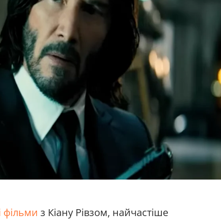
і фільми
з Кіану Рівзом, найчастіше