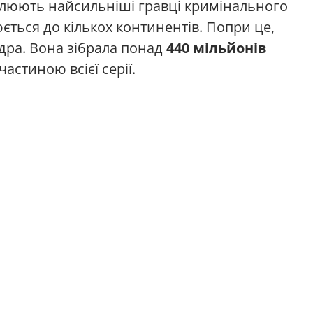
люють найсильніші гравці кримінального
юється до кількох континентів. Попри це,
ядра. Вона зібрала понад
440 мільйонів
астиною всієї серії.