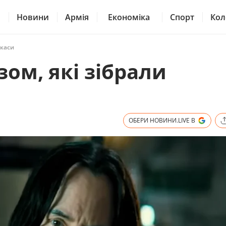
Новини
Армія
Економіка
Спорт
Кол
 каси
зом, які зібрали
ОБЕРИ НОВИНИ.LIVE В