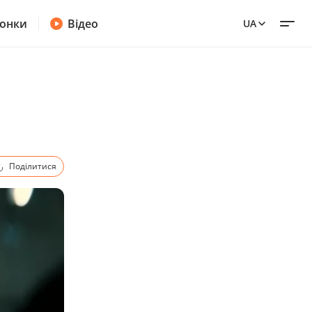
онки
Відео
UA
Поділитися