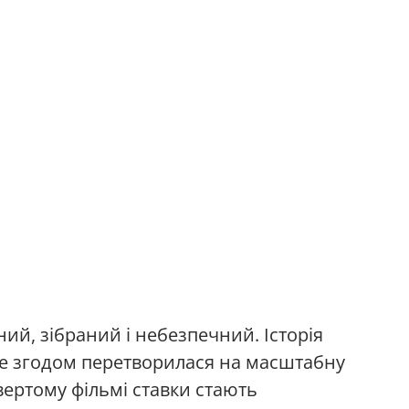
ний, зібраний і небезпечний. Історія
але згодом перетворилася на масштабну
твертому фільмі ставки стають