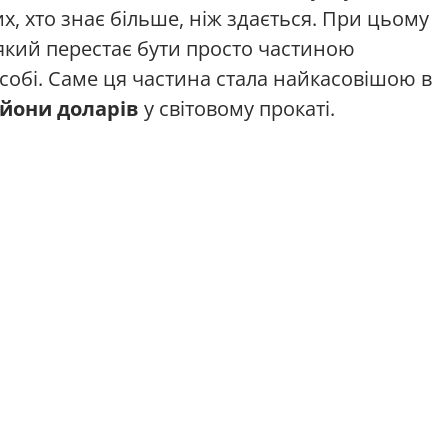
 тих, хто знає більше, ніж здається. При цьому
 який перестає бути просто частиною
 собі. Саме ця частина стала найкасовішою в
ьйони доларів
у світовому прокаті.