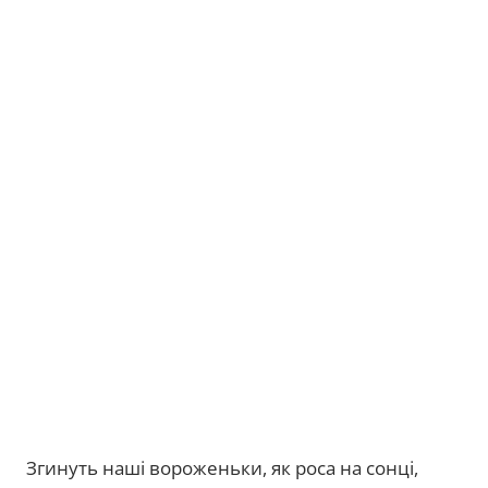
Згинуть наші вороженьки, як роса на сонці,