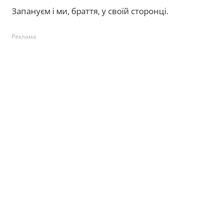
Запануєм і ми, браття, у своїй сторонці.
Реклама