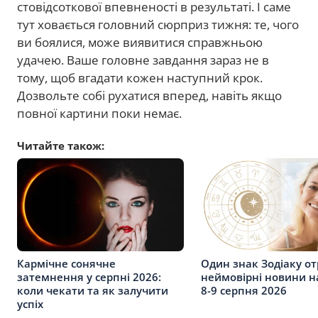
стовідсоткової впевненості в результаті. І саме
тут ховається головний сюрприз тижня: те, чого
ви боялися, може виявитися справжньою
удачею. Ваше головне завдання зараз не в
тому, щоб вгадати кожен наступний крок.
Дозвольте собі рухатися вперед, навіть якщо
повної картини поки немає.
Читайте також:
Кармічне сонячне
Один знак Зодіаку о
затемнення у серпні 2026:
неймовірні новини на
коли чекати та як залучити
8-9 серпня 2026
успіх