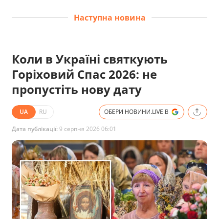
Наступна новина
Коли в Україні святкують
Горіховий Спас 2026: не
пропустіть нову дату
UA
RU
ОБЕРИ НОВИНИ.LIVE В
Дата публікації:
9 серпня 2026 06:01