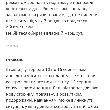
ремонтом або навіть над тим, де насправді
хочете жити далі. Рішення, яке спочатку
здаватиметься ризикованим, здатне вивести
вас із ситуації, у якій ви давно почуєтеся
обмеженими.
Не бійтеся обирати власний маршрут.
Реклама
Стрілець
Стрільці, у період з 10 по 16 серпня вам
доведеться жити не за планом. Це час, коли
контролювати все немає сенсу. 12 серпня
сонячне затемнення в Леві відкриває для вас
нову сторінку, пов'язану з розвитком,
подорожами, навчанням. Може виникнути
ситуація, у якій доведеться зробити вибір без