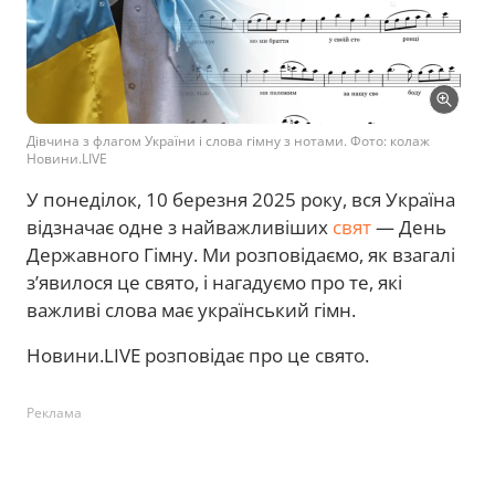
Дівчина з флагом України і слова гімну з нотами. Фото: колаж
Новини.LIVE
У понеділок, 10 березня 2025 року, вся Україна
відзначає одне з найважливіших
свят
— День
Державного Гімну. Ми розповідаємо, як взагалі
з’явилося це свято, і нагадуємо про те, які
важливі слова має український гімн.
Новини.LIVE розповідає про це свято.
Реклама