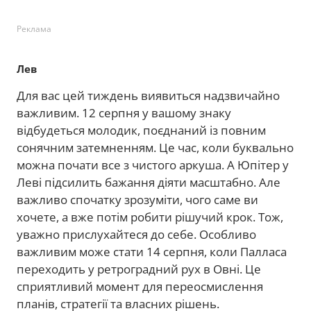
Реклама
Лев
Для вас цей тиждень виявиться надзвичайно
важливим. 12 серпня у вашому знаку
відбудеться молодик, поєднаний із повним
сонячним затемненням. Це час, коли буквально
можна почати все з чистого аркуша. А Юпітер у
Леві підсилить бажання діяти масштабно. Але
важливо спочатку зрозуміти, чого саме ви
хочете, а вже потім робити рішучий крок. Тож,
уважно прислухайтеся до себе. Особливо
важливим може стати 14 серпня, коли Палласа
переходить у ретроградний рух в Овні. Це
сприятливий момент для переосмислення
планів, стратегії та власних рішень.