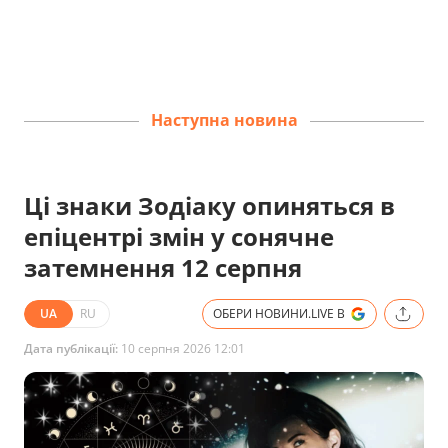
Наступна новина
Ці знаки Зодіаку опиняться в
епіцентрі змін у сонячне
затемнення 12 серпня
UA
RU
ОБЕРИ НОВИНИ.LIVE В
Дата публікації:
10 серпня 2026 12:01