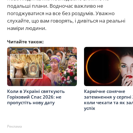
подальші плани. Водночас важливо не
погоджуватися на все без роздумів. Уважно
слухайте, що вам говорять, і дивіться на реальні
наміри людини.
Читайте також:
Коли в Україні святкують
Кармічне сонячне
Горіховий Спас 2026: не
затемнення у серпні 
пропустіть нову дату
коли чекати та як за
успіх
Реклама