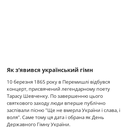
Як з’явився український гімн
10 березня 1865 року в Перемишлі відбувся
концерт, присвячений легендарному поету
Тарасу Шевченку. По завершенню цього
святкового заходу люди вперше публічно
заспівали пісню "Ще не вмерла України і слава, і
воля". Саме тому ця дата і обрана як День
Державного Гімну України.