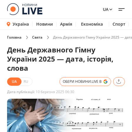
UA
Україна
Новини
Армія
Економіка
Спорт
Головна
Свята
День Державного Гімну України 2025 — дата, 
День Державного Гімну
України 2025 — дата, історія,
слова
UA
RU
ОБЕРИ НОВИНИ.LIVE В
Дата публікації:
10 березня 2025 06:30