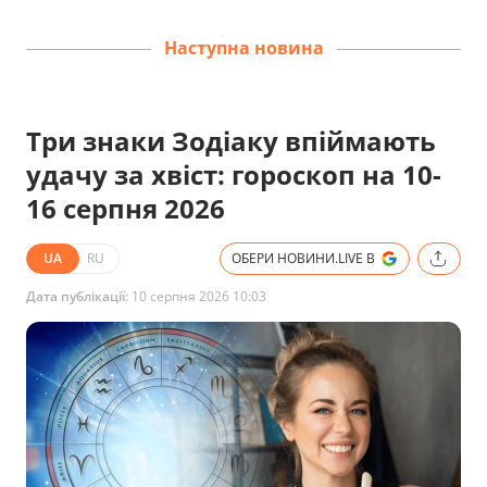
Наступна новина
Три знаки Зодіаку впіймають
удачу за хвіст: гороскоп на 10-
16 серпня 2026
UA
RU
ОБЕРИ НОВИНИ.LIVE В
Дата публікації:
10 серпня 2026 10:03