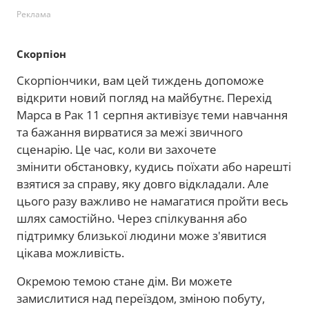
Реклама
Скорпіон
Скорпіончики, вам цей тиждень допоможе
відкрити новий погляд на майбутнє. Перехід
Марса в Рак 11 серпня активізує теми навчання
та бажання вирватися за межі звичного
сценарію. Це час, коли ви захочете
змінити обстановку, кудись поїхати або нарешті
взятися за справу, яку довго відкладали. Але
цього разу важливо не намагатися пройти весь
шлях самостійно. Через спілкування або
підтримку близької людини може з'явитися
цікава можливість.
Окремою темою стане дім. Ви можете
замислитися над переїздом, зміною побуту,