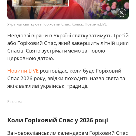
Українці святкують Горіховий Спас. Колаж: Новини.LIVE
Невдовзі віряни в Україні святкуватимуть Третій
або Горіховий Спас, який завершить літній цикл
Спасів. Свято зустрічатимемо за новою
церковною датою.
Новини.LIVE
розповідає, коли буде Горіховий
Спас 2026 року, звідки походить назва свята та
які є важливі українські традиції.
Реклама
Коли Горіховий Спас у 2026 році
За новоюліанським календарем Горіховий Спас