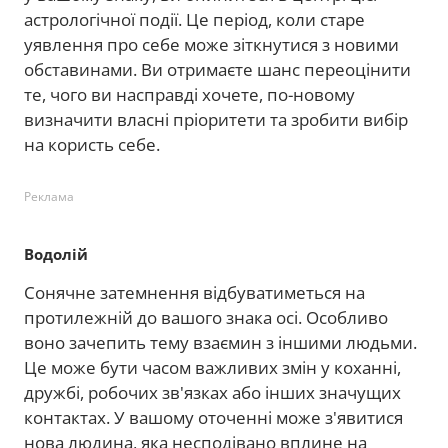
астрологічної події. Це період, коли старе
уявлення про себе може зіткнутися з новими
обставинами. Ви отримаєте шанс переоцінити
те, чого ви насправді хочете, по-новому
визначити власні пріоритети та зробити вибір
на користь себе.
Реклама
Водолій
Сонячне затемнення відбуватиметься на
протилежній до вашого знака осі. Особливо
воно зачепить тему взаємин з іншими людьми.
Це може бути часом важливих змін у коханні,
дружбі, робочих зв'язках або інших значущих
контактах. У вашому оточенні може з'явитися
нова людина, яка несподівано вплине на