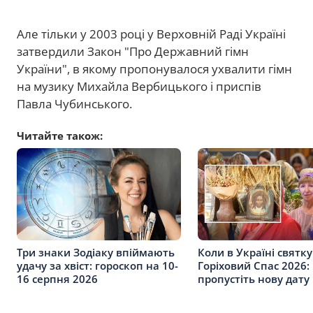
Але тільки у 2003 році у Верховній Раді Україні
затвердили Закон "Про Державний гімн
України", в якому пропонувалося ухвалити гімн
на музику Михайла Вербицького і приспів
Павла Чубинського.
Читайте також:
Три знаки Зодіаку впіймають
Коли в Україні святк
удачу за хвіст: гороскоп на 10-
Горіховий Спас 2026:
16 серпня 2026
пропустіть нову дату