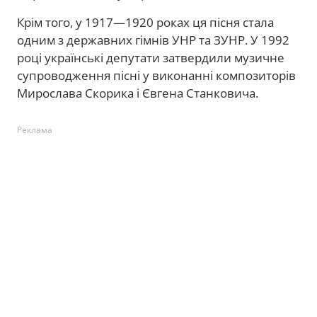
Крім того, у 1917—1920 роках ця пісня стала
одним з державних гімнів УНР та ЗУНР. У 1992
році українські депутати затвердили музичне
супроводження пісні у виконанні композиторів
Мирослава Скорика і Євгена Станковича.
Реклама