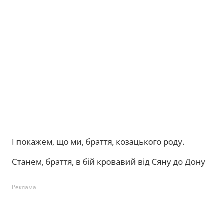
І покажем, що ми, браття, козацького роду.
Станем, браття, в бій кровавий від Сяну до Дону
Реклама