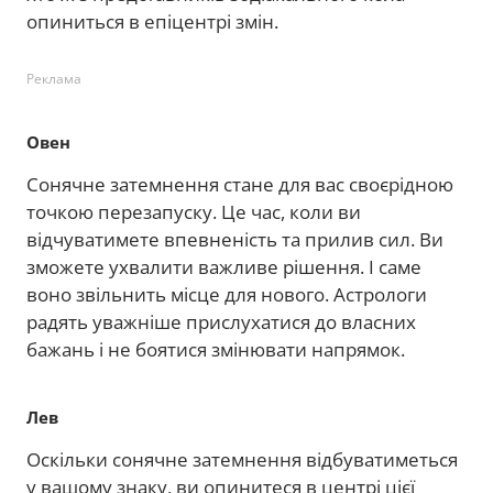
опиниться в епіцентрі змін.
Реклама
Овен
Сонячне затемнення стане для вас своєрідною
точкою перезапуску. Це час, коли ви
відчуватимете впевненість та прилив сил. Ви
зможете ухвалити важливе рішення. І саме
воно звільнить місце для нового. Астрологи
радять уважніше прислухатися до власних
бажань і не боятися змінювати напрямок.
Лев
Оскільки сонячне затемнення відбуватиметься
у вашому знаку, ви опинитеся в центрі цієї