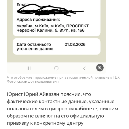
Что отображает приложение при автоматической привязке к ТЦК.
Фото: скриншот пользователя
Юрист Юрий Айвазян пояснил, что
фактические контактные данные, указанные
пользователем в цифровом кабинете, никоим
образом не влияют на его официальную
привязку к конкретному центру