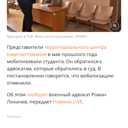
Мужчина в ТЦК. Фото иллюстративное: УНИАН
Представители
территориального центра
комплектования
в мае прошлого года
мобилизовали студента. Он обратился к
адвокатам, которые обратились в суд. В
постановлении говорится, что мобилизацию
отменили.
Об этом
сообщил
военный адвокат Роман
Лихачев, передает
Новини.LIVE
.
Реклама