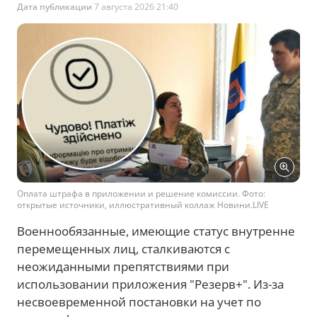
Дата публикации
7 августа 2026 21:40
Оплата штрафа в приложении и решение комиссии. Фото:
открытые источники, иллюстративный коллаж Новини.LIVE
Военнообязанные, имеющие статус внутренне
перемещенных лиц, сталкиваются с
неожиданными препятствиями при
использовании приложения "Резерв+". Из-за
несвоевременной постановки на учет по