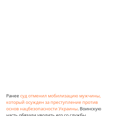
Ранее
суд отменил мобилизацию мужчины,
который осужден за преступление против
основ нацбезопасности Украины
. Воинскую
часть обязали уволить его со службы.