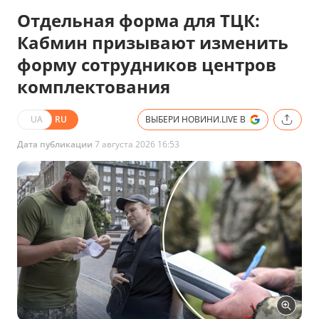
Отдельная форма для ТЦК:
Кабмин призывают изменить
форму сотрудников центров
комплектования
UA
RU
ВЫБЕРИ НОВИНИ.LIVE В
Дата публикации
7 августа 2026 16:53