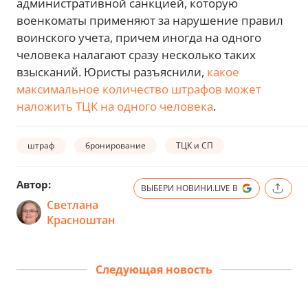
административной санкцией, которую
военкоматы применяют за нарушение правил
воинского учета, причем иногда на одного
человека налагают сразу несколько таких
взысканий. Юристы разъяснили,
какое
максимальное количество штрафов может
наложить ТЦК на одного человека
.
штраф
бронирование
ТЦК и СП
Автор:
ВЫБЕРИ НОВИНИ.LIVE В
Светлана
Красноштан
Следующая новость