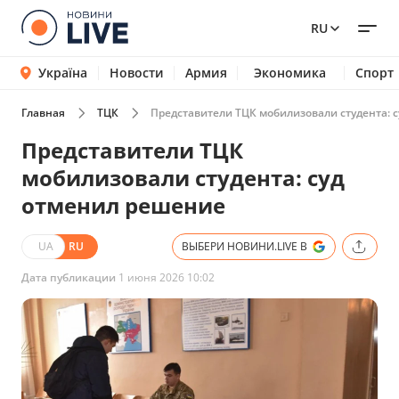
RU
Україна
Новости
Армия
Экономика
Спорт
Главная
ТЦК
Представители ТЦК мобилизовали студента: 
Представители ТЦК
мобилизовали студента: суд
отменил решение
UA
RU
ВЫБЕРИ НОВИНИ.LIVE В
Дата публикации
1 июня 2026 10:02