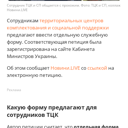
Сотрудник ТЦК и СП общается с прохожим. Фото: ТЦК и СП, коллаж
Новини.LIVE
Сотрудникам
территориальных центров
комплектования и социальной поддержки
предлагают ввести отдельную служебную
форму. Соответствующая петиция была
зарегистрирована на сайте Кабинета
Министров Украины.
Об этом сообщает
Новини.LIVE
со
ссылкой
на
электронную петицию.
Реклама
Какую форму предлагают для
сотрудников ТЦК
Автор петиции считает, что
отдельная форма