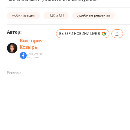
мобилизация
ТЦК и СП
судебные решения
Автор:
ВЫБЕРИ НОВИНИ.LIVE В
Виктория
Козырь
Следите за
автором
Реклама