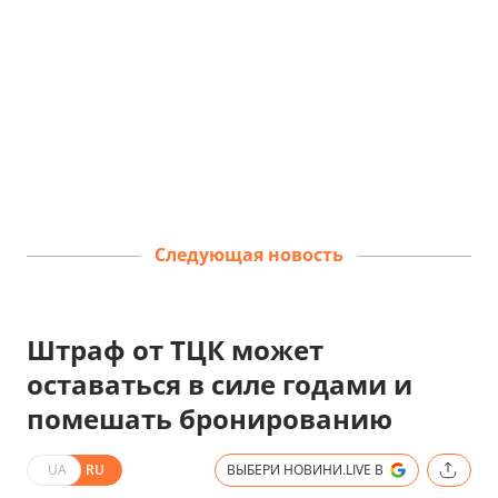
Следующая новость
Штраф от ТЦК может
оставаться в силе годами и
помешать бронированию
UA
RU
ВЫБЕРИ НОВИНИ.LIVE В