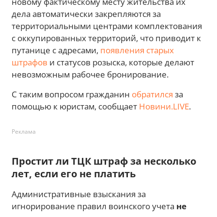
новому фактическому месту жительства их
дела автоматически закрепляются за
территориальными центрами комплектования
с оккупированных территорий, что приводит к
путанице с адресами,
появления старых
штрафов
и статусов розыска, которые делают
невозможным рабочее бронирование.
С таким вопросом гражданин
обратился
за
помощью к юристам, сообщает
Новини.LIVE
.
Реклама
Простит ли ТЦК штраф за несколько
лет, если его не платить
Административные взыскания за
игнорирование правил воинского учета
не