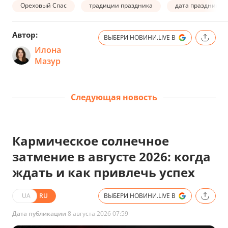
Ореховый Спас
традиции праздника
дата праздника
Автор:
ВЫБЕРИ НОВИНИ.LIVE В
Илона
Мазур
Следующая новость
Кармическое солнечное
затмение в августе 2026: когда
ждать и как привлечь успех
UA
RU
ВЫБЕРИ НОВИНИ.LIVE В
Дата публикации
8 августа 2026 07:59