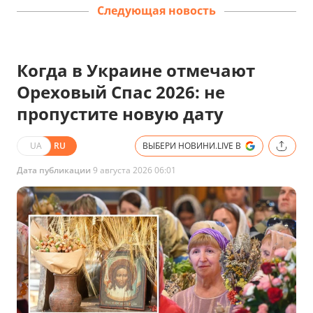
Следующая новость
Когда в Украине отмечают
Ореховый Спас 2026: не
пропустите новую дату
UA
RU
ВЫБЕРИ НОВИНИ.LIVE В
Дата публикации
9 августа 2026 06:01