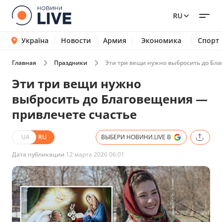
RU
Україна
Новости
Армия
Экономика
Спорт
Главная
Праздники
Эти три вещи нужно выбросить до Бл
Эти три вещи нужно
выбросить до Благовещения —
привлечете счастье
UA
RU
ВЫБЕРИ НОВИНИ.LIVE В
Дата публикации
12 марта 2026 06:01