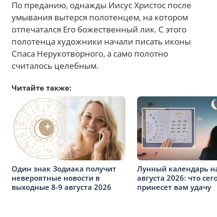
По преданию, однажды Иисус Христос после
умывания вытерся полотенцем, на котором
отпечатался Его божественный лик. С этого
полотенца художники начали писать иконы
Спаса Нерукотворного, а само полотно
считалось целебным.
Читайте также:
Один знак Зодиака получит
Лунный календарь н
невероятные новости в
августа 2026: что сег
выходные 8-9 августа 2026
принесет вам удачу