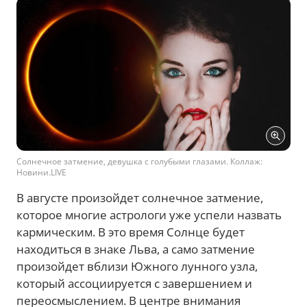
Солнечное затмение, девушка с голубыми глазами. Коллаж:
Новини.LIVE
В августе произойдет солнечное затмение,
которое многие астрологи уже успели назвать
кармическим. В это время Солнце будет
находиться в знаке Льва, а само затмение
произойдет вблизи Южного лунного узла,
который ассоциируется с завершением и
переосмыслением. В центре внимания