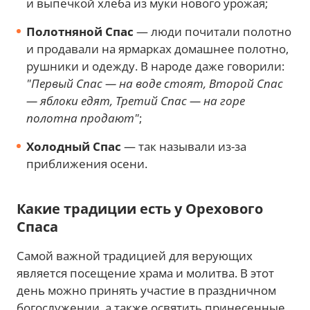
и выпечкой хлеба из муки нового урожая;
Полотняной Спас
— люди почитали полотно
и продавали на ярмарках домашнее полотно,
рушники и одежду. В народе даже говорили:
"Первый Спас — на воде стоят, Второй Спас
— яблоки едят, Третий Спас — на горе
полотна продают"
;
Холодный Спас
— так называли из-за
приближения осени.
Какие традиции есть у Орехового
Спаса
Самой важной традицией для верующих
является посещение храма и молитва. В этот
день можно принять участие в праздничном
богослужении, а также освятить принесенные