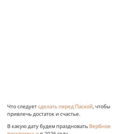
Что следует
сделать перед Пасхой
, чтобы
привлечь достаток и счастье.
В какую дату будем праздновать
Вербное
воскресенье
в 2026 году.