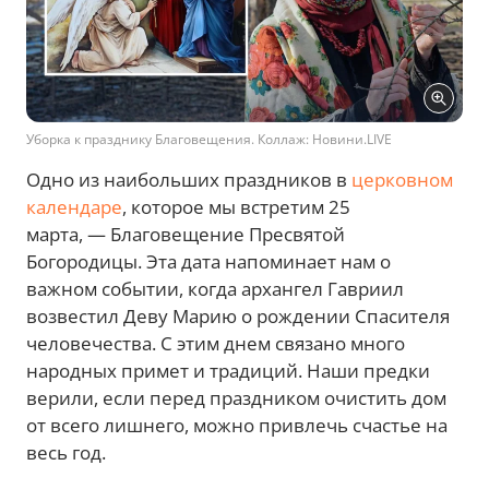
Уборка к празднику Благовещения. Коллаж: Новини.LIVE
Одно из наибольших праздников в
церковном
календаре
, которое мы встретим 25
марта, — Благовещение Пресвятой
Богородицы. Эта дата напоминает нам о
важном событии, когда архангел Гавриил
возвестил Деву Марию о рождении Спасителя
человечества. С этим днем связано много
народных примет и традиций. Наши предки
верили, если перед праздником очистить дом
от всего лишнего, можно привлечь счастье на
весь год.