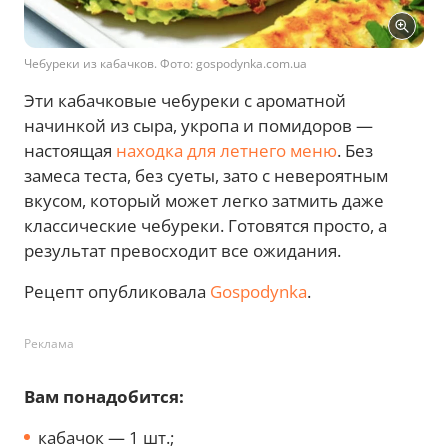
Чебуреки из кабачков. Фото: gospodynka.com.ua
Эти кабачковые чебуреки с ароматной
начинкой из сыра, укропа и помидоров —
настоящая
находка для летнего меню
. Без
замеса теста, без суеты, зато с невероятным
вкусом, который может легко затмить даже
классические чебуреки. Готовятся просто, а
результат превосходит все ожидания.
Рецепт опубликовала
Gospodynka
.
Реклама
Вам понадобится:
кабачок — 1 шт.;