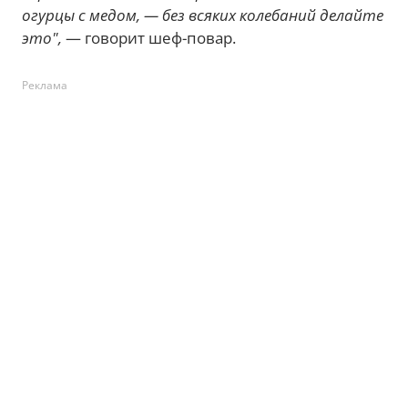
огурцы с медом, — без всяких колебаний делайте
это",
— говорит шеф-повар.
Реклама