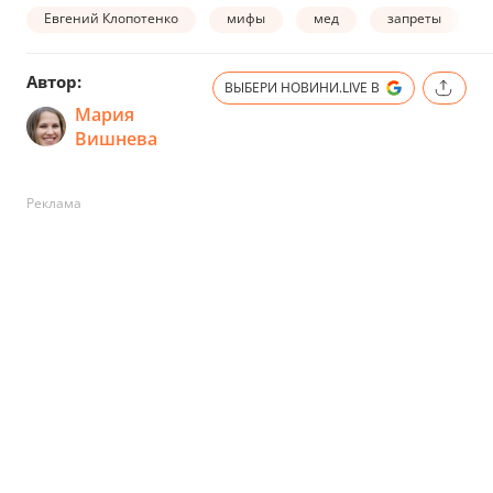
Евгений Клопотенко
мифы
мед
запреты
Автор:
ВЫБЕРИ НОВИНИ.LIVE В
Мария
Вишнева
Реклама