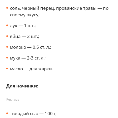
соль, черный перец, прованские травы — по
своему вкусу;
лук — 1 шт.;
яйца — 2 шт.;
молоко — 0,5 ст. л.;
мука — 2-3 ст. л.;
масло — для жарки.
Для начинки:
Реклама
твердый сыр — 100 г;