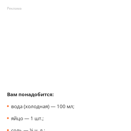
Реклама
Вам понадобится:
вода (холодная) — 100 мл;
яйцо — 1 шт.;
соль — ¼ ч. л.;