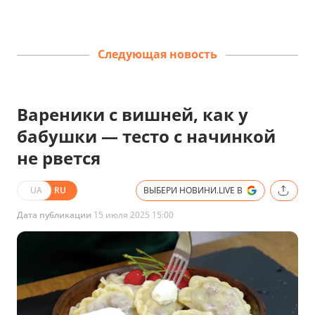
Следующая новость
Вареники с вишней, как у
бабушки — тесто с начинкой
не рвется
UA
RU
ВЫБЕРИ НОВИНИ.LIVE В
Дата публикации
15 июля 2025 15:00