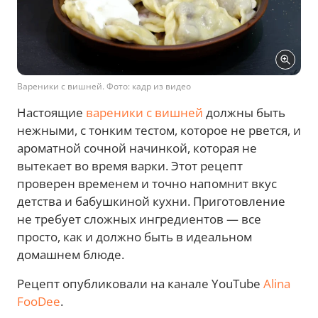
Вареники с вишней. Фото: кадр из видео
Настоящие
вареники с вишней
должны быть
нежными, с тонким тестом, которое не рвется, и
ароматной сочной начинкой, которая не
вытекает во время варки. Этот рецепт
проверен временем и точно напомнит вкус
детства и бабушкиной кухни. Приготовление
не требует сложных ингредиентов — все
просто, как и должно быть в идеальном
домашнем блюде.
Рецепт опубликовали на канале YouTube
Alina
FooDee
.