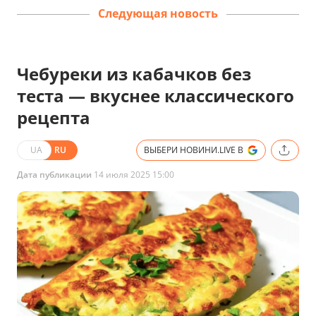
Следующая новость
Чебуреки из кабачков без
теста — вкуснее классического
рецепта
UA
RU
ВЫБЕРИ НОВИНИ.LIVE В
Дата публикации
14 июля 2025 15:00