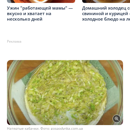
Ужин "работающей мамы" —
Домашний холодец с
вкусно и хватает на
свининой и курицей
несколько дней
холодное блюдо на л
Реклама
Натертые кабачки. Фото: gospodynka.com.ua