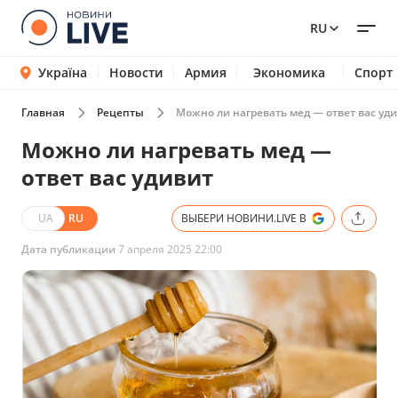
RU
Україна
Новости
Армия
Экономика
Спорт
Главная
Рецепты
Можно ли нагревать мед — ответ вас уд
Можно ли нагревать мед —
ответ вас удивит
UA
RU
ВЫБЕРИ НОВИНИ.LIVE В
Дата публикации
7 апреля 2025 22:00