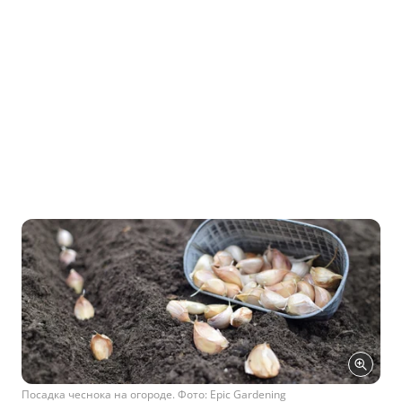
Посадка чеснока на огороде. Фото: Epic Gardening