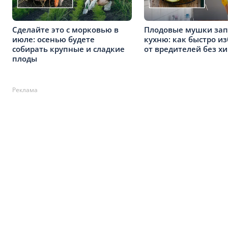
Сделайте это с морковью в
Плодовые мушки за
июле: осенью будете
кухню: как быстро и
собирать крупные и сладкие
от вредителей без х
плоды
Реклама