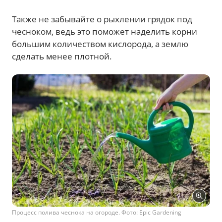
Также не забывайте о рыхлении грядок под
чесноком, ведь это поможет наделить корни
большим количеством кислорода, а землю
сделать менее плотной.
Процесс полива чеснока на огороде. Фото: Epic Gardening