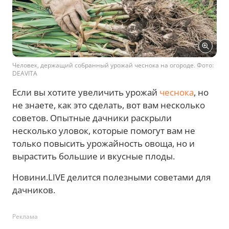
Человек, держащий собранный урожай чеснока на огороде. Фото:
DEAVITA
Если вы хотите увеличить урожай
чеснока
, но
не знаете, как это сделать, вот вам несколько
советов. Опытные дачники раскрыли
несколько уловок, которые помогут вам не
только повысить урожайность овоща, но и
вырастить большие и вкусные плоды.
Новини.LIVE делится полезными советами для
дачников.
Реклама