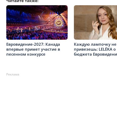
Читайте также:
Евровидение-2027: Канада
Каждую лампочку не
впервые примет участие в
привезешь: LELÉKA о
песенном конкурсе
бюджета Евровидени
Реклама