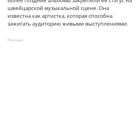
более поздние альбомы закрепили ее статус на
швейцарской музыкальной сцене. Она
известна как артистка, которая способна
зажигать аудиторию живыми выступлениями.
Реклама