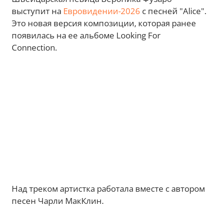
выступит на
Евровидении-2026
с песней "Alice".
Это новая версия композиции, которая ранее
появилась на ее альбоме Looking For
Connection.
Над треком артистка работала вместе с автором
песен Чарли МакКлин.