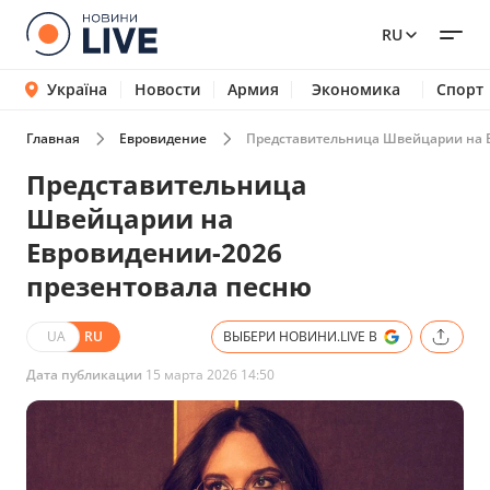
RU
Україна
Новости
Армия
Экономика
Спорт
Главная
Евровидение
Представительница Швейцарии на 
Представительница
Швейцарии на
Евровидении-2026
презентовала песню
UA
RU
ВЫБЕРИ НОВИНИ.LIVE В
Дата публикации
15 марта 2026 14:50