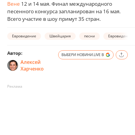
Вене
12 и 14 мая. Финал международного
песенного конкурса запланирован на 16 мая.
Всего участие в шоу примут 35 стран.
Евровидение
Швейцария
песни
Евровидение 
Автор:
ВЫБЕРИ НОВИНИ.LIVE В
Алексей
Харченко
Реклама