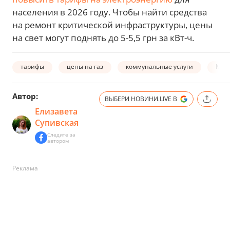
населения в 2026 году. Чтобы найти средства
на ремонт критической инфраструктуры, цены
на свет могут поднять до 5-5,5 грн за кВт-ч.
тарифы
цены на газ
коммунальные услуги
МВ
Автор:
ВЫБЕРИ НОВИНИ.LIVE В
Елизавета
Супивская
Следите за
автором
Реклама