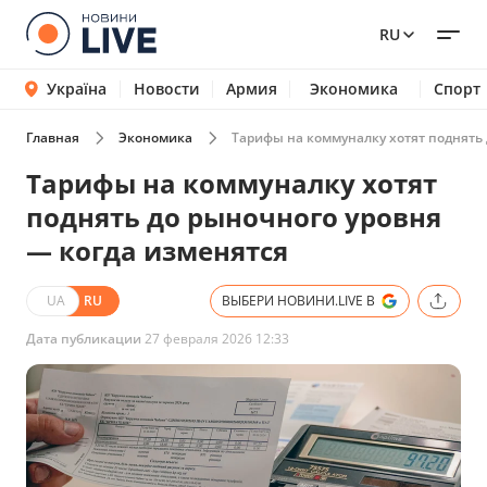
RU
Україна
Новости
Армия
Экономика
Спорт
Главная
Экономика
Тарифы на коммуналку хотят поднять 
Тарифы на коммуналку хотят
поднять до рыночного уровня
— когда изменятся
UA
RU
ВЫБЕРИ НОВИНИ.LIVE В
Дата публикации
27 февраля 2026 12:33