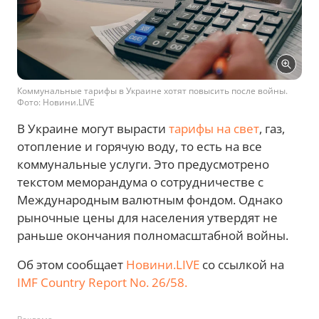
Коммунальные тарифы в Украине хотят повысить после войны.
Фото: Новини.LIVE
В Украине могут вырасти
тарифы на свет
, газ,
отопление и горячую воду, то есть на все
коммунальные услуги. Это предусмотрено
текстом меморандума о сотрудничестве с
Международным валютным фондом. Однако
рыночные цены для населения утвердят не
раньше окончания полномасштабной войны.
Об этом сообщает
Новини.LIVE
со ссылкой на
IMF Country Report No. 26/58.