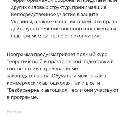
члены семей погибших (умерших) ветеранов
войны;
члены семей погибших Защитников и
Защитниц Украины;
пострадавшие участники Революции
Достоинства;
военнослужащие, резервисты,
военнообязанные, добровольцы Сил
территориальной обороны и представители
других силовых структур, принимавшие
непосредственное участие в защите
Украины, а также члены их семей. Это право
действует в течение военного положения и
еще три месяца после его окончания.