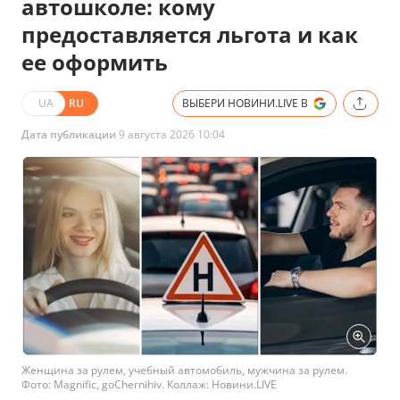
Следующая новость
Бесплатное обучение в
автошколе: кому
предоставляется льгота и как
ее оформить
UA
RU
ВЫБЕРИ НОВИНИ.LIVE В
Дата публикации
9 августа 2026 10:04