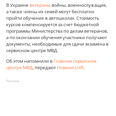
Женщина за рулем, учебный автомобиль, мужчина за рулем.
Фото: Magnific, goChernihiv. Коллаж: Новини.LIVE
В Украине
ветераны
войны, военнослужащие,
а также члены их семей могут бесплатно
пройти обучение в автошколах. Стоимость
курсов компенсируется за счет бюджетной
программы Министерства по делам ветеранов,
а по окончании обучения участники получают