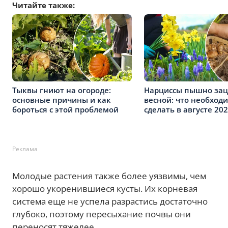
Читайте также:
Тыквы гниют на огороде:
Нарциссы пышно зац
основные причины и как
весной: что необход
бороться с этой проблемой
сделать в августе 20
Реклама
Молодые растения также более уязвимы, чем
хорошо укоренившиеся кусты. Их корневая
система еще не успела разрастись достаточно
глубоко, поэтому пересыхание почвы они
переносят тяжелее.