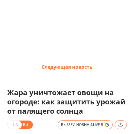
Следующая новость
Жара уничтожает овощи на
огороде: как защитить урожай
от палящего солнца
UA
RU
ВЫБЕРИ НОВИНИ.LIVE В