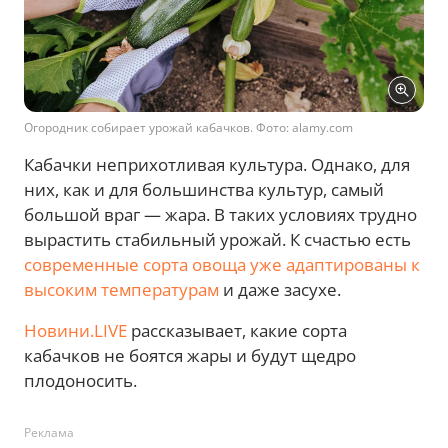
Огородник собирает урожай кабачков. Фото: alamy.com
Кабачки неприхотливая культура. Однако, для
них, как и для большинства культур, самый
большой враг — жара. В таких условиях трудно
вырастить стабильный урожай. К счастью есть
современные сорта овоща уже адаптированы к
высоким температурам
и даже засухе.
Новини.LIVE
рассказывает, какие сорта
кабачков не боятся жары и будут щедро
плодоносить.
Реклама