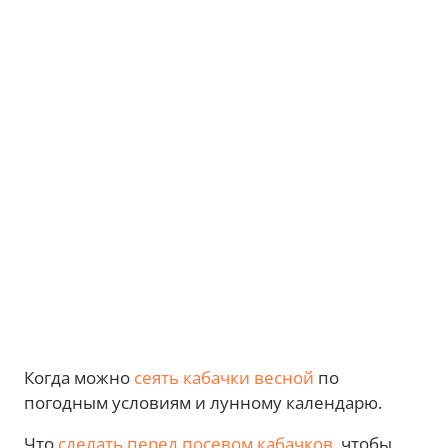
Когда можно
сеять кабачки весной
по
погодным условиям и лунному календарю.
Что
сделать перед посевом кабачков
, чтобы