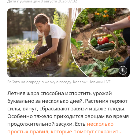
Дата публикации
8 августа 2026 07:32
Работа на огороде в жаркую погоду. Коллаж: Новини.LIVE
Летняя жара способна испортить урожай
буквально за несколько дней. Растения теряют
силы, вянут, сбрасывают завязи и даже плоды.
Особенно тяжело приходится овощам во время
продолжительной засухи. Есть
несколько
простых правил, которые помогут сохранить