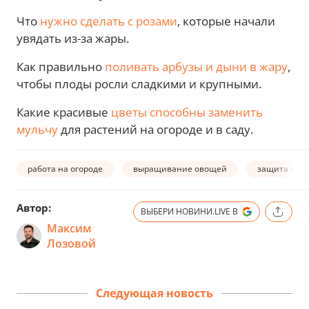
Что
нужно сделать с розами
, которые начали
увядать из-за жары.
Как правильно
поливать арбузы и дыни в жару
,
чтобы плоды росли сладкими и крупными.
Какие красивые
цветы способны заменить
мульчу
для растений на огороде и в саду.
работа на огороде
выращивание овощей
защита от 
Автор:
ВЫБЕРИ НОВИНИ.LIVE В
Максим
Лозовой
Следующая новость