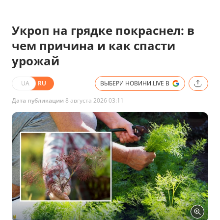
Укроп на грядке покраснел: в
чем причина и как спасти
урожай
UA
RU
ВЫБЕРИ НОВИНИ.LIVE В
Дата публикации
8 августа 2026 03:11