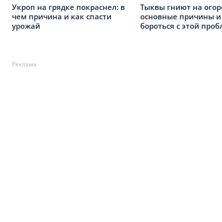
Укроп на грядке покраснел: в
Тыквы гниют на огор
чем причина и как спасти
основные причины и
урожай
бороться с этой про
Реклама