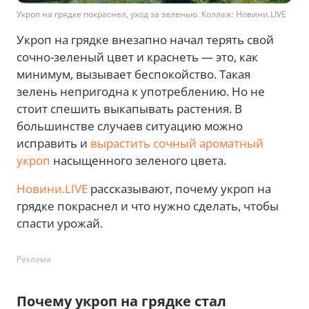
Укроп на грядке покраснел, уход за зеленью. Коллаж: Новини.LIVE
Укроп на грядке внезапно начал терять свой
сочно-зеленый цвет и краснеть — это, как
минимум, вызывает беспокойство. Такая
зелень непригодна к употреблению. Но не
стоит спешить выкапывать растения. В
большинстве случаев ситуацию можно
исправить и
вырастить сочный ароматный
укроп
насыщенного зеленого цвета.
Новини.LIVE
рассказывают, почему укроп на
грядке покраснел и что нужно сделать, чтобы
спасти урожай.
Реклама
Почему укроп на грядке стал