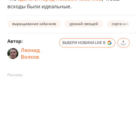
всходы были идеальные.
выращивание кабачков
урожай овощей
сорта кабачк
Автор:
ВЫБЕРИ НОВИНИ.LIVE В
Леонид
Волков
Реклама