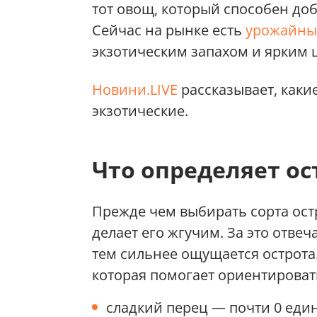
тот овощ, который способен до
Сейчас на рынке есть
урожайные
экзотическим запахом и ярким 
Новини.LIVE
рассказывает, каки
экзотические.
Что определяет ос
Прежде чем выбирать сорта остр
делает его жгучим. За это отве
тем сильнее ощущается острота
которая помогает ориентироват
сладкий перец — почти 0 еди