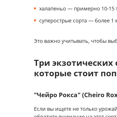
халапеньо — примерно 10-15 
суперострые сорта — более 1 
Это важно учитывать, чтобы выб
Три экзотических 
которые стоит по
"Чейро Рокса" (Cheiro Ro
Если вы ищете не только урожай
обратите внимание на этот сорт