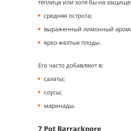
теплице или хотя бы на защище
средняя острота;
выраженный лимонный арома
ярко-желтые плоды.
Его часто добавляют в:
салаты;
соусы;
маринады.
7 Pot Barrackpore