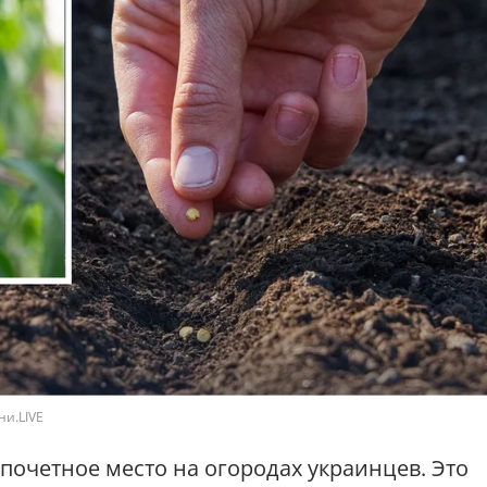
ни.LIVE
почетное место на огородах украинцев. Это