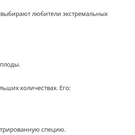
ые выбирают любители экстремальных
 плоды.
льших количествах. Его:
нтрированную специю.