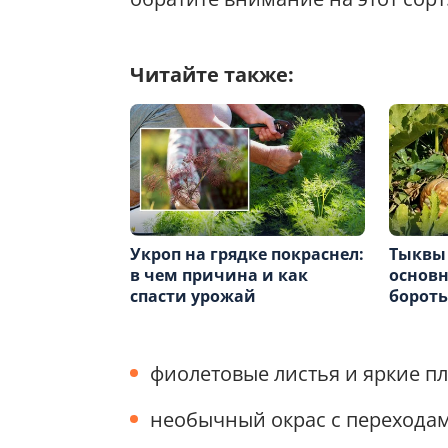
Читайте также:
Укроп на грядке покраснел:
Тыквы 
в чем причина и как
основн
спасти урожай
бороть
фиолетовые листья и яркие п
необычный окрас с переходам