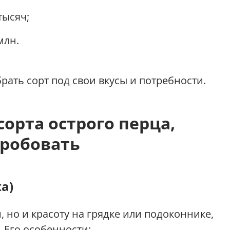
тысяч;
млн.
рать сорт под свои вкусы и потребности.
сорта острого перца,
пробовать
xa)
, но и красоту на грядке или подоконнике,
. Его особенности: