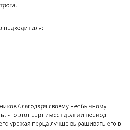
трота.
о подходит для:
дников благодаря своему необычному
, что этот сорт имеет долгий период
его урожая перца лучше выращивать его в