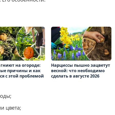
гниют на огороде:
Нарциссы пышно зацветут
ые причины и как
весной: что необходимо
ся с этой проблемой
сделать в августе 2026
лоды;
и цвета;