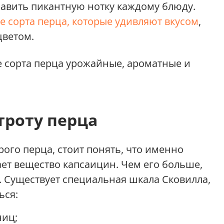
бавить пикантную нотку каждому блюду.
 сорта перца, которые удивляют вкусом
,
цветом.
е сорта перца урожайные, ароматные и
троту перца
ого перца, стоит понять, что именно
чает вещество капсаицин. Чем его больше,
. Существует специальная шкала Сковилла,
ься:
ниц;