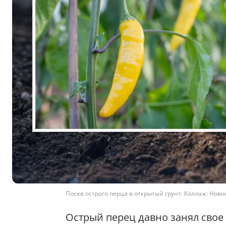
Посев острого перца в открытый грунт. Коллаж: Нови
Острый перец давно занял свое 