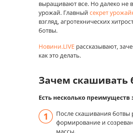
выращивают все. Но далеко не 
урожай. Главный
секрет урожай
взгляд, агротехнических хитрос
ботвы.
Новини.LIVE
рассказывают, заче
как это делать.
Зачем скашивать 
Есть несколько преимуществ
После скашивания ботвы р
формирование и созревани
массы.