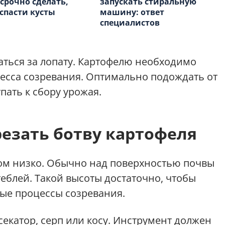
срочно сделать,
запускать стиральную
спасти кусты
машину: ответ
специалистов
аться за лопату. Картофелю необходимо
есса созревания. Оптимально подождать от
упать к сбору урожая.
езать ботву картофеля
ом низко. Обычно над поверхностью почвы
еблей. Такой высоты достаточно, чтобы
ые процессы созревания.
екатор, серп или косу. Инструмент должен