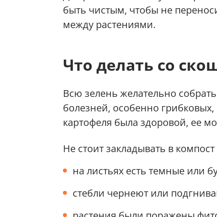
быть чистым, чтобы не перено
между растениями.
Что делать со ско
Всю зелень желательно собрать 
болезней, особенно грибковых,
картофеля была здоровой, ее м
Не стоит закладывать в компост 
на листьях есть темные или б
стебли чернеют или подгнива
растения были поражены фит