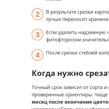
В результате срезки карт
лучше переносит хранени
Если удалить надземную ч
фитофторозом значительн
После срезки стеблей коп
Когда нужно среза
Точный срок зависит от сорта и
проверенные ориентиры. Чаще 
месяц после окончания цвет