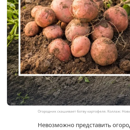
Огородник скашивает ботву картофеля. Коллаж: Нови
Невозможно представить огород