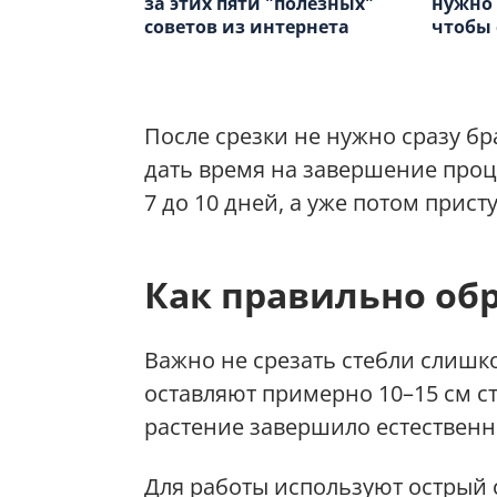
за этих пяти "полезных"
нужно 
советов из интернета
чтобы 
После срезки не нужно сразу бр
дать время на завершение проц
7 до 10 дней, а уже потом прист
Как правильно обр
Важно не срезать стебли слишк
оставляют примерно 10–15 см ст
растение завершило естественн
Для работы используют острый с