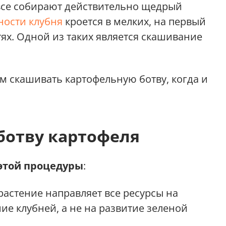
все собирают действительно щедрый
ности клубня
кроется в мелких, на первый
тях. Одной из таких является скашивание
м скашивать картофельную ботву, когда и
ботву картофеля
 этой процедуры
:
астение направляет все ресурсы на
е клубней, а не на развитие зеленой