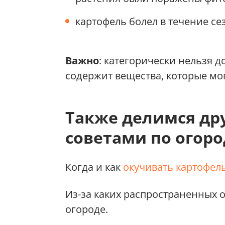
картофель болел в течение се
Важно
: категорически нельзя 
содержит вещества, которые мог
Также делимся д
советами по огор
Когда и как
окучивать картофел
Из-за каких распространенных
огороде.