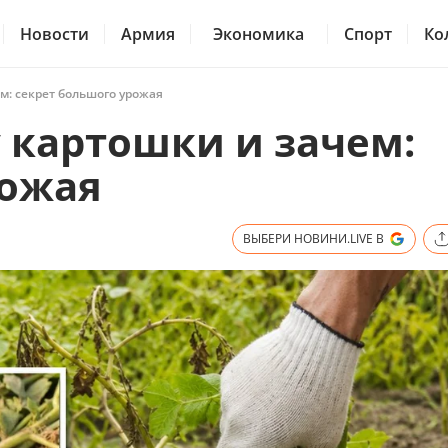
Новости
Армия
Экономика
Спорт
Ко
ем: секрет большого урожая
у картошки и зачем:
рожая
ВЫБЕРИ НОВИНИ.LIVE В