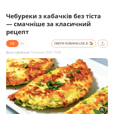
Чебуреки з кабачків без тіста
— смачніше за класичний
рецепт
UA
RU
ОБЕРИ НОВИНИ.LIVE В
Дата публікації:
14 липня 2025 15:00