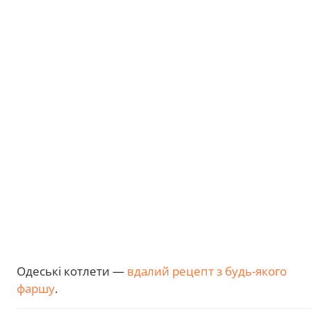
Одеські котлети —
вдалий рецепт з будь-якого
фаршу
.