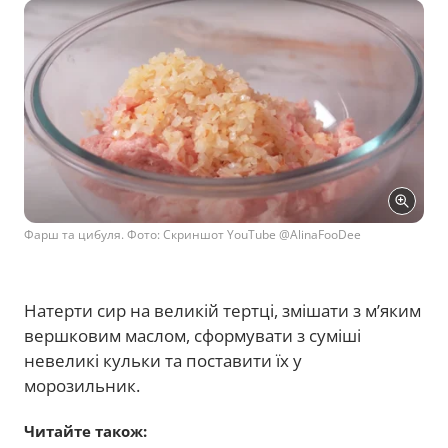
Фарш та цибуля. Фото: Скриншот YouTube @AlinaFooDee
Натерти сир на великій тертці, змішати з м’яким
вершковим маслом, сформувати з суміші
невеликі кульки та поставити їх у
морозильник.
Читайте також: