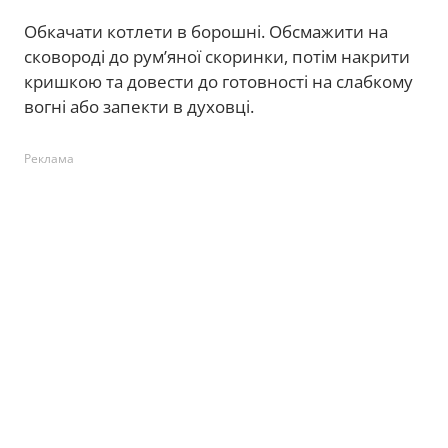
Обкачати котлети в борошні. Обсмажити на
сковороді до рум’яної скоринки, потім накрити
кришкою та довести до готовності на слабкому
вогні або запекти в духовці.
Реклама