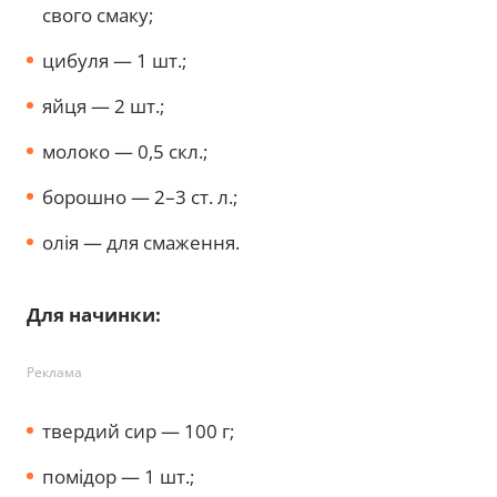
свого смаку;
цибуля — 1 шт.;
яйця — 2 шт.;
молоко — 0,5 скл.;
борошно — 2–3 ст. л.;
олія — для смаження.
Для начинки:
Реклама
твердий сир — 100 г;
помідор — 1 шт.;