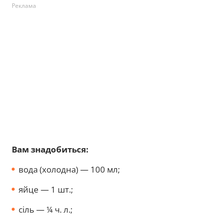
Реклама
Вам знадобиться:
вода (холодна) — 100 мл;
яйце — 1 шт.;
сіль — ¼ ч. л.;