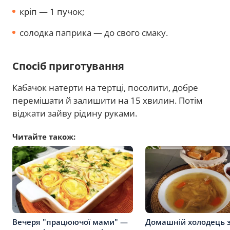
кріп — 1 пучок;
солодка паприка — до свого смаку.
Спосіб приготування
Кабачок натерти на тертці, посолити, добре
перемішати й залишити на 15 хвилин. Потім
віджати зайву рідину руками.
Читайте також:
Вечеря "працюючої мами" —
Домашній холодець з