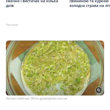
смачно і вистачає на кілька
свининою та куркою
днів
холодна страва на лі
Реклама
Натерті кабачки. Фото: gospodynka.com.ua