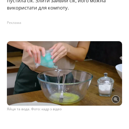
пустила сік. Злити зайвий сік, його можна
використати для компоту.
Реклама
Яйця та вода. Фото: кадр з відео