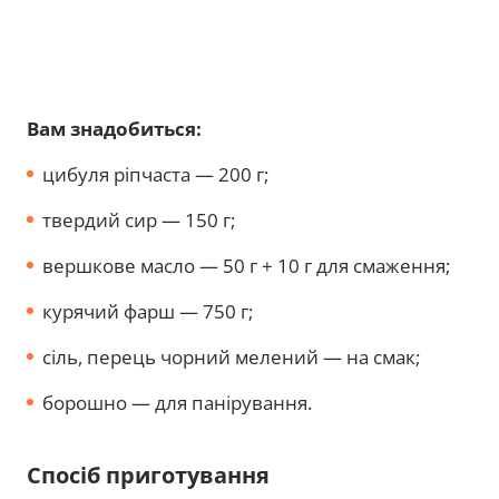
Вам знадобиться:
цибуля ріпчаста — 200 г;
твердий сир — 150 г;
вершкове масло — 50 г + 10 г для смаження;
курячий фарш — 750 г;
сіль, перець чорний мелений — на смак;
борошно — для панірування.
Спосіб приготування