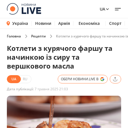
UA
Україна
Новини
Армія
Економіка
Спорт
Головна
Рецепти
Котлети з курячого фаршу та начинкою із
Котлети з курячого фаршу та
начинкою із сиру та
вершкового масла
UA
RU
ОБЕРИ НОВИНИ.LIVE В
Дата публікації:
7 травня 2025 21:03