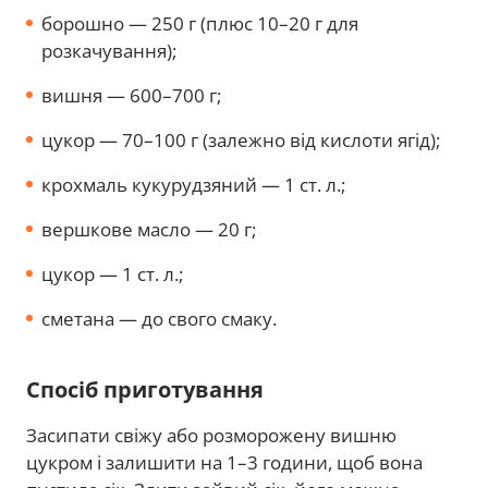
борошно — 250 г (плюс 10–20 г для
розкачування);
вишня — 600–700 г;
цукор — 70–100 г (залежно від кислоти ягід);
крохмаль кукурудзяний — 1 ст. л.;
вершкове масло — 20 г;
цукор — 1 ст. л.;
сметана — до свого смаку.
Спосіб приготування
Засипати свіжу або розморожену вишню
цукром і залишити на 1–3 години, щоб вона