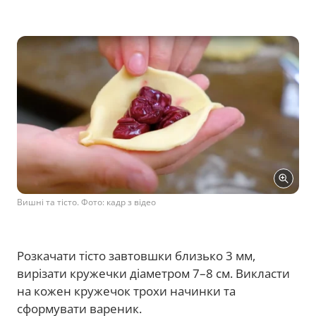
Вишні та тісто. Фото: кадр з відео
Розкачати тісто завтовшки близько 3 мм,
вирізати кружечки діаметром 7–8 см. Викласти
на кожен кружечок трохи начинки та
сформувати вареник.