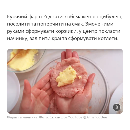
Курячий фарш з’єднати з обсмаженою цибулею,
посолити та поперчити на смак. Змоченими
руками сформувати коржики, у центр покласти
начинку, заліпити краї та сформувати котлети.
Фарш та начинка. Фото: Скриншот YouTube @AlinaFooDee