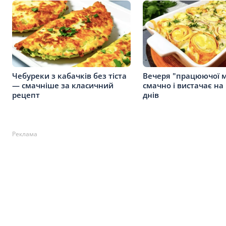
Чебуреки з кабачків без тіста
Вечеря "працюючої 
— смачніше за класичний
смачно і вистачає на
рецепт
днів
Реклама