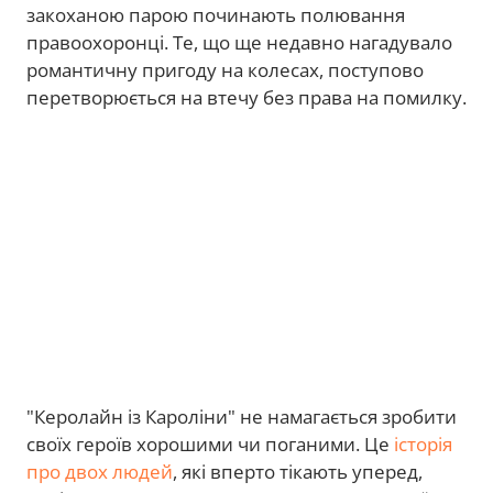
закоханою парою починають полювання
правоохоронці. Те, що ще недавно нагадувало
романтичну пригоду на колесах, поступово
перетворюється на втечу без права на помилку.
"Керолайн із Кароліни" не намагається зробити
своїх героїв хорошими чи поганими. Це
історія
про двох людей
, які вперто тікають уперед,