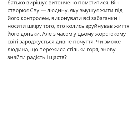
батько вирішує витончено помститися. Він
створює Єву — людину, яку змушує жити під
його контролем, виконувати всі забаганки і
носити шкіру того, хто колись зруйнував життя
його доньки. Але з часом у цьому жорстокому
світі зароджується дивне почуття. Чи зможе
людина, що пережила стільки горя, знову
знайти радість і щастя?