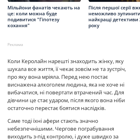
Мільйони фанатів чекають на
Після першої серії вж
це: коли можна буде
неможливо зупинити
подивитися "Гіпотезу
найкращі детективи 
кохання"
року
Реклама
Коли Керолайн нарешті знаходить жінку, яку
шукала все життя, її чекає зовсім не та зустріч,
про яку вона мріяла. Перед нею постає
виснажена алкоголем людина, яка не хоче ні
вибачатися, ні повертати втрачений час. Для
дівчини це стає ударом, після якого вона ніби
остаточно перестає боятися наслідків.
Саме тоді їхні афери стають значно
небезпечнішими. Чергове пограбування
виходить з-під контролю, і дуже швидко за