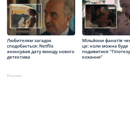
Любителям загадок
Мільйони фанатів че
сподобається: Netflix
це: коли можна буде
анонсував дату виходу нового
подивитися "Гіпотез
детектива
кохання"
Реклама