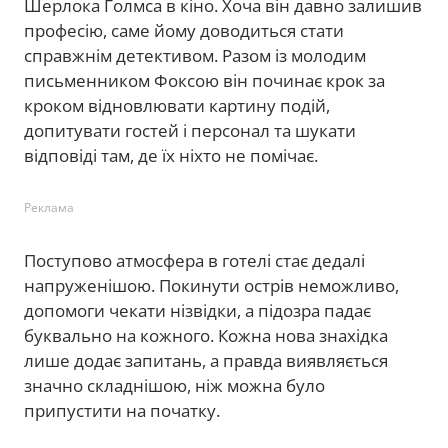
Шерлока Голмса в кіно. Хоча він давно залишив
професію, саме йому доводиться стати
справжнім детективом. Разом із молодим
письменником Фоксою він починає крок за
кроком відновлювати картину подій,
допитувати гостей і персонал та шукати
відповіді там, де їх ніхто не помічає.
Реклама
Поступово атмосфера в готелі стає дедалі
напруженішою. Покинути острів неможливо,
допомоги чекати нізвідки, а підозра падає
буквально на кожного. Кожна нова знахідка
лише додає запитань, а правда виявляється
значно складнішою, ніж можна було
припустити на початку.