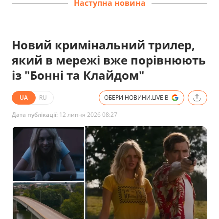
Наступна новина
Новий кримінальний трилер,
який в мережі вже порівнюють
із "Бонні та Клайдом"
UA
RU
ОБЕРИ НОВИНИ.LIVE В
Дата публікації:
12 липня 2026 08:27