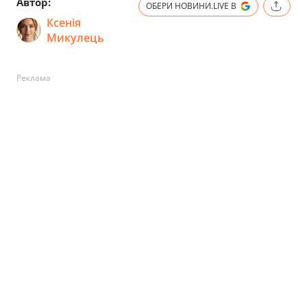
Автор:
ОБЕРИ НОВИНИ.LIVE В
Ксенія
Микулець
Реклама