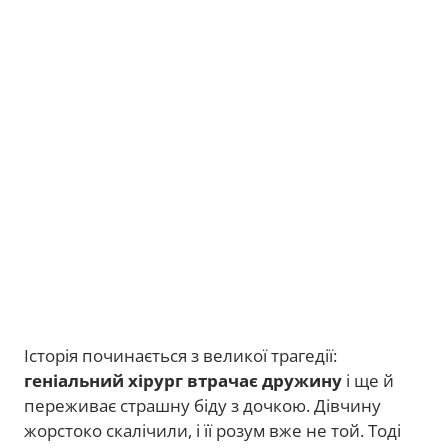
Історія починається з великої трагедії:
геніальний хірург втрачає дружину
і ще й
переживає страшну біду з дочкою. Дівчину
жорстоко скалічили, і її розум вже не той. Тоді