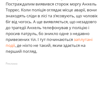
Постраждалим виявився сторож моргу Анхель
Торрес. Коли поліція оглядає місце аварії, вони
знаходять сліди в лісі та з’ясовують, що чоловік
біг від чогось. А ще виявляється, що незадовго
до трагедії Анхель телефонував у поліцію і
просив патруль, бо зникло одне з недавно
привезених тіл. І тут починаються
заплутані
події
, де ніхто не такий, яким здається на
перший погляд.
Реклама