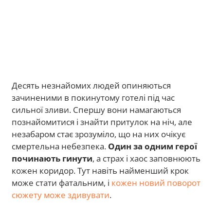
Десять незнайомих людей опиняються
зачиненими в покинутому готелі під час
сильної зливи. Спершу вони намагаються
познайомитися і знайти притулок на ніч, але
незабаром стає зрозуміло, що на них очікує
смертельна небезпека.
Один за одним герої
починають гинути
, а страх і хаос заповнюють
кожен коридор. Тут навіть найменший крок
може стати фатальним, і
кожен новий поворот
сюжету може здивувати
.