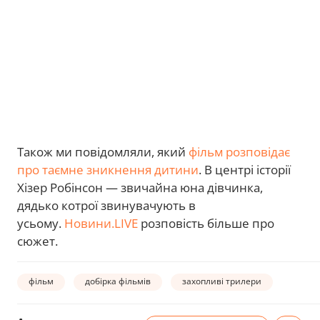
Також ми повідомляли, який
фільм розповідає
про таємне зникнення дитини
. В центрі історії
Хізер Робінсон — звичайна юна дівчинка,
дядько котрої звинувачують в
усьому.
Новини.LIVE
розповість більше про
сюжет.
фільм
добірка фільмів
захопливі трилери