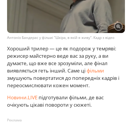
Антоніо Бандерас у фільмі "Шкіра, в якій я живу". Кадр з відео
Хороший трилер — це як подорож у темряві:
режисер майстерно веде вас за руку, а ви
думаєте, що вже все зрозуміли, але фінал
виявляється геть інший. Саме ці
фільми
змушують повертатися до попередніх кадрів і
переосмислювати кожен момент.
Новини.LIVE
підготували фільми, де вас
очікують цікаві повороти у сюжеті.
Реклама