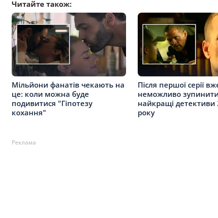
Читайте також:
Мільйони фанатів чекають на
Після першої серії вж
це: коли можна буде
неможливо зупинити
подивитися "Гіпотезу
найкращі детективи 
кохання"
року
Реклама