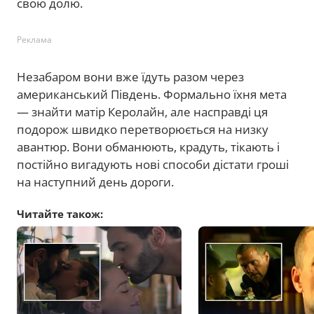
свою долю.
Реклама
Незабаром вони вже їдуть разом через
американський Південь. Формально їхня мета
— знайти матір Керолайн, але насправді ця
подорож швидко перетворюється на низку
авантюр. Вони обманюють, крадуть, тікають і
постійно вигадують нові способи дістати гроші
на наступний день дороги.
Читайте також: