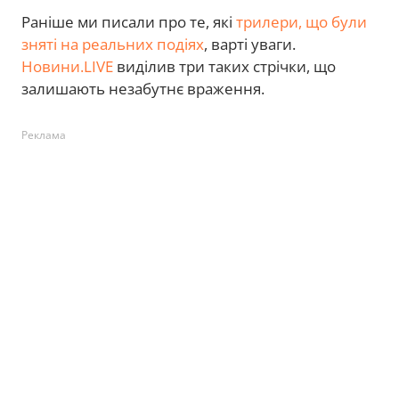
Раніше ми писали про те, які
трилери, що були
зняті на реальних подіях
, варті уваги.
Новини.LIVE
виділив три таких стрічки, що
залишають незабутнє враження.
Реклама