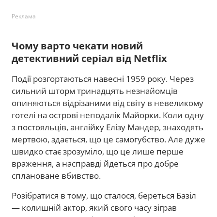
Реклама
Чому варто чекати новий
детективний серіал від Netflix
Події розгортаються навесні 1959 року. Через
сильний шторм тринадцять незнайомців
опиняються відрізаними від світу в невеликому
готелі на острові неподалік Майорки. Коли одну
з постояльців, англійку Елізу Мандер, знаходять
мертвою, здається, що це самогубство. Але дуже
швидко стає зрозуміло, що це лише перше
враження, а насправді йдеться про добре
сплановане вбивство.
Розібратися в тому, що сталося, береться Базіл
— колишній актор, який свого часу зіграв