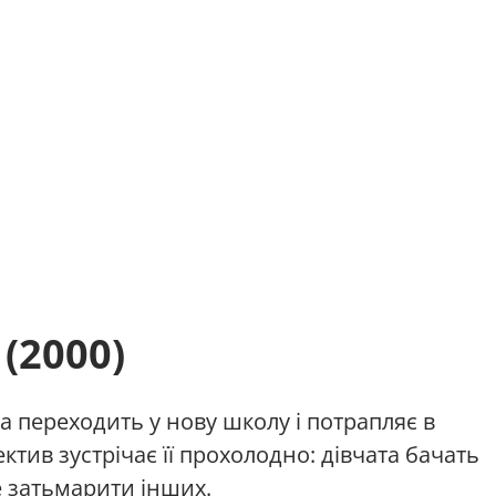
 (2000)
ка переходить у нову школу і потрапляє в
ктив зустрічає її прохолодно: дівчата бачать
е затьмарити інших.