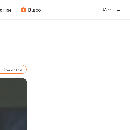
онки
Відео
UA
Поділитися