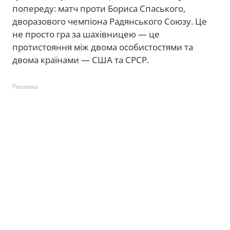
попереду: матч проти Бориса Спаського,
дворазового чемпіона Радянського Союзу. Це
не просто гра за шахівницею — це
протистояння між двома особистостями та
двома країнами — США та СРСР.
Реклама