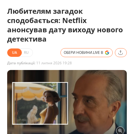
Любителям загадок
сподобається: Netflix
анонсував дату виходу нового
детектива
UA
RU
ОБЕРИ НОВИНИ.LIVE В
Дата публікації:
11 липня 2026 19:28