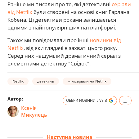
Раніше ми писали про те, які детективні
серіали
від Netflix
були створені на основі книг Гарлана
Кобена. Ці детективи роками залишається
одними з найпопулярніших на платформі.
Також ми повідомляли про інші
новинки від
Netflix
, від яки глядачі в захваті цього року.
Серед них нашумілий драматичний серіал з
елементами детективу "Свідок".
Netflix
детектив
мінісеріали на Netflix
Автор:
ОБЕРИ НОВИНИ.LIVE В
Ксенія
Микулець
Наступна новина