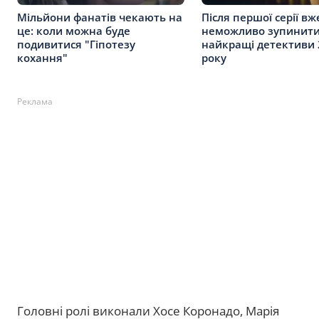
Мільйони фанатів чекають на
Після першої серії вж
це: коли можна буде
неможливо зупинити
подивитися "Гіпотезу
найкращі детективи 
кохання"
року
Реклама
Головні ролі виконали Хосе Коронадо, Марія