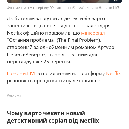
Фрагменти з мінісеріалу "Остання проблема". Колаж: Новини.LIVE
Любителям заплутаних детективів варто
занести кінець вересня до свого календаря.
Netflix офіційно повідомив, що
мінісеріал
"Остання проблема" (The Final Problem),
створений за однойменним романом Артуро
Переса-Реверте, стане доступним для
перегляду вже 25 вересня.
Новини.LIVE
з посиланням на платформу
Netflix
розповість про цю картину детальніше.
Реклама
Чому варто чекати новий
детективний серіал від Netflix