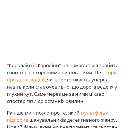
"Керолайн із Кароліни" не намагається зробити
своїх героїв хорошими чи поганими. Це
історія
про двох людей
, які вперто тікають уперед,
навіть коли стає очевидно, що дорога веде їх у
глухий кут. Саме через це за ними цікаво
спостерігати до останніх хвилин.
Раніше ми писали про те, який
мультфільм
підкорив
шанувальників детективного жанру.
Новий фільм, який можна подивитися сьогодні