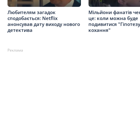
Любителям загадок
Мільйони фанатів че
сподобається: Netflix
це: коли можна буде
анонсував дату виходу нового
подивитися "Гіпотез
детектива
кохання"
Реклама