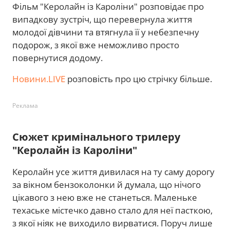
Фільм "Керолайн із Кароліни" розповідає про
випадкову зустріч, що перевернула життя
молодої дівчини та втягнула її у небезпечну
подорож, з якої вже неможливо просто
повернутися додому.
Новини.LIVE
розповість про цю стрічку більше.
Реклама
Сюжет кримінального трилеру
"Керолайн із Кароліни"
Керолайн усе життя дивилася на ту саму дорогу
за вікном бензоколонки й думала, що нічого
цікавого з нею вже не станеться. Маленьке
техаське містечко давно стало для неї пасткою,
з якої ніяк не виходило вирватися. Поруч лише