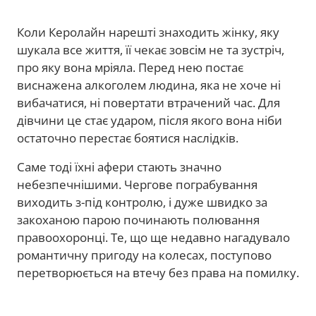
Коли Керолайн нарешті знаходить жінку, яку
шукала все життя, її чекає зовсім не та зустріч,
про яку вона мріяла. Перед нею постає
виснажена алкоголем людина, яка не хоче ні
вибачатися, ні повертати втрачений час. Для
дівчини це стає ударом, після якого вона ніби
остаточно перестає боятися наслідків.
Саме тоді їхні афери стають значно
небезпечнішими. Чергове пограбування
виходить з-під контролю, і дуже швидко за
закоханою парою починають полювання
правоохоронці. Те, що ще недавно нагадувало
романтичну пригоду на колесах, поступово
перетворюється на втечу без права на помилку.