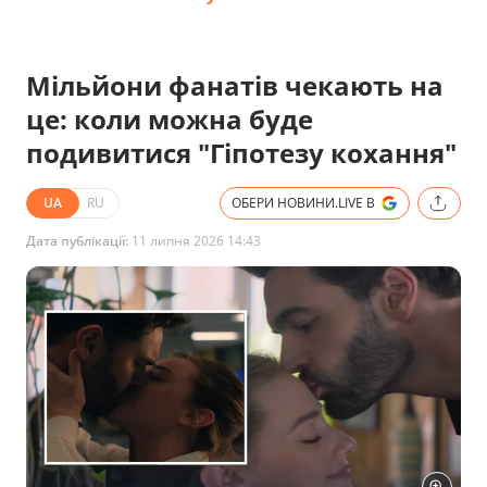
Мільйони фанатів чекають на
це: коли можна буде
подивитися "Гіпотезу кохання"
UA
RU
ОБЕРИ НОВИНИ.LIVE В
Дата публікації:
11 липня 2026 14:43