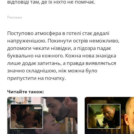
відповіді там, де їх ніхто не помічає.
Реклама
Поступово атмосфера в готелі стає дедалі
напруженішою. Покинути острів неможливо,
допомоги чекати нізвідки, а підозра падає
буквально на кожного. Кожна нова знахідка
лише додає запитань, а правда виявляється
значно складнішою, ніж можна було
припустити на початку.
Читайте також: