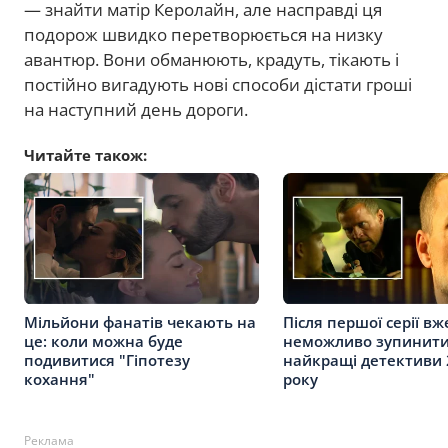
— знайти матір Керолайн, але насправді ця
подорож швидко перетворюється на низку
авантюр. Вони обманюють, крадуть, тікають і
постійно вигадують нові способи дістати гроші
на наступний день дороги.
Читайте також:
Мільйони фанатів чекають на
Після першої серії вж
це: коли можна буде
неможливо зупинити
подивитися "Гіпотезу
найкращі детективи 
кохання"
року
Реклама