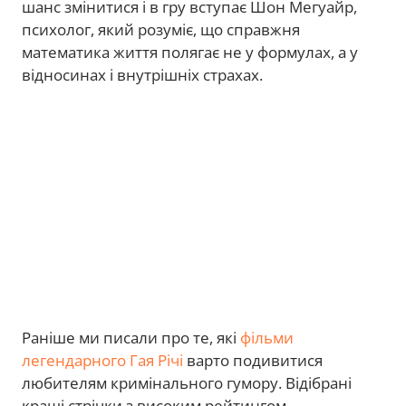
шанс змінитися і в гру вступає Шон Мегуайр,
психолог, який розуміє, що справжня
математика життя полягає не у формулах, а у
відносинах і внутрішніх страхах.
Раніше ми писали про те, які
фільми
легендарного Гая Річі
варто подивитися
любителям кримінального гумору. Відібрані
кращі стрічки з високим рейтингом.