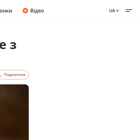
онки
Відео
UA
е з
Поділитися