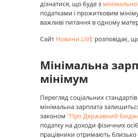
дізнатися, що буде з
мінімально
податками і прожитковим мінім
важливі питання в одному матері
Сайт
Новини.LIVE
розповідає, що
Мінімальна зар
мінімум
Перегляд соціальних стандартів 
мінімальна зарплата залишиться
законом
"Про Державний бюджет
податку на доходи фізичних осіб
працівники отримають близько 6