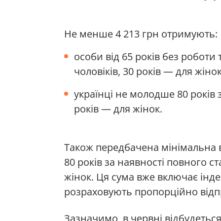
Не менше 4 213 грн отримують:
особи від 65 років без роботи 
чоловіків, 30 років — для жінок
українці не молодше 80 років зі
років — для жінок.
Також передбачена мінімальна ви
80 років за наявності повного ста
жінок. Ця сума вже включає індек
розраховують пропорційно від
Зазначимо, в червні відбудетьс