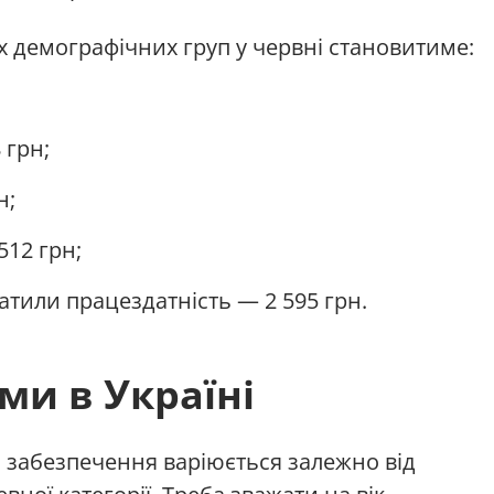
 демографічних груп у червні становитиме:
 грн;
н;
512 грн;
тратили працездатність — 2 595 грн.
ми в Україні
 забезпечення варіюється залежно від