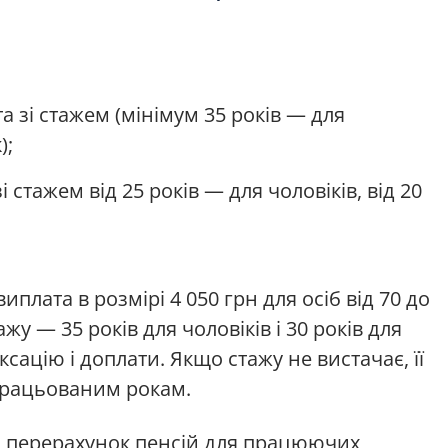
та зі стажем (мінімум 35 років — для
);
 стажем від 25 років — для чоловіків, від 20
плата в розмірі 4 050 грн для осіб від 70 до
жу — 35 років для чоловіків і 30 років для
сацію і доплати. Якщо стажу не вистачає, її
працьованим рокам.
я перерахунок пенсій для працюючих