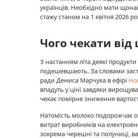
українців. Необхідно мати щона
стажу станом на 1 квітня 2026 ро
Чого чекати від 
З настанням літа деякі продукти
подешевшають. За словами заст
ради Дениса Марчука в ефірі
Но
впадуть у ціні завдяки вирощув
чекає помірне зниження вартост
Натомість молоко подорожчає о
витрат виробників на електроене
зокрема черешні та полуниці, ва