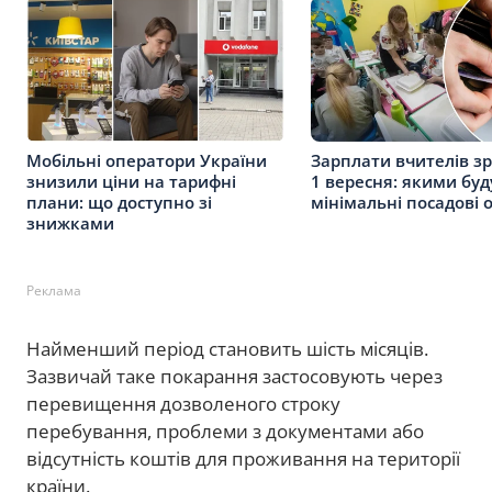
Мобільні оператори України
Зарплати вчителів зр
знизили ціни на тарифні
1 вересня: якими буд
плани: що доступно зі
мінімальні посадові 
знижками
Реклама
Найменший період становить шість місяців.
Зазвичай таке покарання застосовують через
перевищення дозволеного строку
перебування, проблеми з документами або
відсутність коштів для проживання на території
країни.