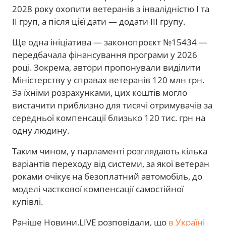
2028 року охопити ветеранів з інвалідністю I та
II груп, а після цієї дати — додати III групу.
Ще одна ініціатива — законопроєкт №15434 —
передбачала фінансування програми у 2026
році. Зокрема, автори пропонували виділити
Міністерству у справах ветеранів 120 млн грн.
За їхніми розрахунками, цих коштів могло
вистачити приблизно для тисячі отримувачів за
середньої компенсації близько 120 тис. грн на
одну людину.
Таким чином, у парламенті розглядають кілька
варіантів переходу від системи, за якої ветеран
роками очікує на безоплатний автомобіль, до
моделі часткової компенсації самостійної
купівлі.
Раніше Новини.LIVE розповідали, що
в Україні