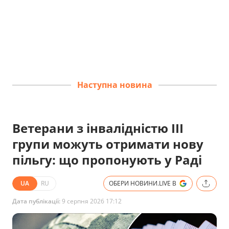
Наступна новина
Ветерани з інвалідністю III
групи можуть отримати нову
пільгу: що пропонують у Раді
UA
RU
ОБЕРИ НОВИНИ.LIVE В
Дата публікації:
9 серпня 2026 17:12