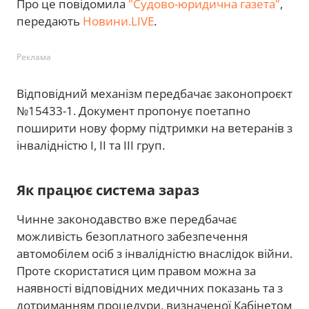
Про це повідомила
"Судово-юридична газета"
,
передають
Новини.LIVE
.
Реклама
Відповідний механізм передбачає законопроєкт
№15433-1. Документ пропонує поетапно
поширити нову форму підтримки на ветеранів з
інвалідністю I, II та III груп.
Як працює система зараз
Чинне законодавство вже передбачає
можливість безоплатного забезпечення
автомобілем осіб з інвалідністю внаслідок війни.
Проте скористатися цим правом можна за
наявності відповідних медичних показань та з
дотриманням процедури, визначеної Кабінетом