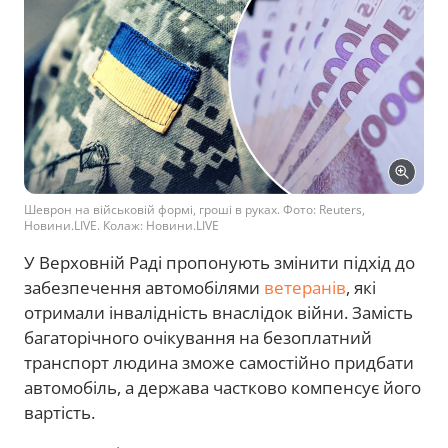
Шеврон на військовій формі, гроші в руках. Фото: Reuters,
Новини.LIVE. Колаж: Новини.LIVE
У Верховній Раді пропонують змінити підхід до
забезпечення автомобілями
ветеранів
, які
отримали інвалідність внаслідок війни. Замість
багаторічного очікування на безоплатний
транспорт людина зможе самостійно придбати
автомобіль, а держава частково компенсує його
вартість.