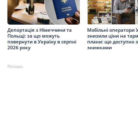
Депортація з Німеччини та
Мобільні оператори 
Польщі: за що можуть
знизили ціни на тар
повернути в Україну в серпні
плани: що доступно з
2026 року
знижками
Реклама