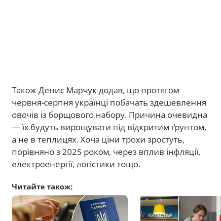
Також Денис Марчук додав, що протягом
червня-серпня українці побачать здешевлення
овочів із борщового набору. Причина очевидна
— їх будуть вирощувати під відкритим ґрунтом,
а не в теплицях. Хоча ціни трохи зростуть,
порівняно з 2025 роком, через вплив інфляції,
електроенергії, логістики тощо.
Читайте також: