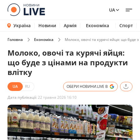
UA
Україна
Новини
Армія
Економіка
Спорт
Головна
Економіка
Молоко, овочі та курячі яйця: що буде з
Молоко, овочі та курячі яйця:
що буде з цінами на продукти
влітку
UA
RU
ОБЕРИ НОВИНИ.LIVE В
Дата публікації:
22 травня 2026 16:10