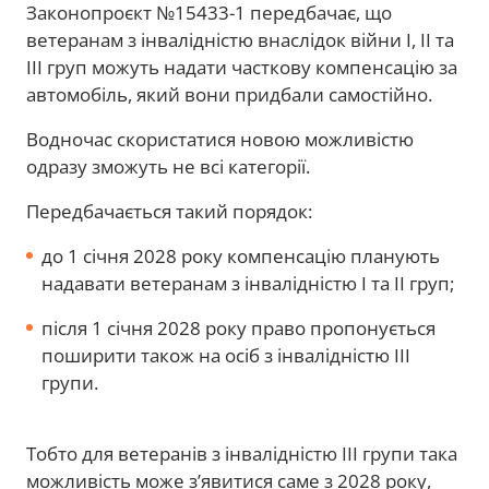
Законопроєкт №15433-1 передбачає, що
ветеранам з інвалідністю внаслідок війни I, II та
III груп можуть надати часткову компенсацію за
автомобіль, який вони придбали самостійно.
Водночас скористатися новою можливістю
одразу зможуть не всі категорії.
Передбачається такий порядок:
до 1 січня 2028 року компенсацію планують
надавати ветеранам з інвалідністю I та II груп;
після 1 січня 2028 року право пропонується
поширити також на осіб з інвалідністю III
групи.
Тобто для ветеранів з інвалідністю III групи така
можливість може з’явитися саме з 2028 року,