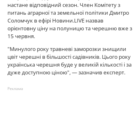
настане відповідний сезон. Член Комітету з
питань аграрної та земельної політики Дмитро
Соломчук в ефірі Новини.LIVE назвав
орієнтовну ціну на полуницю та черешню вже з
15 червня.
"Минулого року травневі заморозки знищили
цвіт черешні в більшості садівників. Цього року
українська черешня буде у великій кількості і за
дуже доступною ціною", — зазначив експерт.
Реклама