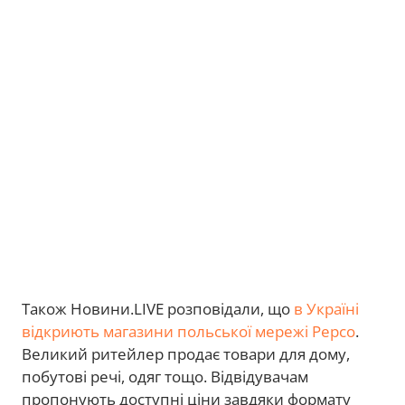
Також Новини.LIVE розповідали, що
в Україні
відкриють магазини польської мережі Pepco
.
Великий ритейлер продає товари для дому,
побутові речі, одяг тощо. Відвідувачам
пропонують доступні ціни завдяки формату