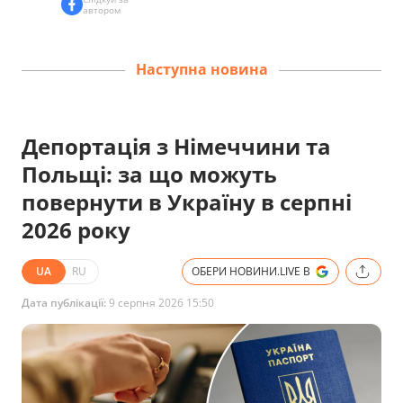
автором
Наступна новина
Депортація з Німеччини та
Польщі: за що можуть
повернути в Україну в серпні
2026 року
UA
RU
ОБЕРИ НОВИНИ.LIVE В
Дата публікації:
9 серпня 2026 15:50