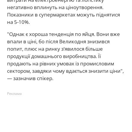
негативно вплинуть на ціноутворення.
Показники в супермаркетах можуть піднятися
на 5-10%.
"Однак є хороша тенденція по яйця. Вони вже
впали в ціні, бо після Великодня знизився
попит, плюс на ринку з’явилося більше
продукції домашнього виробництва. Її
продають на рівних умовах із промисловим
сектором, завдяки чому вдається знизити ціни",
— зазначив спікер.
Реклама