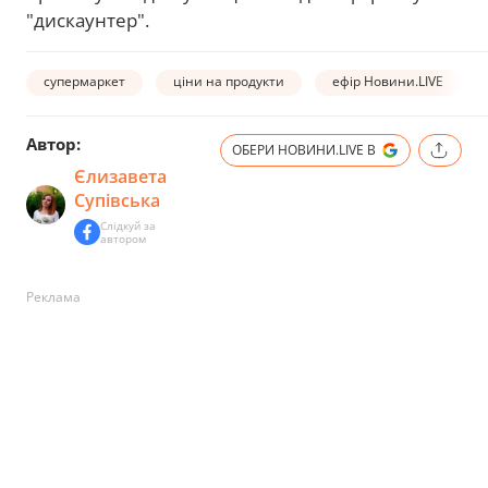
"дискаунтер".
супермаркет
ціни на продукти
ефір Новини.LIVE
Автор:
ОБЕРИ НОВИНИ.LIVE В
Єлизавета
Супівська
Слідкуй за
автором
Реклама