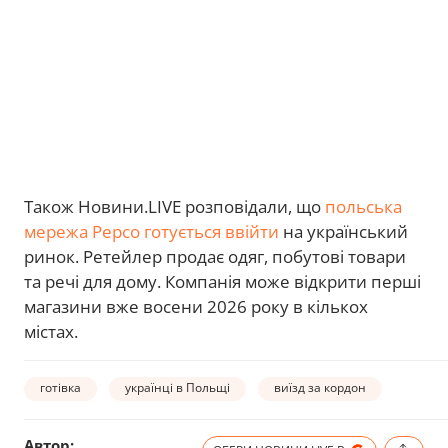
Також Новини.LIVE розповідали, що
польська
мережа Pepco готується ввійти
на український
ринок. Ретейлер продає одяг, побутові товари
та речі для дому. Компанія може відкрити перші
магазини вже восени 2026 року в кількох
містах.
готівка
українці в Польщі
виїзд за кордон
Автор: