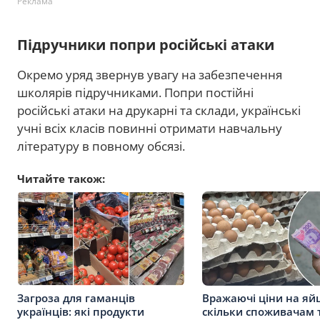
Реклама
Підручники попри російські атаки
Окремо уряд звернув увагу на забезпечення
школярів підручниками. Попри постійні
російські атаки на друкарні та склади, українські
учні всіх класів повинні отримати навчальну
літературу в повному обсязі.
Читайте також:
Загроза для гаманців
Вражаючі ціни на яйц
українців: які продукти
скільки споживачам 