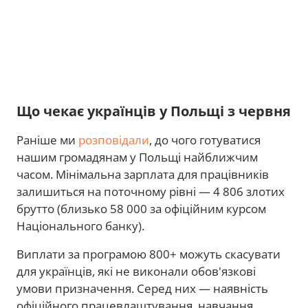
Що чекає українців у Польщі з червня
Раніше ми
розповідали
, до чого готуватися
нашим громадянам у Польщі найближчим
часом. Мінімальна зарплата для працівників
залишиться на поточному рівні — 4 806 злотих
брутто (близько 58 000 за офіційним курсом
Національного банку).
Виплати за програмою 800+ можуть скасувати
для українців, які не виконали обов'язкові
умови призначення. Серед них — наявність
офіційного працевлаштування, навчання