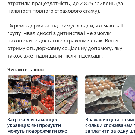
втратили працездатність) до 2 825 гривень (за
наявності повного страхового стажу).
Окремо держава підтримує людей, які мають II
групу інвалідності з дитинства і не змогли
накопичити достатній страховий стаж. Вони
отримують державну соціальну допомогу, яку
також вже підвищили після індексації.
Читайте також:
Загроза для гаманців
Вражаючі ціни на яйц
українців: які продукти
скільки споживачам 
можуть подорожчати вже
заплатити за одну ш