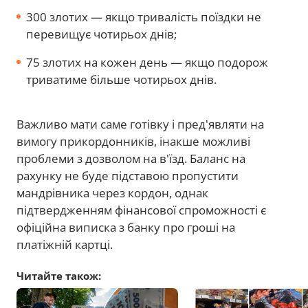
300 злотих — якщо тривалість поїздки не
перевищує чотирьох днів;
75 злотих на кожен день — якщо подорож
триватиме більше чотирьох днів.
Важливо мати саме готівку і пред'являти на
вимогу прикордонників, інакше можливі
проблеми з дозволом на в'їзд. Баланс на
рахунку не буде підставою пропустити
мандрівника через кордон, однак
підтвердженням фінансової спроможності є
офіційна виписка з банку про гроші на
платіжній картці.
Читайте також: