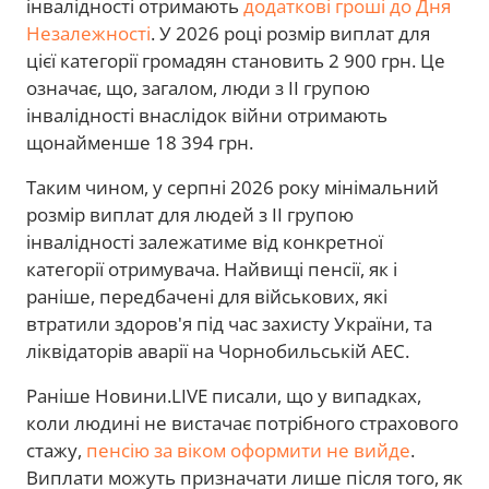
інвалідності отримають
додаткові гроші до Дня
Незалежності
. У 2026 році розмір виплат для
цієї категорії громадян становить 2 900 грн. Це
означає, що, загалом, люди з ІІ групою
інвалідності внаслідок війни отримають
щонайменше 18 394 грн.
Таким чином, у серпні 2026 року мінімальний
розмір виплат для людей з II групою
інвалідності залежатиме від конкретної
категорії отримувача. Найвищі пенсії, як і
раніше, передбачені для військових, які
втратили здоров'я під час захисту України, та
ліквідаторів аварії на Чорнобильській АЕС.
Раніше Новини.LIVE писали, що у випадках,
коли людині не вистачає потрібного страхового
стажу,
пенсію за віком оформити не вийде
.
Виплати можуть призначати лише після того, як