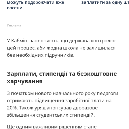
можуть подорожчати вже
заплатити за одну ш
восени
Реклама
У Кабміні запевняють, що держава контролює
цей процес, аби жодна школа не залишилася
без необхідних підручників.
Зарплати, стипендії та безкоштовне
харчування
З початком нового навчального року педагоги
отримають підвищення заробітної плати на
20%. Також уряд анонсував дворазове
збільшення студентських стипендій.
Ще одним важливим рішенням стане