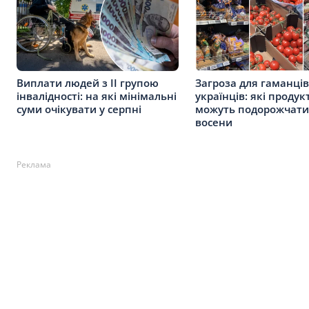
Виплати людей з ІІ групою
Загроза для гаманців
інвалідності: на які мінімальні
українців: які продук
суми очікувати у серпні
можуть подорожчати
восени
Реклама