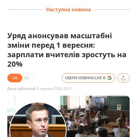
Наступна новина
Уряд анонсував масштабні
зміни перед 1 вересня:
зарплати вчителів зростуть на
20%
UA
RU
ОБЕРИ НОВИНИ.LIVE В
Дата публікації:
6 серпня 2026 23:11