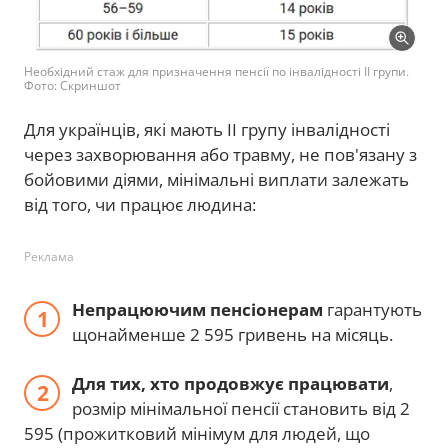
Необхідний стаж для призначення пенсії по інвалідності ІІ групи.
Фото: Скриншот
Для українців, які мають II групу інвалідності
через захворювання або травму, не пов'язану з
бойовими діями, мінімальні виплати залежать
від того, чи працює людина:
Реклама
Непрацюючим пенсіонерам
гарантують
щонайменше 2 595 гривень на місяць.
Для тих, хто продовжує працювати
,
розмір мінімальної пенсії становить від 2
595 (прожитковий мінімум для людей, що