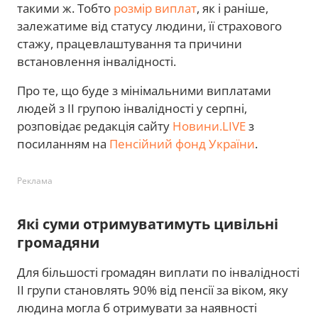
такими ж. Тобто
розмір виплат
, як і раніше,
залежатиме від статусу людини, її страхового
стажу, працевлаштування та причини
встановлення інвалідності.
Про те, що буде з мінімальними виплатами
людей з ІІ групою інвалідності у серпні,
розповідає редакція сайту
Новини.LIVE
з
посиланням на
Пенсійний фонд України
.
Реклама
Які суми отримуватимуть цивільні
громадяни
Для більшості громадян виплати по інвалідності
II групи становлять 90% від пенсії за віком, яку
людина могла б отримувати за наявності