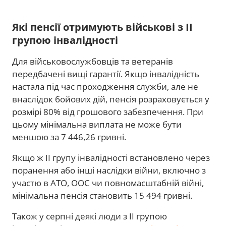
Які пенсії отримують військові з ІІ
групою інвалідності
Для військовослужбовців та ветеранів
передбачені вищі гарантії. Якщо інвалідність
настала під час проходження служби, але не
внаслідок бойових дій, пенсія розраховується у
розмірі 80% від грошового забезпечення. При
цьому мінімальна виплата не може бути
меншою за 7 446,26 гривні.
Якщо ж II групу інвалідності встановлено через
поранення або інші наслідки війни, включно з
участю в АТО, ООС чи повномасштабній війні,
мінімальна пенсія становить 15 494 гривні.
Також у серпні деякі люди з ІІ групою