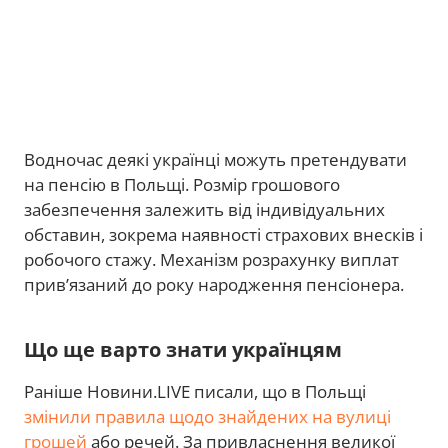
Водночас деякі українці можуть претендувати
на пенсію в Польщі. Розмір грошового
забезпечення залежить від індивідуальних
обставин, зокрема наявності страхових внесків і
робочого стажу. Механізм розрахунку виплат
прив’язаний до року народження пенсіонера.
Що ще варто знати українцям
Раніше Новини.LIVE писали, що в Польщі
змінили правила щодо знайдених на вулиці
грошей
або речей. За привласнення великої