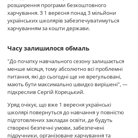
розширення програми безкоштовного
харчування. З 1 вересня понад 3 мільйони
українських школярів забезпечуватимуться
харчуванням за кошти держави.
Часу залишилося обмаль
"До початку навчального сезону залишається
менше місяця, тому абсолютно всі проблемні
питання, які до сьогодні ще не врегульовані,
мають бути максимально швидко вирішені", —
підкреслив Сергій Корецький.
Уряд очікує, що вже 1 вересня українські
школярі повернуться до навчання у повністю
підготовлених закладах освіти, де будуть
створені безпечні умови, забезпечені
підручники, організоване харчування та