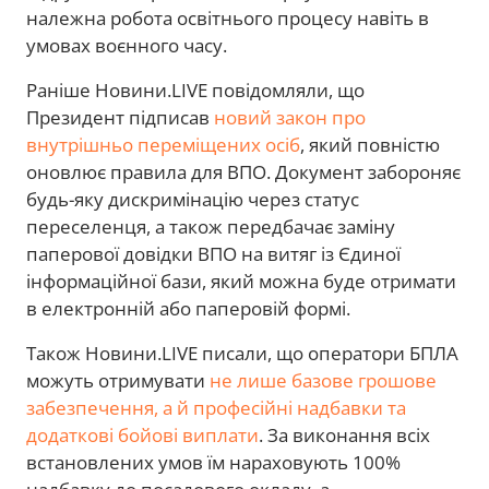
належна робота освітнього процесу навіть в
умовах воєнного часу.
Раніше Новини.LIVE повідомляли, що
Президент підписав
новий закон про
внутрішньо переміщених осіб
, який повністю
оновлює правила для ВПО. Документ забороняє
будь-яку дискримінацію через статус
переселенця, а також передбачає заміну
паперової довідки ВПО на витяг із Єдиної
інформаційної бази, який можна буде отримати
в електронній або паперовій формі.
Також Новини.LIVE писали, що оператори БПЛА
можуть отримувати
не лише базове грошове
забезпечення, а й професійні надбавки та
додаткові бойові виплати
. За виконання всіх
встановлених умов їм нараховують 100%