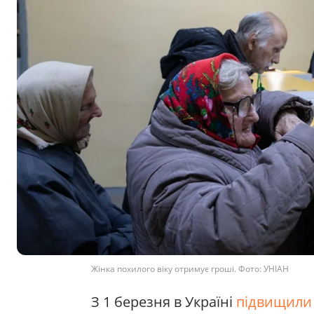
Жінка похилого віку отримує гроші. Фото: УНІАН
З 1 березня в Україні
підвищили 