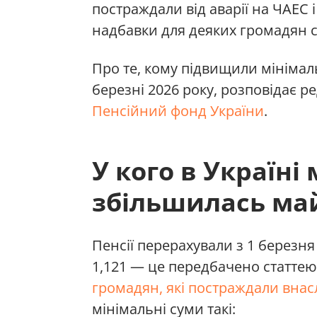
постраждали від аварії на ЧАЕС 
надбавки для деяких громадян с
Про те, кому підвищили мінімал
березні 2026 року, розповідає р
Пенсійний фонд України
.
У кого в Україні
збільшилась май
Пенсії перерахували з 1 березня
1,121 — це передбачено статтею
громадян, які постраждали внас
мінімальні суми такі: