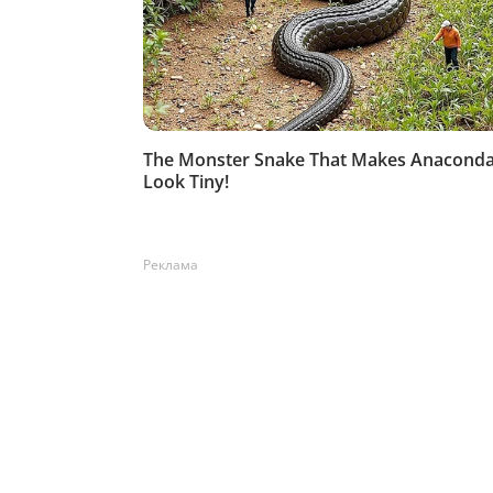
Реклама