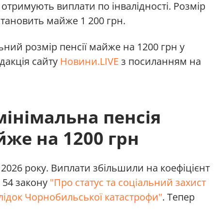
і отримують виплати по інвалідності. Розмір
тановить майже 1 200 грн.
ьний розмір пенсії майже на 1200 грн у
едакція сайту
Новини.LIVE
з посиланням на
 мінімальна пенсія
же на 1200 грн
 2026 року. Виплати збільшили на коефіцієнт
 54 закону
"Про статус та соціальний захист
лідок Чорнобильської катастрофи"
. Тепер