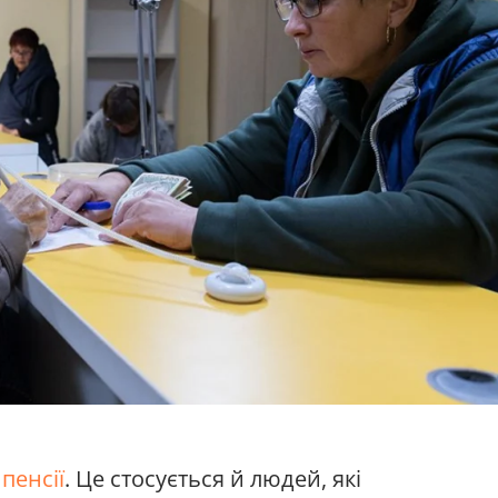
пенсії
. Це стосується й людей, які