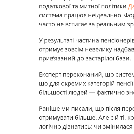
податкової та митної політики
Д
система працює неідеально. Фор
часто не встигає за реальним з
У результаті частина пенсіонері
отримує зовсім невелику надба
прив’язаний до застарілої бази.
Експерт переконаний, що систем
що для окремих категорій пенсії
більшості людей — фактично зн
Раніше ми писали, що після пере
отримувати більше. Але є й ті, 
логічно дізнатись: чи змінилася 