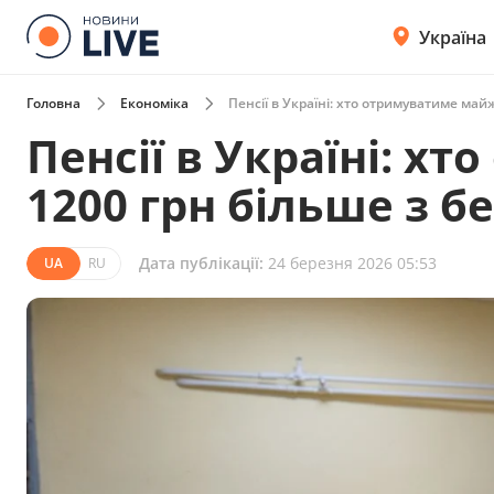
Україна
Головна
Економіка
Пенсії в Україні: хто отримуватиме май
Пенсії в Україні: х
1200 грн більше з б
Дата публікації:
24 березня 2026 05:53
UA
RU