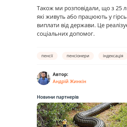
Також ми розповідали, що з 25 л
які живуть або працюють у гірсь
виплати від держави. Це реаліз
соціальних допомог.
пенсії
пенсіонери
індексація
Автор:
Андрій Жинкін