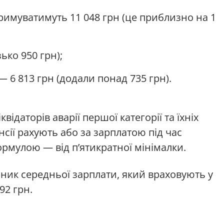
тримуватимуть 11 048 грн (це приблизно на 1
зько 950 грн);
ю — 6 813 грн (додали понад 735 грн).
ідаторів аварії першої категорії та їхніх
нсії рахують або за зарплатою під час
формулою — від п’ятикратної мінімалки.
зник середньої зарплати, який враховують у
92 грн.