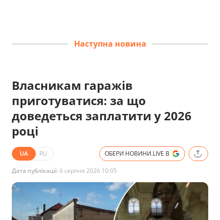
Наступна новина
Власникам гаражів
приготуватися: за що
доведеться заплатити у 2026
році
UA
RU
ОБЕРИ НОВИНИ.LIVE В
Дата публікації:
6 серпня 2026 10:05