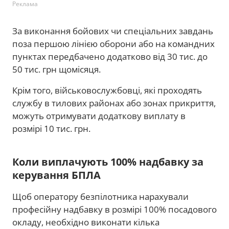
Реклама
За виконання бойових чи спеціальних завдань
поза першою лінією оборони або на командних
пунктах передбачено додатково від 30 тис. до
50 тис. грн щомісяця.
Крім того, військовослужбовці, які проходять
службу в тилових районах або зонах прикриття,
можуть отримувати додаткову виплату в
розмірі 10 тис. грн.
Коли виплачують 100% надбавку за
керування БПЛА
Щоб оператору безпілотника нарахували
професійну надбавку в розмірі 100% посадового
окладу, необхідно виконати кілька