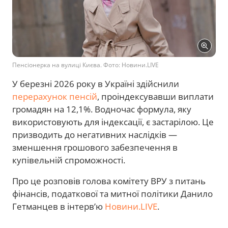
Пенсіонерка на вулиці Києва. Фото: Новини.LIVE
У березні 2026 року в Україні здійснили
перерахунок пенсій
, проіндексувавши виплати
громадян на 12,1%. Водночас формула, яку
використовують для індексації, є застарілою. Це
призводить до негативних наслідків —
зменшення грошового забезпечення в
купівельній спроможності.
Про це розповів голова комітету ВРУ з питань
фінансів, податкової та митної політики Данило
Гетманцев в інтерв’ю
Новини.LIVE
.