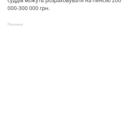
суддів можуть розраховувати на пенсію 200
000-300 000 грн.
Реклама