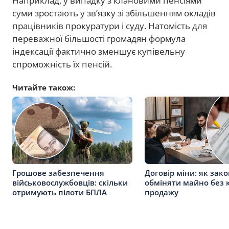
Наприклад, у випадку з клановими пенсіями
суми зростають у зв’язку зі збільшенням окладів
працівників прокуратури і суду. Натомість для
переважної більшості громадян формула
індексації фактично зменшує купівельну
спроможність їх пенсій.
Читайте також:
Грошове забезпечення
Договір міни: як зак
військовослужбовців: скільки
обміняти майно без к
отримують пілоти БПЛА
продажу