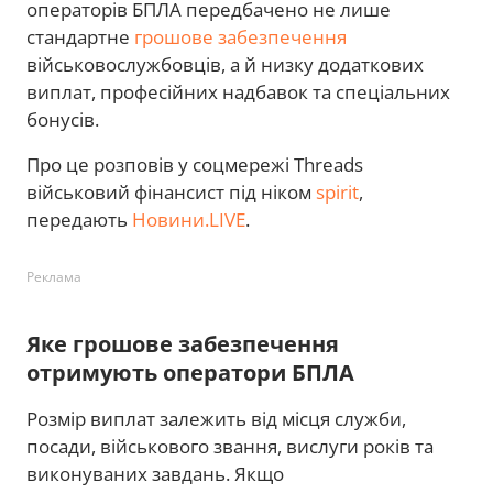
операторів БПЛА передбачено не лише
стандартне
грошове забезпечення
військовослужбовців, а й низку додаткових
виплат, професійних надбавок та спеціальних
бонусів.
Про це розповів у соцмережі Threads
військовий фінансист під ніком
spirit
,
передають
Новини.LIVE
.
Реклама
Яке грошове забезпечення
отримують оператори БПЛА
Розмір виплат залежить від місця служби,
посади, військового звання, вислуги років та
виконуваних завдань. Якщо