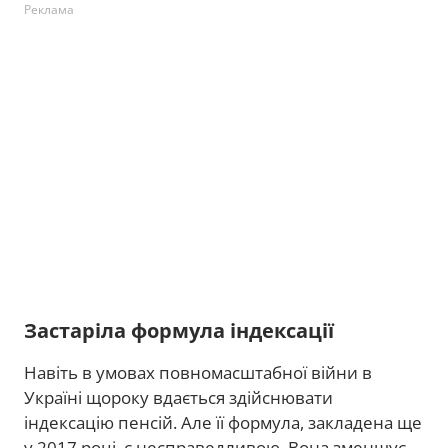
Реклама
Застаріла формула індексації
Навіть в умовах повномасштабної війни в
Україні щороку вдається здійснювати
індексацію пенсій. Але її формула, закладена ще
у 2017 році, є несправедливою. Вона зменшує