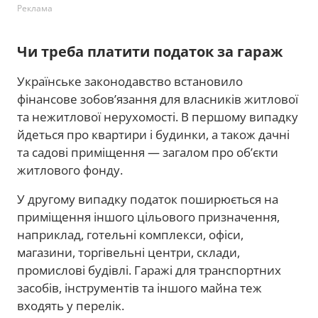
Реклама
Чи треба платити податок за гараж
Українське законодавство встановило
фінансове зобов’язання для власників житлової
та нежитлової нерухомості. В першому випадку
йдеться про квартири і будинки, а також дачні
та садові приміщення — загалом про об’єкти
житлового фонду.
У другому випадку податок поширюється на
приміщення іншого цільового призначення,
наприклад, готельні комплекси, офіси,
магазини, торгівельні центри, склади,
промислові будівлі. Гаражі для транспортних
засобів, інструментів та іншого майна теж
входять у перелік.