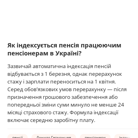
Як індексується пенсія працюючим
пенсіонерам в Україні?
Зазвичай автоматична індексація пенсій
відбувається з 1 березня, однак перерахунок
стажу і зарплати переноситься на 1 квітня.
Серед обов’язкових умов перерахунку — після
призначення грошового забезпечення або
попередньої зміни суми минуло не менше 24
місяці страхового стажу. Формула індексації
включає середню заробітну плату.
пенсії
Данило Гетманцев
пенсіонери
індексаці