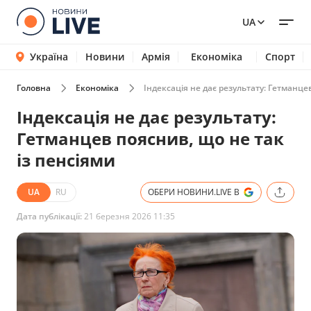
UA
Україна
Новини
Армія
Економіка
Спорт
Головна
Економіка
Індексація не дає результату: Гетманце
Індексація не дає результату:
Гетманцев пояснив, що не так
із пенсіями
UA
RU
ОБЕРИ НОВИНИ.LIVE В
Дата публікації:
21 березня 2026 11:35