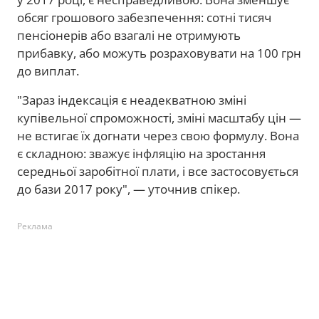
обсяг грошового забезпечення: сотні тисяч
пенсіонерів або взагалі не отримують
прибавку, або можуть розраховувати на 100 грн
до виплат.
"Зараз індексація є неадекватною зміні
купівельної спроможності, зміні масштабу цін —
не встигає їх догнати через свою формулу. Вона
є складною: зважує інфляцію на зростання
середньої заробітної плати, і все застосовується
до бази 2017 року", — уточнив спікер.
Реклама