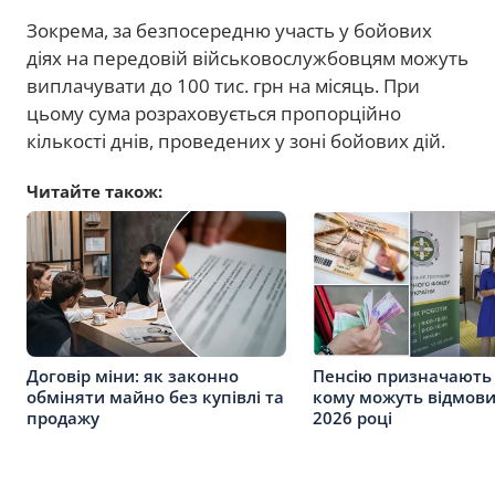
Зокрема, за безпосередню участь у бойових
діях на передовій військовослужбовцям можуть
виплачувати до 100 тис. грн на місяць. При
цьому сума розраховується пропорційно
кількості днів, проведених у зоні бойових дій.
Читайте також:
Договір міни: як законно
Пенсію призначають 
обміняти майно без купівлі та
кому можуть відмови
продажу
2026 році