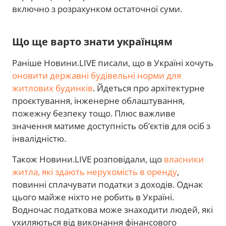
включно з розрахунком остаточної суми.
Що ще варто знати українцям
Раніше Новини.LIVE писали, що в Україні хочуть
оновити державні будівельні норми для
житлових будинків
. Йдеться про архітектурне
проєктування, інженерне облаштування,
пожежну безпеку тощо. Плюс важливе
значення матиме доступність об’єктів для осіб з
інвалідністю.
Також Новини.LIVE розповідали, що
власники
житла, які здають нерухомість в оренду
,
повинні сплачувати податки з доходів. Однак
цього майже ніхто не робить в Україні.
Водночас податкова може знаходити людей, які
ухиляються від виконання фінансового