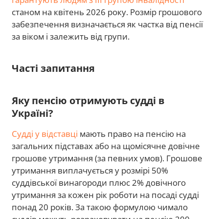
станом на квітень 2026 року. Розмір грошового
забезпечення визначається як частка від пенсії
за віком і залежить від групи.
Часті запитання
Яку пенсію отримують судді в
Україні?
Судді у відставці
мають право на пенсію на
загальних підставах або на щомісячне довічне
грошове утримання (за певних умов). Грошове
утримання виплачується у розмірі 50%
суддівської винагороди плюс 2% довічного
утримання за кожен рік роботи на посаді судді
понад 20 років. За такою формулою чимало