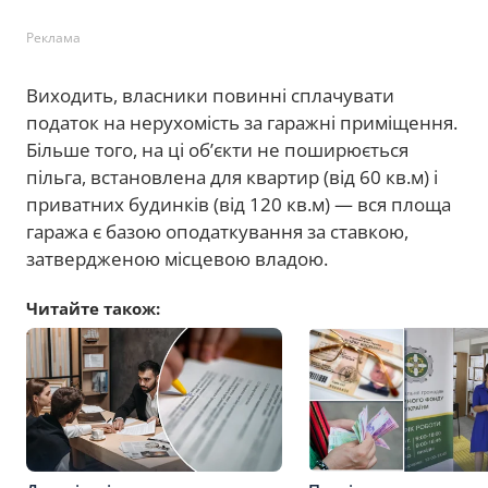
Реклама
Виходить, власники повинні сплачувати
податок на нерухомість за гаражні приміщення.
Більше того, на ці об’єкти не поширюється
пільга, встановлена для квартир (від 60 кв.м) і
приватних будинків (від 120 кв.м) — вся площа
гаража є базою оподаткування за ставкою,
затвердженою місцевою владою.
Читайте також: