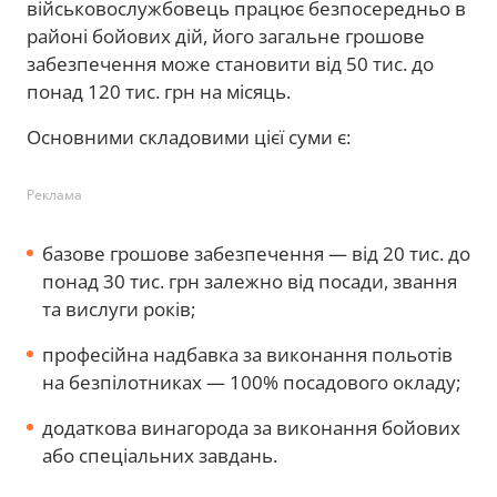
військовослужбовець працює безпосередньо в
районі бойових дій, його загальне грошове
забезпечення може становити від 50 тис. до
понад 120 тис. грн на місяць.
Основними складовими цієї суми є:
Реклама
базове грошове забезпечення — від 20 тис. до
понад 30 тис. грн залежно від посади, звання
та вислуги років;
професійна надбавка за виконання польотів
на безпілотниках — 100% посадового окладу;
додаткова винагорода за виконання бойових
або спеціальних завдань.