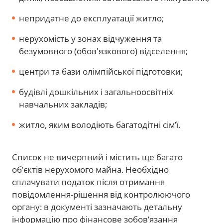
непридатне до експлуатації житло;
нерухомість у зонах відчуження та
безумовного (обов'язкового) відселення;
центри та бази олімпійської підготовки;
будівлі дошкільних і загальноосвітніх
навчальних закладів;
житло, яким володіють багатодітні сім’ї.
Список не вичерпний і містить ще багато
об’єктів нерухомого майна. Необхідно
сплачувати податок після отримання
повідомлення-рішення від контролюючого
органу: в документі зазначають детальну
інформацію про фінансове зобов’язання