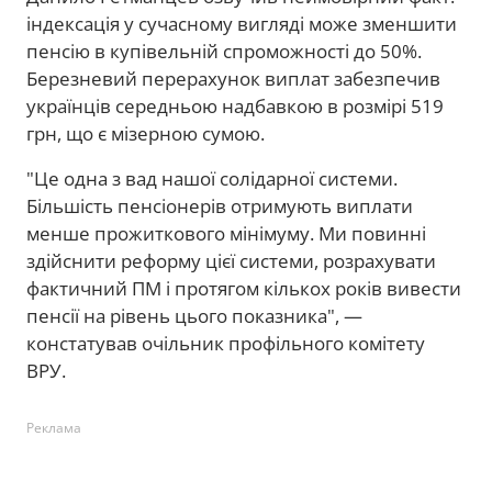
індексація у сучасному вигляді може зменшити
пенсію в купівельній спроможності до 50%.
Березневий перерахунок виплат забезпечив
українців середньою надбавкою в розмірі 519
грн, що є мізерною сумою.
"Це одна з вад нашої солідарної системи.
Більшість пенсіонерів отримують виплати
менше прожиткового мінімуму. Ми повинні
здійснити реформу цієї системи, розрахувати
фактичний ПМ і протягом кількох років вивести
пенсії на рівень цього показника", —
констатував очільник профільного комітету
ВРУ.
Реклама