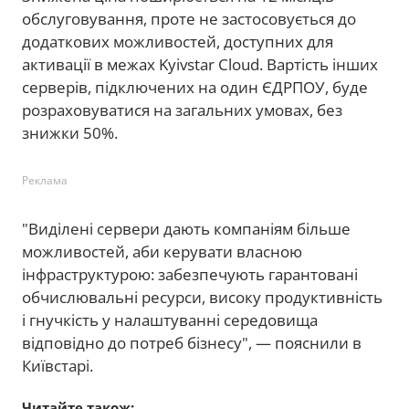
обслуговування, проте не застосовується до
додаткових можливостей, доступних для
активації в межах Kyivstar Cloud. Вартість інших
серверів, підключених на один ЄДРПОУ, буде
розраховуватися на загальних умовах, без
знижки 50%.
Реклама
"Виділені сервери дають компаніям більше
можливостей, аби керувати власною
інфраструктурою: забезпечують гарантовані
обчислювальні ресурси, високу продуктивність
і гнучкість у налаштуванні середовища
відповідно до потреб бізнесу", — пояснили в
Київстарі.
Читайте також: