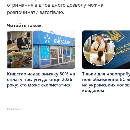
отримання відповідного дозволу можна
розпочинати заготівлю.
Читайте також:
Київстар надав знижку 50% на
Тільки для новоприбу
оплату послуги до кінця 2026
нові обмеження ЄС 
року: хто може скористатися
на українських чолові
кордоном
Реклама