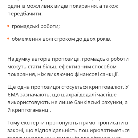
один із можливих видів покарання, а також
передбачити:
громадські роботи;
обмеження волі строком до двох років.
На думку авторів пропозиції, громадські роботи
можуть стати більш ефективним способом
покарання, ніж виключно фінансові санкції.
Ще одна пропозиція стосується криптовалют. У
ЄМА зазначають, що шахраї дедалі частіше
використовують не лише банківські рахунки, а
й криптогаманці.
Тому експерти пропонують прямо прописати в
законі, що відповідальність поширюватиметься
також на передачу гаманців для віртуальних