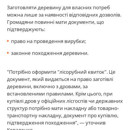
Заготовляти деревину для власних потреб
можна лише за наявності відповідних дозволів.
Громадяни повинні мати документи, що
підтверджують:
право на проведення вирубки;
законне походження деревини.
"Потрібно оформити "лісорубний квиток". Це
документ, який видається на право заготівлі
деревини, включно з дровами, за
встановленими правилами. Крім цього, при
купівлі дров у офіційних лісгоспів чи державних
структур потрібно мати накладну або товарно-
транспортну накладну, документ про купівлю,
підтвердження походження", — уточнив
Коваленко.