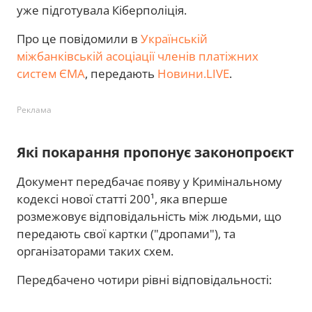
уже підготувала Кіберполіція.
Про це повідомили в
Українській
міжбанківській асоціації членів платіжних
систем ЄМА
, передають
Новини.LIVE
.
Реклама
Які покарання пропонує законопроєкт
Документ передбачає появу у Кримінальному
кодексі нової статті 200¹, яка вперше
розмежовує відповідальність між людьми, що
передають свої картки ("дропами"), та
організаторами таких схем.
Передбачено чотири рівні відповідальності: