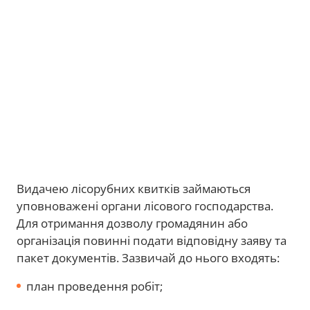
Видачею лісорубних квитків займаються
уповноважені органи лісового господарства.
Для отримання дозволу громадянин або
організація повинні подати відповідну заяву та
пакет документів. Зазвичай до нього входять:
план проведення робіт;