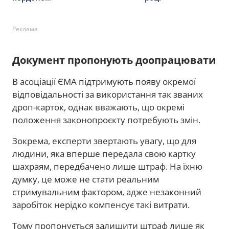
Реклама
Документ пропонують доопрацювати
В асоціації ЄМА підтримують появу окремої
відповідальності за використання так званих
дроп-карток, однак вважають, що окремі
положення законопроєкту потребують змін.
Зокрема, експерти звертають увагу, що для
людини, яка вперше передала свою картку
шахраям, передбачено лише штраф. На їхню
думку, це може не стати реальним
стримувальним фактором, адже незаконний
заробіток нерідко компенсує такі витрати.
Тому пропонується залишити штраф лише як