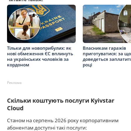
Тільки для новоприбулих: як
Власникам гаражів
нові обмеження ЄС вплинуть
приготуватися: за що
на українських чоловіків за
доведеться заплатит
кордоном
році
Реклама
Скільки коштують послуги Kyivstar
Cloud
Станом на серпень 2026 року корпоративним
абонентам доступні такі послуги: