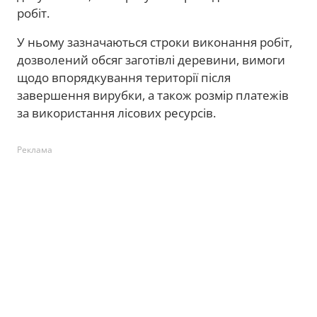
робіт.
У ньому зазначаються строки виконання робіт,
дозволений обсяг заготівлі деревини, вимоги
щодо впорядкування території після
завершення вирубки, а також розмір платежів
за використання лісових ресурсів.
Реклама