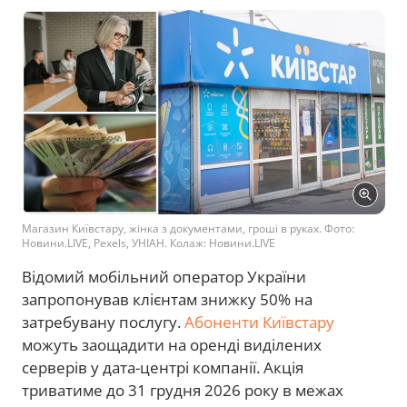
Магазин Київстару, жінка з документами, гроші в руках. Фото:
Новини.LIVE, Pexels, УНІАН. Колаж: Новини.LIVE
Відомий мобільний оператор України
запропонував клієнтам знижку 50% на
затребувану послугу.
Абоненти Київстару
можуть заощадити на оренді виділених
серверів у дата-центрі компанії. Акція
триватиме до 31 грудня 2026 року в межах