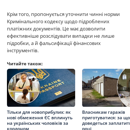
Крім того, пропонується уточнити чинні норми
Кримінального кодексу щодо підроблених
платіжних документів. Це має дозволити
ефективніше розслідувати випадки не лише
підробки, а й фальсифікації фінансових
інструментів.
Читайте також:
Тільки для новоприбулих: як
Власникам гаражів
нові обмеження ЄС вплинуть
приготуватися: за що
на українських чоловіків за
доведеться заплатит
кордоном
році