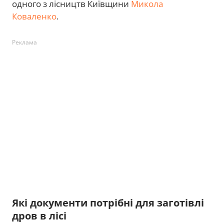
одного з лісництв Київщини
Микола
Коваленко
.
Реклама
Які документи потрібні для заготівлі
дров в лісі