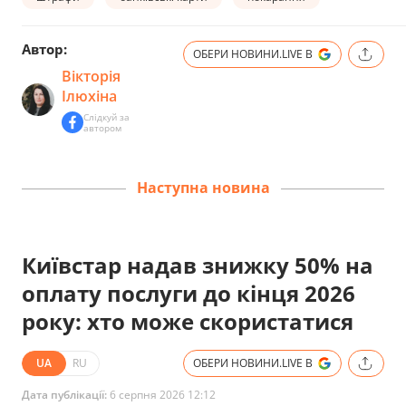
Автор:
ОБЕРИ НОВИНИ.LIVE В
Вікторія
Ілюхіна
Слідкуй за
автором
Наступна новина
Київстар надав знижку 50% на
оплату послуги до кінця 2026
року: хто може скористатися
UA
RU
ОБЕРИ НОВИНИ.LIVE В
Дата публікації:
6 серпня 2026 12:12