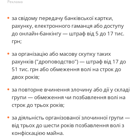
Реклама
за свідому передачу банківської картки,
рахунку, електронного гаманця або доступу
до онлайн-банкінгу — штраф від 5 до 17 тис.
грн;
за організацію або масову скупку таких
рахунків ("дроповодство") — штраф від 17 до
51 тис. грн або обмеження волі на строк до
двох років;
за повторне вчинення злочину або дії у складі
групи — обмеження чи позбавлення волі на
строк до трьох років;
за діяльність організованої злочинної групи —
від трьох до шести років позбавлення волі з
конфіскацією майна.