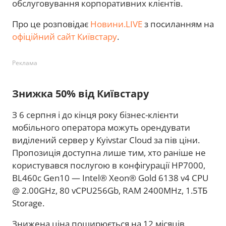
обслуговування корпоративних клієнтів.
Про це розповідає
Новини.LIVE
з посиланням на
офіційний сайт Київстару
.
Реклама
Знижка 50% від Київстару
З 6 серпня і до кінця року бізнес-клієнти
мобільного оператора можуть орендувати
виділений сервер у Kyivstar Cloud за пів ціни.
Пропозиція доступна лише тим, хто раніше не
користувався послугою в конфігурації HP7000,
BL460c Gen10 — Intel® Xeon® Gold 6138 v4 CPU
@ 2.00GHz, 80 vCPU256Gb, RAM 2400MHz, 1.5ТБ
Storage.
Знижена ціна поширюється на 12 місяців