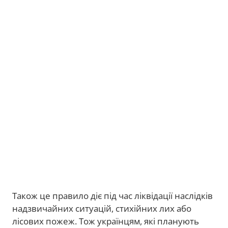
Також це правило діє під час ліквідації наслідків
надзвичайних ситуацій, стихійних лих або
лісових пожеж. Тож українцям, які планують