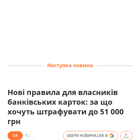
Наступна новина
Нові правила для власників
банківських карток: за що
хочуть штрафувати до 51 000
грн
UA
RU
ОБЕРИ НОВИНИ.LIVE В