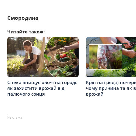
Смородина
Читайте також:
Спека знищує овочі на городі:
Кріп на грядці почерв
як захистити врожай від
чому причина та як 
палючого сонця
врожай
Реклама