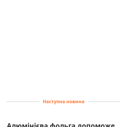
Наступна новина
Алюмінієва фольга допоможе