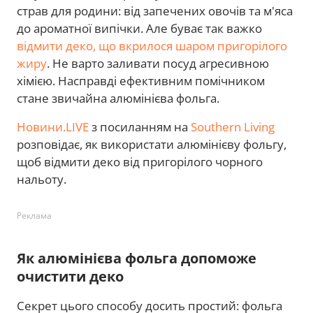
страв для родини: від запечених овочів та м'яса
до ароматної випічки. Але буває так важко
відмити деко, що вкрилося шаром пригорілого
жиру
. Не варто заливати посуд агресивною
хімією. Насправді ефективним помічником
стане звичайна алюмінієва фольга.
Новини.LIVE
з посиланням на
Southern Living
розповідає, як використати алюмінієву фольгу,
щоб відмити деко від пригорілого чорного
нальоту.
Реклама
Як алюмінієва фольга допоможе
очистити деко
Секрет цього способу досить простий: фольга