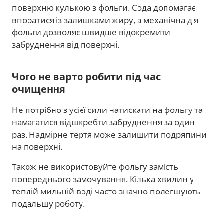
поверхню кулькою з фольги. Сода допомагає
впоратися із залишками жиру, а механічна дія
фольги дозволяє швидше відокремити
забруднення від поверхні.
Чого не варто робити під час
очищення
Не потрібно з усієї сили натискати на фольгу та
намагатися відшкребти забруднення за один
раз. Надмірне тертя може залишити подряпини
на поверхні.
Також не використовуйте фольгу замість
попереднього замочування. Кілька хвилин у
теплій мильній воді часто значно полегшують
подальшу роботу.