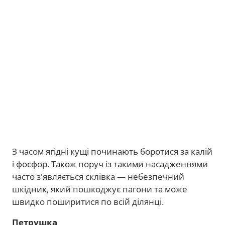
З часом ягідні кущі починають боротися за калій
і фосфор. Також поруч із такими насадженнями
часто з'являється склівка — небезпечний
шкідник, який пошкоджує пагони та може
швидко поширитися по всій ділянці.
Петрушка