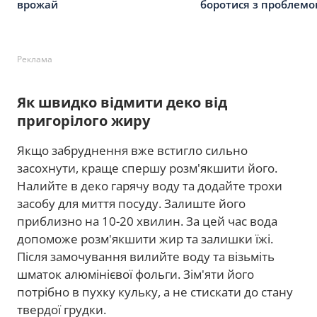
врожай
боротися з проблем
Реклама
Як швидко відмити деко від
пригорілого жиру
Якщо забруднення вже встигло сильно
засохнути, краще спершу розм'якшити його.
Налийте в деко гарячу воду та додайте трохи
засобу для миття посуду. Залиште його
приблизно на 10-20 хвилин. За цей час вода
допоможе розм'якшити жир та залишки їжі.
Після замочування вилийте воду та візьміть
шматок алюмінієвої фольги. Зім'яти його
потрібно в пухку кульку, а не стискати до стану
твердої грудки.