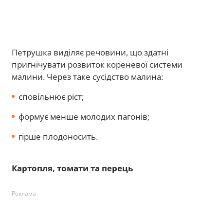
Петрушка виділяє речовини, що здатні
пригнічувати розвиток кореневої системи
малини. Через таке сусідство малина:
сповільнює ріст;
формує менше молодих пагонів;
гірше плодоносить.
Картопля, томати та перець
Реклама