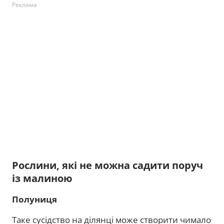
Реклама
Рослини, які не можна садити поруч
із малиною
Полуниця
Таке сусідство на ділянці може створити чимало