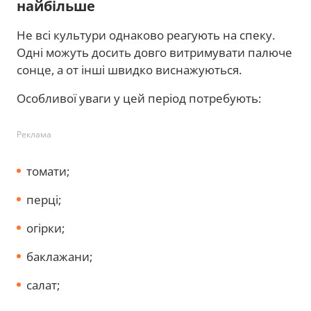
найбільше
Не всі культури однаково реагують на спеку.
Одні можуть досить довго витримувати палюче
сонце, а от інші швидко виснажуються.
Особливої уваги у цей період потребують:
Реклама
томати;
перці;
огірки;
баклажани;
салат;