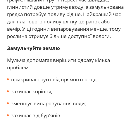
глинистий довше утримує воду, а замульчована
грядка потребує поливу рідше. Найкращий час
для планового поливу влітку це ранок або
вечір. У ці години випаровування менше, тому
рослина отримує більше доступної вологи.
Замульчуйте землю
Мульча допомагає вирішити одразу кілька
проблем:
прикриває ґрунт від прямого сонця;
захищає коріння;
зменшує випаровування води;
захищає від бур'янів.