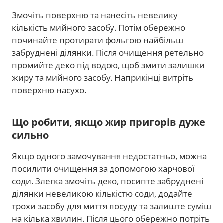
Змочіть поверхню та нанесіть невелику
кількість мийного засобу. Потім обережно
починайте протирати фольгою найбільш
забруднені ділянки. Після очищення ретельно
промийте деко під водою, щоб змити залишки
жиру та мийного засобу. Наприкінці витріть
поверхню насухо.
Що робити, якщо жир пригорів дуже
сильно
Якщо одного замочування недостатньо, можна
посилити очищення за допомогою харчової
соди. Злегка змочіть деко, посипте забруднені
ділянки невеликою кількістю соди, додайте
трохи засобу для миття посуду та залиште суміш
на кілька хвилин. Після цього обережно потріть