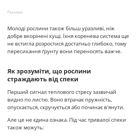
Реклама
Молоді рослини також більш уразливі, ніж
добре вкорінені кущі. Їхня коренева система ще
не встигла розростися достатньо глибоко, тому
пересихання ґрунту вони переносять важче.
Як зрозуміти, що рослини
страждають від спеки
Перший сигнал теплового стресу зазвичай
видно по листю. Воно втрачає пружність,
опускається, скручується або починає в'янути.
Але це не єдина ознака. Під час тривалої спеки
також можуть: