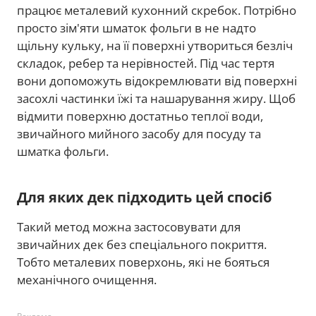
працює металевий кухонний скребок. Потрібно
просто зім'яти шматок фольги в не надто
щільну кульку, на її поверхні утвориться безліч
складок, ребер та нерівностей. Під час тертя
вони допоможуть відокремлювати від поверхні
засохлі частинки їжі та нашарування жиру. Щоб
відмити поверхню достатньо теплої води,
звичайного мийного засобу для посуду та
шматка фольги.
Для яких дек підходить цей спосіб
Такий метод можна застосовувати для
звичайних дек без спеціального покриття.
Тобто металевих поверхонь, які не бояться
механічного очищення.