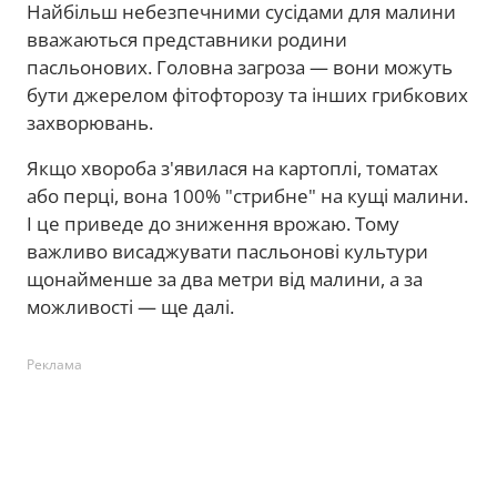
Найбільш небезпечними сусідами для малини
вважаються представники родини
пасльонових. Головна загроза — вони можуть
бути джерелом фітофторозу та інших грибкових
захворювань.
Якщо хвороба з'явилася на картоплі, томатах
або перці, вона 100% "стрибне" на кущі малини.
І це приведе до зниження врожаю. Тому
важливо висаджувати пасльонові культури
щонайменше за два метри від малини, а за
можливості — ще далі.
Реклама