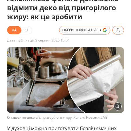
відмити деко від пригорілого
жиру: як це зробити
UA
RU
ОБЕРИ НОВИНИ.LIVE В
Дата публікації:
9 серпня 2026 15:54
Очищення дека від пригорілого жиру. Колаж: Новини.LIVE
У духовці можна приготувати безліч смачних