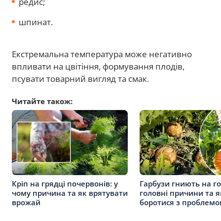
редис;
шпинат.
Екстремальна температура може негативно
впливати на цвітіння, формування плодів,
псувати товарний вигляд та смак.
Читайте також:
Кріп на грядці почервонів: у
Гарбузи гниють на го
чому причина та як врятувати
головні причини та я
врожай
боротися з проблем