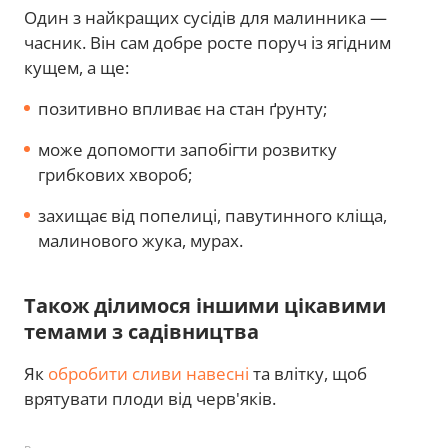
Один з найкращих сусідів для малинника —
часник. Він сам добре росте поруч із ягідним
кущем, а ще:
позитивно впливає на стан ґрунту;
може допомогти запобігти розвитку
грибкових хвороб;
захищає від попелиці, павутинного кліща,
малинового жука, мурах.
Також ділимося іншими цікавими
темами з садівництва
Як
обробити сливи навесні
та влітку, щоб
врятувати плоди від черв'яків.