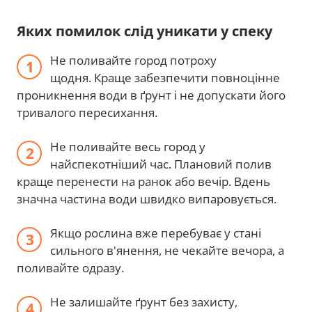
Яких помилок слід уникати у спеку
Не поливайте город потроху
щодня. Краще забезпечити повноцінне
проникнення води в ґрунт і не допускати його
тривалого пересихання.
Не поливайте весь город у
найспекотніший час. Плановий полив
краще перенести на ранок або вечір. Вдень
значна частина води швидко випаровується.
Якщо рослина вже перебуває у стані
сильного в'янення, не чекайте вечора, а
поливайте одразу.
Не залишайте ґрунт без захисту,