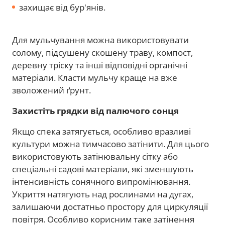
захищає від бур'янів.
Для мульчування можна використовувати
солому, підсушену скошену траву, компост,
деревну тріску та інші відповідні органічні
матеріали. Класти мульчу краще на вже
зволожений ґрунт.
Захистіть грядки від палючого сонця
Якщо спека затягується, особливо вразливі
культури можна тимчасово затінити. Для цього
використовують затінювальну сітку або
спеціальні садові матеріали, які зменшують
інтенсивність сонячного випромінювання.
Укриття натягують над рослинами на дугах,
залишаючи достатньо простору для циркуляції
повітря. Особливо корисним таке затінення