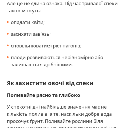
Але це не єдина ознака. Під час тривалої спеки
також можуть:
опадати квіти;
засихати зав'язь;
сповільнюватися ріст пагонів;
плоди розвиваються нерівномірно або
залишаються дрібнішими.
Як захистити овочі від спеки
Поливайте рясно та глибоко
У спекотні дні найбільше значення має не
кількість поливів, а те, наскільки добре вода
просочує ґрунт. Поливайте рослини біля