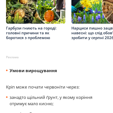
Гарбузи гниють на городі:
Нарциси пишно зацв
головні причини та як
навесні: що слід обов
боротися з проблемою
зробити у серпні 202
Реклама
Умови вирощування
Кріп може почати червоніти через:
занадто щільний ґрунт, у якому коріння
отримує мало кисню;