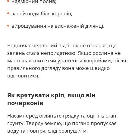
надмірний полив;
застій води біля коренів;
вирощування на виснаженій ділянці.
Водночас червоний відтінок не означає, що
зелень стала непридатною. Якщо рослина не
має ознак гниття чи ураження хворобами, після
правильного догляду вона може швидко
відновитися.
Як врятувати кріп, якщо він
почервонів
Насамперед огляньте грядку та оцініть стан
ґрунту. Тверду землю, що погано пропускає
воду та повітря, слід розпушити.