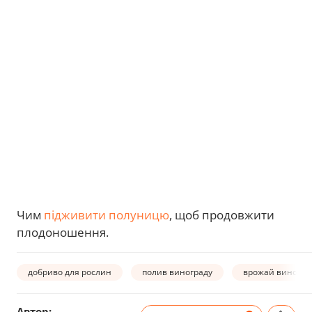
Чим
підживити полуницю
, щоб продовжити
плодоношення.
добриво для рослин
полив винограду
врожай виногра
Автор: