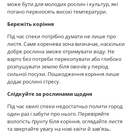
може бути для молодих рослин і культур, які
погано переносять високі температури.
Бережіть коріння
Під час спеки потрібно думати не лише про
листя. Саме коренева зона визначає, наскільки
добре рослина зможе отримувати воду. Не
варто без потреби перекопувати або глибоко
розпушувати землю біля овочів у період
сильної посухи. Пошкодження коріння лише
додає рослині стресу.
Слідкуйте за рослинами щодня
Під час хвилі спеки недостатньо полити город
один раз і забути про нього. Перевіряйте
вологість ґрунту біля коріння, оглядайте листя
та звертайте увагу на нові квіти й зав'язь.