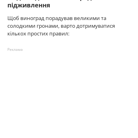
підживлення
Щоб виноград порадував великими та
солодкими гронами, варто дотримуватися
кількох простих правил:
Реклама