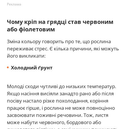
Реклама
Чому кріп на грядці став червоним
або фіолетовим
Зміна кольору говорить про те, що рослина
переживає стрес. Є кілька причини, які можуть
його викликати:
Холодний ґрунт
Молоді сходи чутливі до низьких температур.
Якщо насіння висіяли занадто рано або після
посіву настало різке похолодання, коріння
працює гірше, і рослина не може повноцінно
засвоювати поживні речовини. Тож, листя
може набути червоного, бордового або