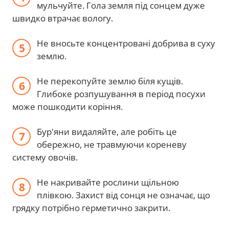
мульчуйте. Гола земля під сонцем дуже
швидко втрачає вологу.
Не вносьте концентровані добрива в суху
землю.
Не перекопуйте землю біля кущів.
Глибоке розпушування в період посухи
може пошкодити коріння.
Бур'яни видаляйте, але робіть це
обережно, не травмуючи кореневу
систему овочів.
Не накривайте рослини щільною
плівкою. Захист від сонця не означає, що
грядку потрібно герметично закрити.