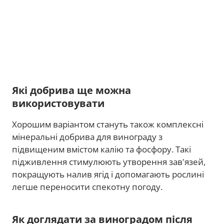
Які добрива ще можна
використовувати
Хорошим варіантом стануть також комплексні
мінеральні добрива для винограду з
підвищеним вмістом калію та фосфору. Такі
підживлення стимулюють утворення зав'язей,
покращують налив ягід і допомагають рослині
легше переносити спекотну погоду.
Як доглядати за виноградом після