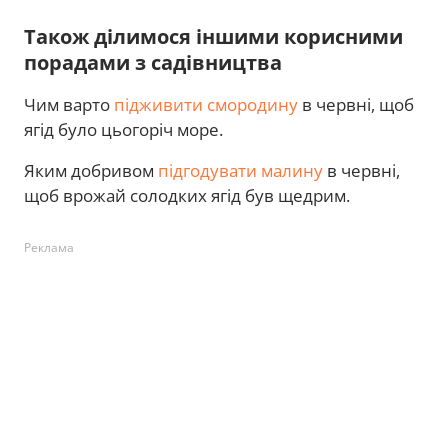
Також ділимося іншими корисними
порадами з садівництва
Чим варто
підживити смородину
в червні, щоб
ягід було цьогоріч море.
Яким добривом
підгодувати малину
в червні,
щоб врожай солодких ягід був щедрим.
Реклама