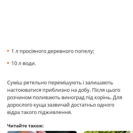
1 л просіяного деревного попелу;
10 л води.
Суміш ретельно перемішують і залишають
настоюватися приблизно на добу. Після цього
розчином поливають виноград під корінь. Для
дорослого куща зазвичай достатньо одного
відра такого підживлення.
Читайте також: