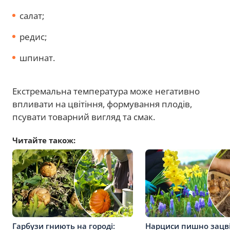
салат;
редис;
шпинат.
Екстремальна температура може негативно
впливати на цвітіння, формування плодів,
псувати товарний вигляд та смак.
Читайте також:
Гарбузи гниють на городі:
Нарциси пишно зацв