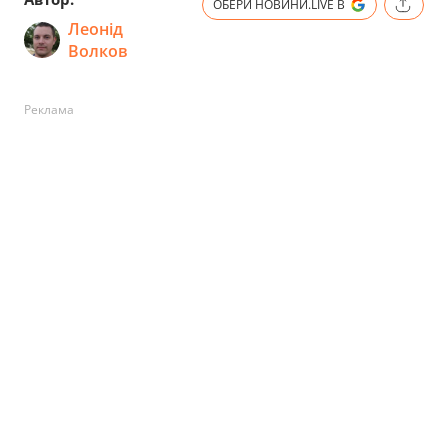
ОБЕРИ НОВИНИ.LIVE В
Леонід
Волков
Реклама