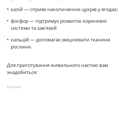
калій — сприяє накопиченню цукрів у ягодах;
фосфор — підтримує розвиток кореневої
системи та зав'язей
кальцій — допомагає зміцнювати тканини
рослини.
Для приготування живильного настою вам
знадобиться:
Реклама