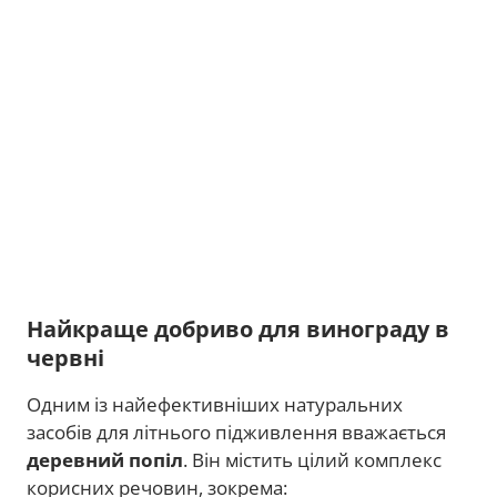
Найкраще добриво для винограду в
червні
Одним із найефективніших натуральних
засобів для літнього підживлення вважається
деревний попіл
. Він містить цілий комплекс
корисних речовин, зокрема: