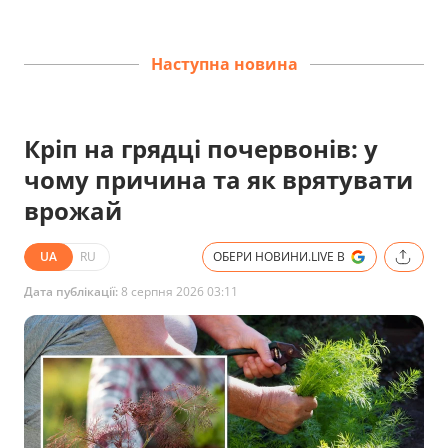
Наступна новина
Кріп на грядці почервонів: у
чому причина та як врятувати
врожай
UA
RU
ОБЕРИ НОВИНИ.LIVE В
Дата публікації:
8 серпня 2026 03:11