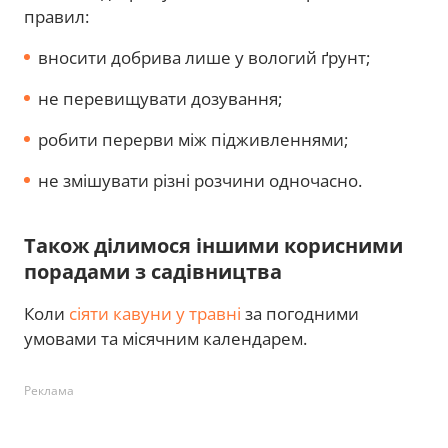
правил:
вносити добрива лише у вологий ґрунт;
не перевищувати дозування;
робити перерви між підживленнями;
не змішувати різні розчини одночасно.
Також ділимося іншими корисними
порадами з садівництва
Коли
сіяти кавуни у травні
за погодними
умовами та місячним календарем.
Реклама