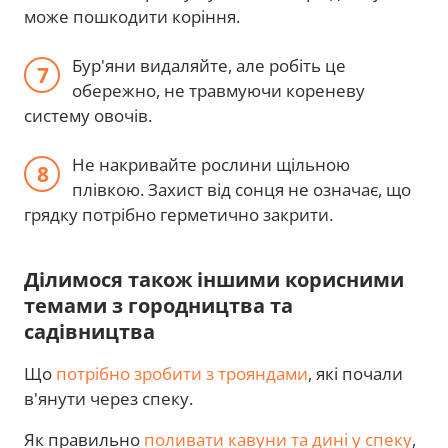
може пошкодити коріння.
Бур'яни видаляйте, але робіть це
обережно, не травмуючи кореневу
систему овочів.
Не накривайте рослини щільною
плівкою. Захист від сонця не означає, що
грядку потрібно герметично закрити.
Ділимося також іншими корисними
темами з городництва та
садівництва
Що
потрібно зробити з трояндами
, які почали
в'янути через спеку.
Як правильно
поливати кавуни та дині у спеку
,