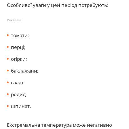
Особливої уваги у цей період потребують:
Реклама
томати;
перці;
огірки;
баклажани;
салат;
редис;
шпинат.
Екстремальна температура може негативно