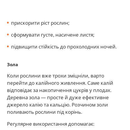
прискорити ріст рослин;
сформувати густе, насичене листя;
підвищити стійкість до прохолодних ночей.
Зола
Коли рослини вже трохи зміцніли, варто
перейти до калійного живлення. Саме калій
відповідає за накопичення цукрів у плодах.
Деревна зола — просте й дуже ефективне
джерело калію та кальцію. Розчином золи
поливають рослини під корінь.
Регулярне використання допомагає: