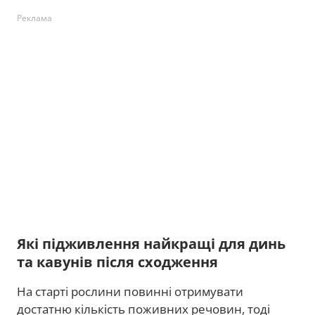
Реклама
Які підживлення найкращі для динь
та кавунів після сходження
На старті рослини повинні отримувати
достатню кількість поживних речовин, тоді