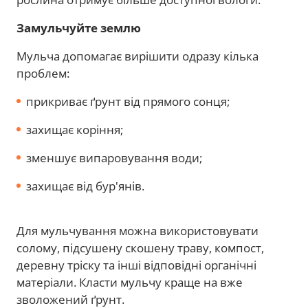
Замульчуйте землю
Мульча допомагає вирішити одразу кілька
проблем:
прикриває ґрунт від прямого сонця;
захищає коріння;
зменшує випаровування води;
захищає від бур'янів.
Для мульчування можна використовувати
солому, підсушену скошену траву, компост,
деревну тріску та інші відповідні органічні
матеріали. Класти мульчу краще на вже
зволожений ґрунт.