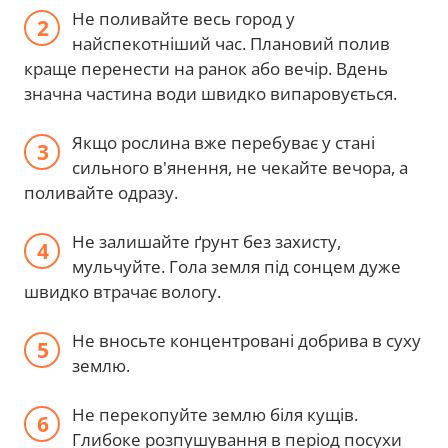
Не поливайте весь город у
найспекотніший час. Плановий полив
краще перенести на ранок або вечір. Вдень
значна частина води швидко випаровується.
Якщо рослина вже перебуває у стані
сильного в'янення, не чекайте вечора, а
поливайте одразу.
Не залишайте ґрунт без захисту,
мульчуйте. Гола земля під сонцем дуже
швидко втрачає вологу.
Не вносьте концентровані добрива в суху
землю.
Не перекопуйте землю біля кущів.
Глибоке розпушування в період посухи