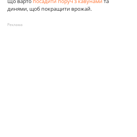
Що варто
посадити поруч з кавунами
та
динями, щоб покращити врожай.
Реклама