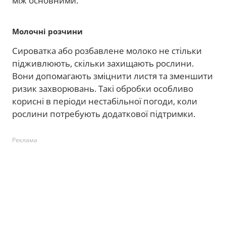
між основними.
Молочні розчини
Сироватка або розбавлене молоко не стільки
підживлюють, скільки захищають рослини.
Вони допомагають зміцнити листя та зменшити
ризик захворювань. Такі обробки особливо
корисні в періоди нестабільної погоди, коли
рослини потребують додаткової підтримки.
Реклама