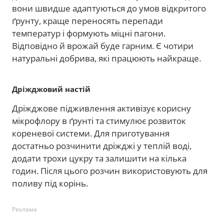
вони швидше адаптуються до умов відкритого
ґрунту, краще переносять перепади
температур і формують міцні пагони.
Відповідно й врожай буде гарним. Є чотири
натуральні добрива, які працюють найкраще.
Дріжджовий настій
Дріжджове підживлення активізує корисну
мікрофлору в ґрунті та стимулює розвиток
кореневої системи. Для приготування
достатньо розчинити дріжджі у теплій воді,
додати трохи цукру та залишити на кілька
годин. Після цього розчин використовують для
поливу під корінь.
Реклама