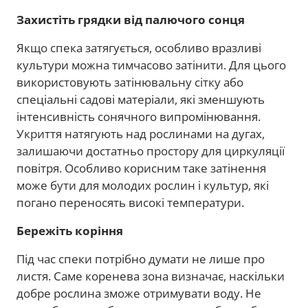
Захистіть грядки від палючого сонця
Якщо спека затягується, особливо вразливі
культури можна тимчасово затінити. Для цього
використовують затінювальну сітку або
спеціальні садові матеріали, які зменшують
інтенсивність сонячного випромінювання.
Укриття натягують над рослинами на дугах,
залишаючи достатньо простору для циркуляції
повітря. Особливо корисним таке затінення
може бути для молодих рослин і культур, які
погано переносять високі температури.
Бережіть коріння
Під час спеки потрібно думати не лише про
листя. Саме коренева зона визначає, наскільки
добре рослина зможе отримувати воду. Не