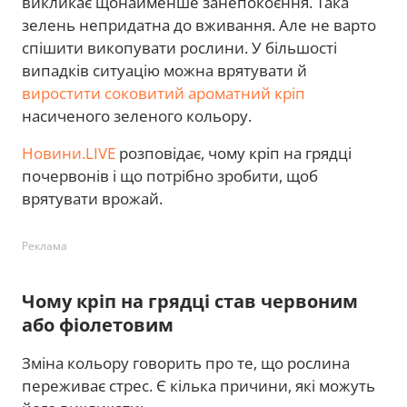
викликає щонайменше занепокоєння. Така
зелень непридатна до вживання. Але не варто
спішити викопувати рослини. У більшості
випадків ситуацію можна врятувати й
виростити соковитий ароматний кріп
насиченого зеленого кольору.
Новини.LIVE
розповідає, чому кріп на грядці
почервонів і що потрібно зробити, щоб
врятувати врожай.
Реклама
Чому кріп на грядці став червоним
або фіолетовим
Зміна кольору говорить про те, що рослина
переживає стрес. Є кілька причини, які можуть