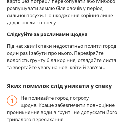
варто без потреби перекопувати або глибоко
розпушувати землю біля овочів у період
сильної посухи. Пошкодження коріння лише
додає рослині стресу.
Слідкуйте за рослинами щодня
Під час хвилі спеки недостатньо полити город
один раз і забути про нього. Перевіряйте
вологість ґрунту біля коріння, оглядайте листя
та звертайте увагу на нові квіти й зав'язь.
Яких помилок слід уникати у спеку
Не поливайте город потроху
щодня. Краще забезпечити повноцінне
проникнення води в ґрунт і не допускати його
тривалого пересихання.