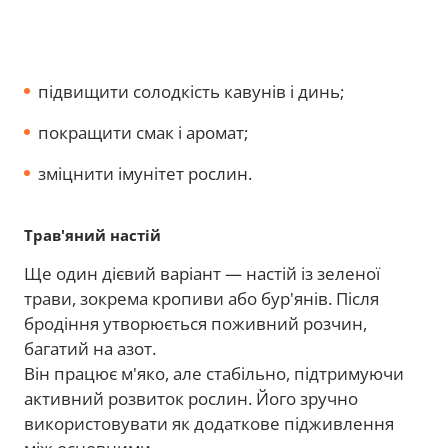
підвищити солодкість кавунів і динь;
покращити смак і аромат;
зміцнити імунітет рослин.
Трав'яний настій
Ще один дієвий варіант — настій із зеленої
трави, зокрема кропиви або бур'янів. Після
бродіння утворюється поживний розчин,
багатий на азот.
Він працює м'яко, але стабільно, підтримуючи
активний розвиток рослин. Його зручно
використовувати як додаткове підживлення