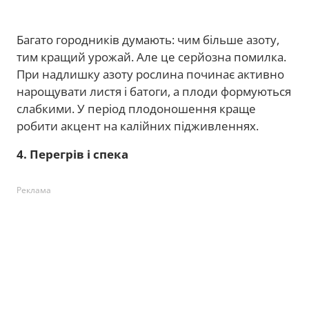
Багато городників думають: чим більше азоту,
тим кращий урожай. Але це серйозна помилка.
При надлишку азоту рослина починає активно
нарощувати листя і батоги, а плоди формуються
слабкими. У період плодоношення краще
робити акцент на калійних підживленнях.
4. Перегрів і спека
Реклама