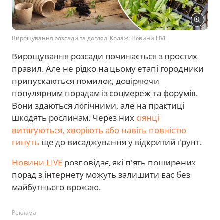
Вирощування розсади та догляд. Колаж: Новини.LIVE
Вирощування розсади починається з простих
правил. Але не рідко на цьому етапі городники
припускаються помилок, довіряючи
популярним порадам із соцмереж та форумів.
Вони здаються логічними, але на практиці
шкодять рослинам. Через них
сіянці
витягуються, хворіють або навіть повністю
гинуть
ще до висаджування у відкритий ґрунт.
Новини.LIVE
розповідає, які п'ять поширених
порад з інтернету можуть залишити вас без
майбутнього врожаю.
Реклама