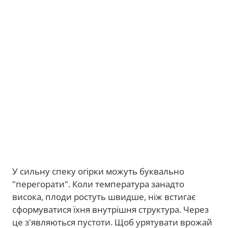
У сильну спеку огірки можуть буквально
"перегорати". Коли температура занадто
висока, плоди ростуть швидше, ніж встигає
сформуватися їхня внутрішня структура. Через
це з'являються пустоти. Щоб урятувати врожай