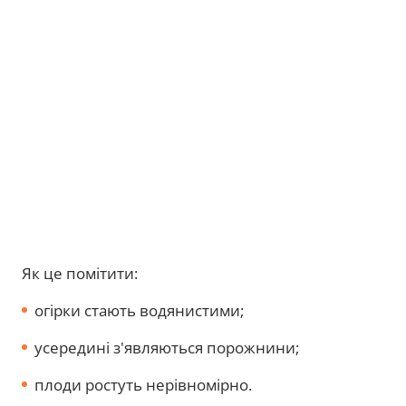
Як це помітити:
огірки стають водянистими;
усередині з'являються порожнини;
плоди ростуть нерівномірно.