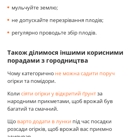
мульчуйте землю;
не допускайте перезрівання плодів;
регулярно проводьте збір плодів.
Також ділимося іншими корисними
порадами з городництва
Чому категорично
не можна садити поруч
огірки та помідори.
Коли
сіяти огірки у відкритий ґрунт
за
народними прикметами, щоб врожай був
багатий та смачний.
Що
варто додати в лунки
під час посадки
розсади огірків, щоб врожай вас приємно
здивував.