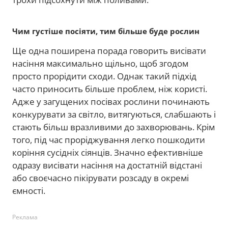
Чим густіше посіяти, тим більше буде рослин
Ще одна поширена порада говорить висівати
насіння максимально щільно, щоб згодом
просто прорідити сходи. Однак такий підхід
часто приносить більше проблем, ніж користі.
Адже у загущених посівах рослини починають
конкурувати за світло, витягуються, слабшають і
стають більш вразливими до захворювань. Крім
того, під час проріджування легко пошкодити
коріння сусідніх сіянців. Значно ефективніше
одразу висівати насіння на достатній відстані
або своєчасно пікірувати розсаду в окремі
ємності.
Реклама