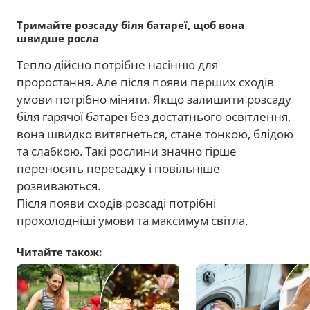
Тримайте розсаду біля батареї, щоб вона
швидше росла
Тепло дійсно потрібне насінню для
проростання. Але після появи перших сходів
умови потрібно міняти. Якщо залишити розсаду
біля гарячої батареї без достатнього освітлення,
вона швидко витягнеться, стане тонкою, блідою
та слабкою. Такі рослини значно гірше
переносять пересадку і повільніше
розвиваються.
Після появи сходів розсаді потрібні
прохолодніші умови та максимум світла.
Читайте також: