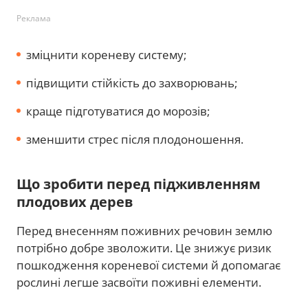
Реклама
зміцнити кореневу систему;
підвищити стійкість до захворювань;
краще підготуватися до морозів;
зменшити стрес після плодоношення.
Що зробити перед підживленням
плодових дерев
Перед внесенням поживних речовин землю
потрібно добре зволожити. Це знижує ризик
пошкодження кореневої системи й допомагає
рослині легше засвоїти поживні елементи.