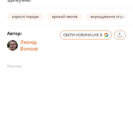
корисні поради
врожай овочів
вирощування огірків
Автор:
ОБЕРИ НОВИНИ.LIVE В
Леонід
Волков
Реклама