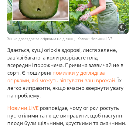
Жінка доглядає за огірками на ділянці. Колаж: Новини.LIVE
Здається, кущі огірків здорові, листя зелене,
зав'язі багато, а коли розрізаєте плід —
всередині порожнеча. Причина зазвичай не в
сорті. Є поширені
помилки у догляді за
огірками, які можуть зіпсувати ваш врожай
. Їх
легко виправити, якщо вчасно звернути увагу
на проблему.
Новини.LIVE
розповідає, чому огірки ростуть
пустотілими та як це виправити, щоб наступні
плоди були щільними, хрусткими та смачними.