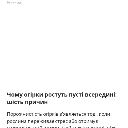
Реклама
Чому огірки ростуть пусті всередині:
шість причин
Порожнистість огірків з'являється тоді, коли
рослина переживає стрес або отримує