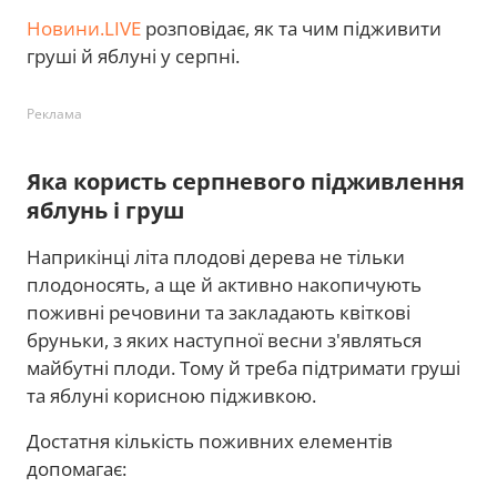
Новини.LIVE
розповідає, як та чим підживити
груші й яблуні у серпні.
Реклама
Яка користь серпневого підживлення
яблунь і груш
Наприкінці літа плодові дерева не тільки
плодоносять, а ще й активно накопичують
поживні речовини та закладають квіткові
бруньки, з яких наступної весни з'являться
майбутні плоди. Тому й треба підтримати груші
та яблуні корисною підживкою.
Достатня кількість поживних елементів
допомагає: