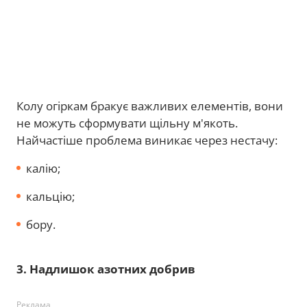
Колу огіркам бракує важливих елементів, вони
не можуть сформувати щільну м'якоть.
Найчастіше проблема виникає через нестачу:
калію;
кальцію;
бору.
3. Надлишок азотних добрив
Реклама