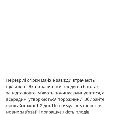
Перезрілі огірки майже завжди втрачають
щільність. Якщо залишати плоди на батогах
занадто довго, м'якоть починає руйнуватися, а
всередині утворюються порожнини. Збирайте
врожай кожні 1-2 дні. Це стимулює утворення
нових зав'язей і покращує якість плодів.