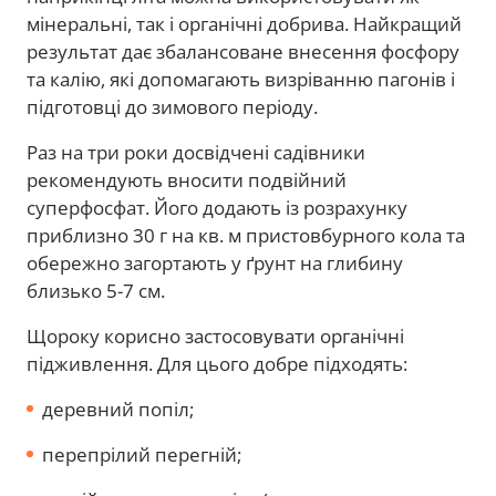
мінеральні, так і органічні добрива. Найкращий
результат дає збалансоване внесення фосфору
та калію, які допомагають визріванню пагонів і
підготовці до зимового періоду.
Раз на три роки досвідчені садівники
рекомендують вносити подвійний
суперфосфат. Його додають із розрахунку
приблизно 30 г на кв. м пристовбурного кола та
обережно загортають у ґрунт на глибину
близько 5-7 см.
Щороку корисно застосовувати органічні
підживлення. Для цього добре підходять:
деревний попіл;
перепрілий перегній;