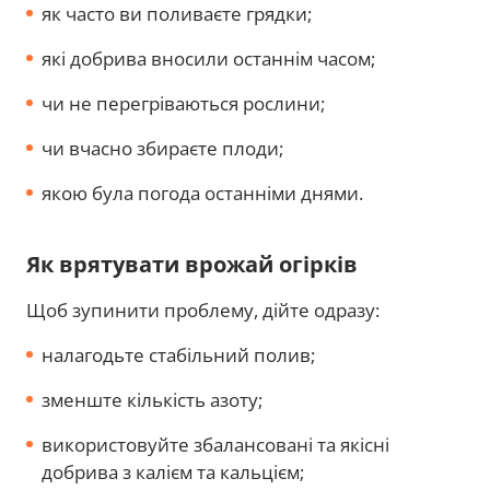
як часто ви поливаєте грядки;
які добрива вносили останнім часом;
чи не перегріваються рослини;
чи вчасно збираєте плоди;
якою була погода останніми днями.
Як врятувати врожай огірків
Щоб зупинити проблему, дійте одразу:
налагодьте стабільний полив;
зменште кількість азоту;
використовуйте збалансовані та якісні
добрива з калієм та кальцієм;