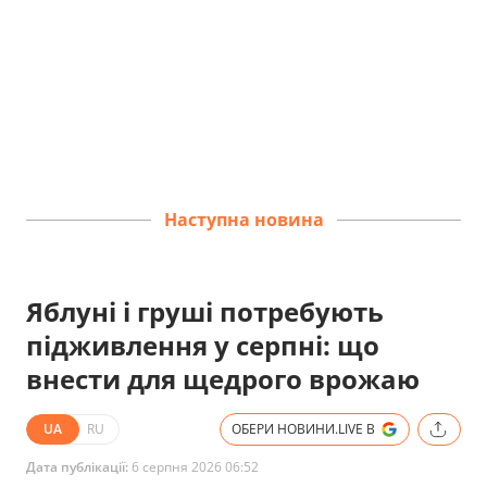
Наступна новина
Яблуні і груші потребують
підживлення у серпні: що
внести для щедрого врожаю
UA
RU
ОБЕРИ НОВИНИ.LIVE В
Дата публікації:
6 серпня 2026 06:52