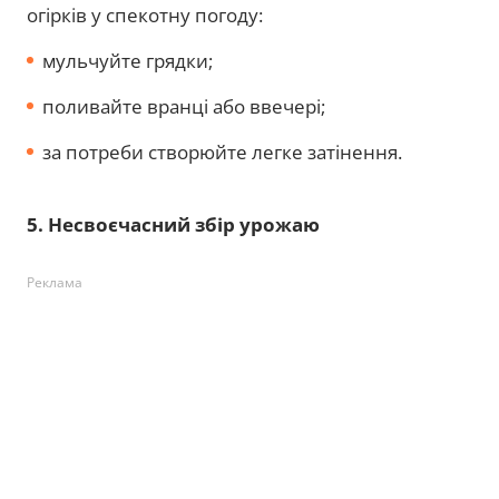
огірків у спекотну погоду:
мульчуйте грядки;
поливайте вранці або ввечері;
за потреби створюйте легке затінення.
5. Несвоєчасний збір урожаю
Реклама