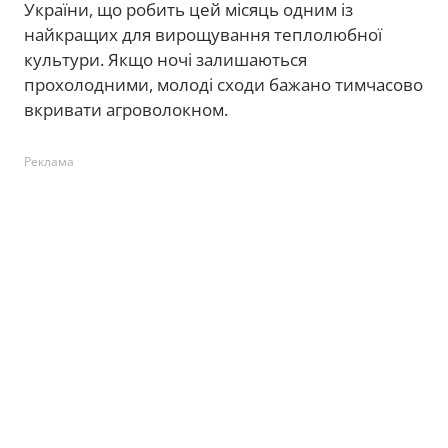
України, що робить цей місяць одним із
найкращих для вирощування теплолюбної
культури. Якщо ночі залишаються
прохолодними, молоді сходи бажано тимчасово
вкривати агроволокном.
Реклама