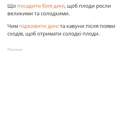
Що
посадити біля дині
, щоб плоди росли
великими та солодкими.
Чим
підживити дині
та кавуни після появи
сходів, щоб отримати солодкі плоди.
Реклама