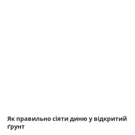
Як правильно сіяти диню у відкритий
ґрунт