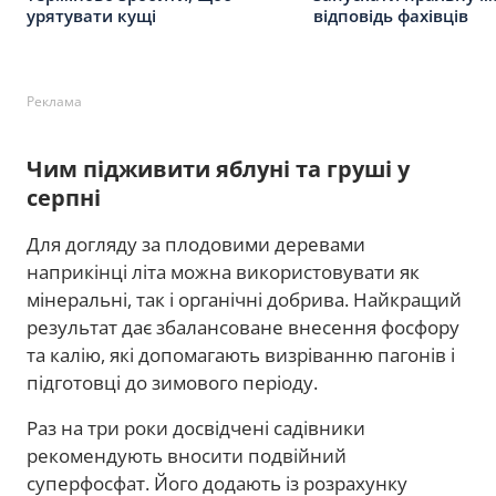
урятувати кущі
відповідь фахівців
Реклама
Чим підживити яблуні та груші у
серпні
Для догляду за плодовими деревами
наприкінці літа можна використовувати як
мінеральні, так і органічні добрива. Найкращий
результат дає збалансоване внесення фосфору
та калію, які допомагають визріванню пагонів і
підготовці до зимового періоду.
Раз на три роки досвідчені садівники
рекомендують вносити подвійний
суперфосфат. Його додають із розрахунку