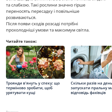
та слабкою. Такі рослини значно гірше
переносять пересадку і повільніше
розвиваються.
Після появи сходів розсаді потрібні
прохолодніші умови та максимум світла.
Читайте також:
Троянди в'януть у спеку: що
Скільки разів на де
терміново зробити, щоб
запускати пральну м
урятувати кущі
відповідь фахівців
Реклама