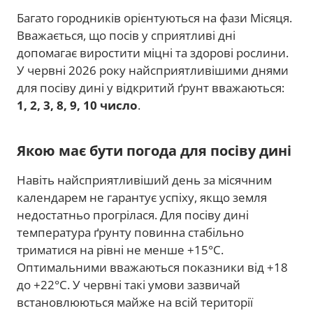
Багато городників орієнтуються на фази Місяця.
Вважається, що посів у сприятливі дні
допомагає виростити міцні та здорові рослини.
У червні 2026 року найсприятливішими днями
для посіву дині у відкритий ґрунт вважаються:
1, 2, 3, 8, 9, 10 число
.
Якою має бути погода для посіву дині
Навіть найсприятливіший день за місячним
календарем не гарантує успіху, якщо земля
недостатньо прогрілася. Для посіву дині
температура ґрунту повинна стабільно
триматися на рівні не менше +15°C.
Оптимальними вважаються показники від +18
до +22°C. У червні такі умови зазвичай
встановлюються майже на всій території