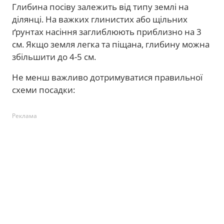
Глибина посіву залежить від типу землі на
ділянці. На важких глинистих або щільних
ґрунтах насіння заглиблюють приблизно на 3
см. Якщо земля легка та піщана, глибину можна
збільшити до 4-5 см.
Не менш важливо дотримуватися правильної
схеми посадки:
Реклама