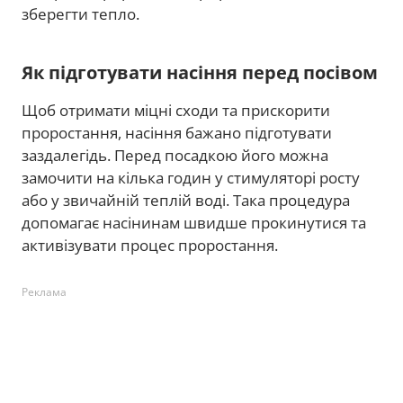
зберегти тепло.
Як підготувати насіння перед посівом
Щоб отримати міцні сходи та прискорити
проростання, насіння бажано підготувати
заздалегідь. Перед посадкою його можна
замочити на кілька годин у стимуляторі росту
або у звичайній теплій воді. Така процедура
допомагає насінинам швидше прокинутися та
активізувати процес проростання.
Реклама