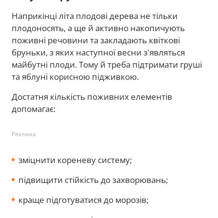
Наприкінці літа плодові дерева не тільки
плодоносять, а ще й активно накопичують
поживні речовини та закладають квіткові
бруньки, з яких наступної весни з'являться
майбутні плоди. Тому й треба підтримати груші
та яблуні корисною підживкою.
Достатня кількість поживних елементів
допомагає:
Реклама
зміцнити кореневу систему;
підвищити стійкість до захворювань;
краще підготуватися до морозів;