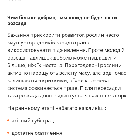
Чим більше добрив, тим швидше буде рости
розсада
Бажання прискорити розвиток рослин часто
змушує городників занадто рано
використовувати підживлення. Проте молодій
розсаді надлишок добрив може нашкодити
більше, ніж їх нестача. Перегодовані рослини
активно нарощують зелену масу, але водночас
залишаються крихкими, а їхня коренева
система розвивається гірше. Після пересадки
така розсада довше адаптується і частіше хворіє.
На ранньому етапі набагато важливіші:
якісний субстрат;
достатнє освітлення;