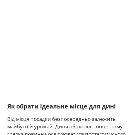
Як обрати ідеальне місце для дині
Від місця посадки безпосередньо залежить
майбутній урожай. Диня обожнює сонце, тому
грядка повинна освітлюватися протягом усього