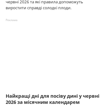
червні 2026 та які правила допоможуть
виростити справді солодкі плоди.
Реклама
Найкращі дні для посіву дині у червні
2026 за місячним календарем