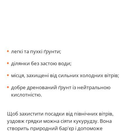
легкі та пухкі ґрунти;
ділянки без застою води;
місця, захищені від сильних холодних вітрів;
добре дренований ґрунт із нейтральною
кислотністю.
Щоб захистити посадки від північних вітрів,
уздовж грядки можна сіяти кукурудзу. Вона
створить природний бар'єр і допоможе