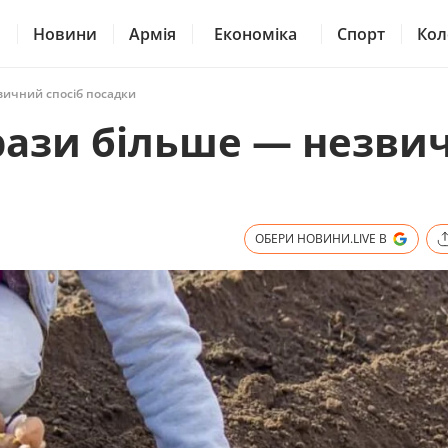
Новини
Армія
Економіка
Спорт
Кол
вичний спосіб посадки
рази більше — незви
ОБЕРИ НОВИНИ.LIVE В