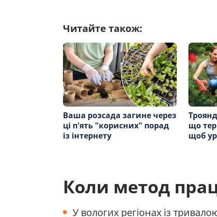
Читайте також:
Ваша розсада загине через
Троянд
ці п'ять "корисних" порад
що тер
із інтернету
щоб ур
Коли метод пра
У вологих регіонах із тривало