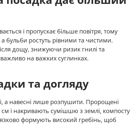
ається і пропускає більше повітря, тому
а бульби ростуть рівними та чистими.
ісля дощу, знижуючи ризик гнилі та
важливо на важких суглинках.
адки та догляду
ні, а навесні лише розпушити. Пророщені
 см і накривають сумішшю з землі, компосту
в’язково формують високий гребінь, щоб