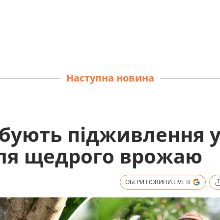
Наступна новина
ребують підживлення 
для щедрого врожаю
ОБЕРИ НОВИНИ.LIVE В