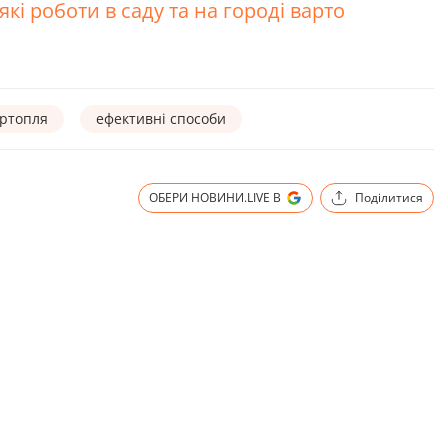
які роботи в саду та на городі варто
ртопля
ефективні способи
ОБЕРИ НОВИНИ.LIVE В
Поділитися