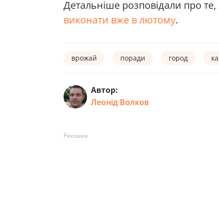
Детальніше розповідали про те,
виконати вже в лютому
.
врожай
поради
город
ка
Автор:
Леонід Волков
Реклама