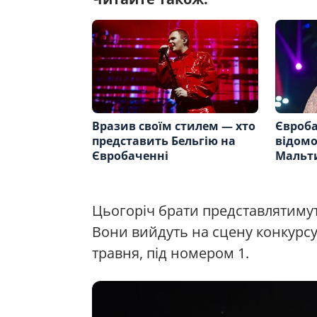
Вразив своїм стилем — хто
Євроба
представить Бельгію на
відомо
Євробаченні
Мальти
Цьогоріч брати представлятимут
Вони вийдуть на сцену конкурсу 
травня, під номером 1.