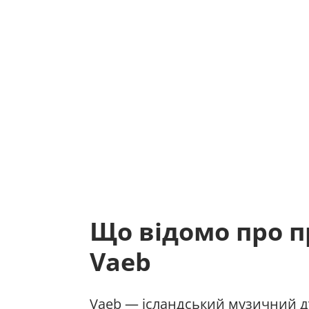
Що відомо про п
Vaeb
Vaeb — ісландський музичний ду