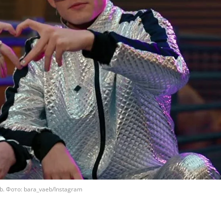
b. Фото: bara_vaeb/Instagram