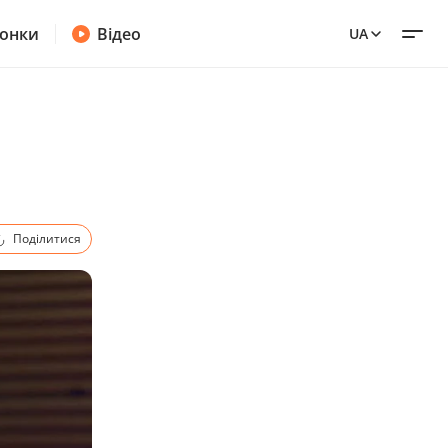
онки
Відео
UA
Поділитися