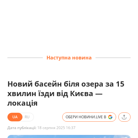
Наступна новина
Новий басейн біля озера за 15
хвилин їзди від Києва —
локація
UA
RU
ОБЕРИ НОВИНИ.LIVE В
Дата публікації:
18 серпня 2025 16:37