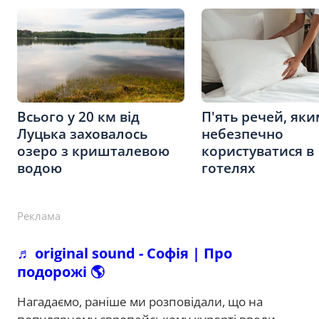
Всього у 20 км від
П'ять речей, як
Луцька заховалось
небезпечно
озеро з кришталевою
користуватися в
водою
готелях
Реклама
♬ original sound - Софія | Про
подорожі 🌎
Нагадаємо, раніше ми розповідали, що на