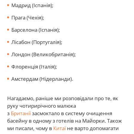
Мадрид (Іспанія);
Прага (Чехія);
Барселона (Іспанія);
Лісабон (Португалія);
Лондон (Великобританія);
Флоренція (Італія);
Амстердам (Нідерланди).
Нагадаємо, раніше ми розповідали про те, як
руку чотирирічного малюка
з
Британії
засмоктало в систему очищення
басейну в одному з готелів на Майорки. Також
ми писали, чому в
Китаї
не варто допомагати