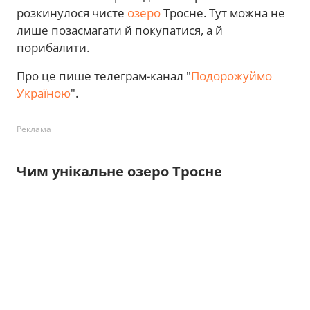
розкинулося чисте
озеро
Тросне. Тут можна не
лише позасмагати й покупатися, а й
порибалити.
Про це пише телеграм-канал "
Подорожуймо
Україною
".
Реклама
Чим унікальне озеро Тросне