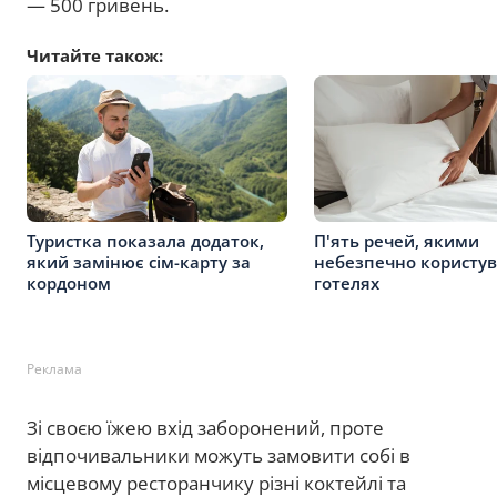
— 500 гривень.
Читайте також:
Туристка показала додаток,
П'ять речей, якими
який замінює сім-карту за
небезпечно користув
кордоном
готелях
Реклама
Зі своєю їжею вхід заборонений, проте
відпочивальники можуть замовити собі в
місцевому ресторанчику різні коктейлі та