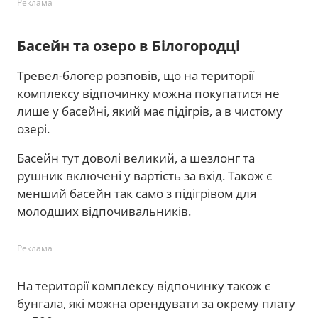
Реклама
Басейн та озеро в Білогородці
Тревел-блогер розповів, що на території
комплексу відпочинку можна покупатися не
лише у басейні, який має підігрів, а в чистому
озері.
Басейн тут доволі великий, а шезлонг та
рушник включені у вартість за вхід. Також є
менший басейн так само з підігрівом для
молодших відпочивальників.
Реклама
На території комплексу відпочинку також є
бунгала, які можна орендувати за окрему плату