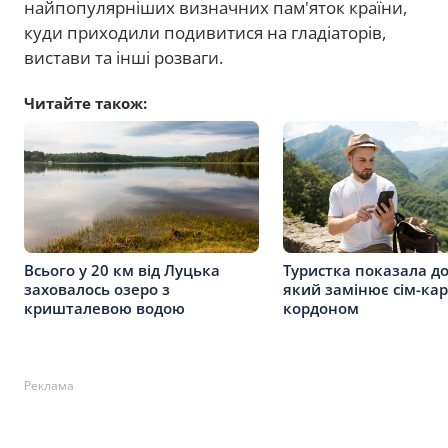
найпопулярніших визначних пам'яток країни,
куди приходили подивитися на гладіаторів,
вистави та інші розваги.
Читайте також:
Всього у 20 км від Луцька
Туристка показала до
заховалось озеро з
який замінює сім-кар
кришталевою водою
кордоном
Реклама