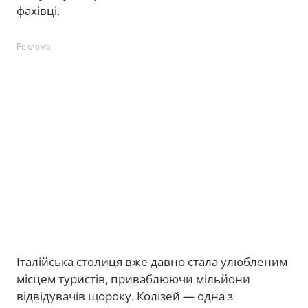
фахівці.
Реклама
Італійська столиця вже давно стала улюбленим
місцем туристів, приваблюючи мільйони
відвідувачів щороку. Колізей — одна з