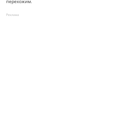
перехожим.
Реклама