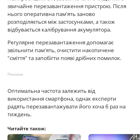
звичайне перезавантаження пристрою. Після
нього оперативна пам'ять заново
розподіляється між застосунками, а також
відбувається калібрування акумулятора.
Регулярне перезавантаження допомагає
звільнити пам'ять, очистити накопичене
"сміття" та запобігти появі дрібних помилок.
Реклама
Оптимальна частота залежить від
використання смартфона, однак експерти
радять перезавантажувати його хоча б раз на
тиждень.
Читайте також: