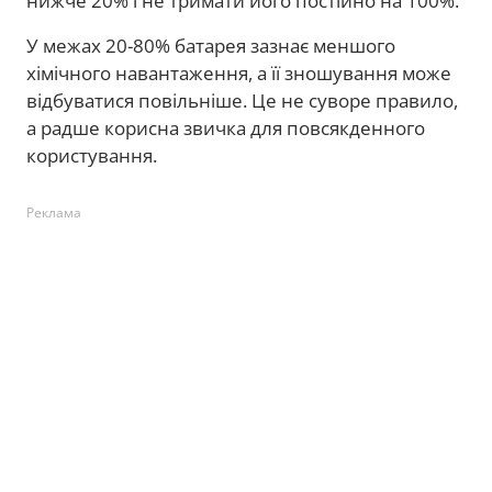
нижче 20% і не тримати його постійно на 100%.
У межах 20-80% батарея зазнає меншого
хімічного навантаження, а її зношування може
відбуватися повільніше. Це не суворе правило,
а радше корисна звичка для повсякденного
користування.
Реклама