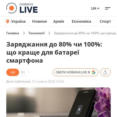
UA
Україна
Новини
Армія
Економіка
Спорт
Головна
Технології
Заряджання до 80% чи 100%: що краще 
Заряджання до 80% чи 100%:
що краще для батареї
смартфона
UA
RU
ОБЕРИ НОВИНИ.LIVE В
Дата публікації:
13 травня 2026 14:24