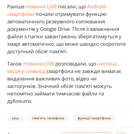
Раніше
Новини.LIVE
писали, що
Android-
смартфони
почали отримувати функцію
автоматичного резервного копіювання
документів у Google Drive. Після її ввімкнення
файли з папки завантажень зберігатимуться у
хмарі автоматично, що може швидко скоротити
доступний обсяг пам'яті.
Також
Новини.LIVE
розповідали, що
нестача
місця у сховищі
смартфона не завжди вимагає
видалення важливих фото, відео чи
застосунків. Значний обсяг пам'яті можуть
непомітно займати тимчасові файли та
дублікати.
кеш
пам'ять телефона
функції смартфона