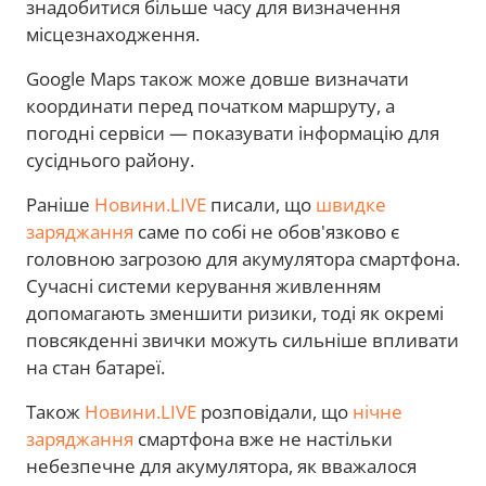
знадобитися більше часу для визначення
місцезнаходження.
Google Maps також може довше визначати
координати перед початком маршруту, а
погодні сервіси — показувати інформацію для
сусіднього району.
Раніше
Новини.LIVE
писали, що
швидке
заряджання
саме по собі не обов'язково є
головною загрозою для акумулятора смартфона.
Сучасні системи керування живленням
допомагають зменшити ризики, тоді як окремі
повсякденні звички можуть сильніше впливати
на стан батареї.
Також
Новини.LIVE
розповідали, що
нічне
заряджання
смартфона вже не настільки
небезпечне для акумулятора, як вважалося