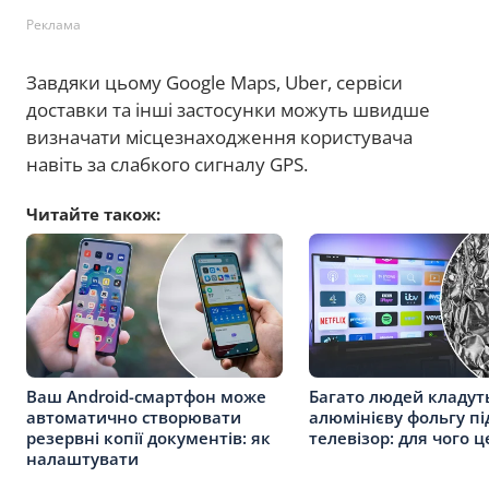
Реклама
Завдяки цьому Google Maps, Uber, сервіси
доставки та інші застосунки можуть швидше
визначати місцезнаходження користувача
навіть за слабкого сигналу GPS.
Читайте також:
Ваш Android-смартфон може
Багато людей кладут
автоматично створювати
алюмінієву фольгу пі
резервні копії документів: як
телевізор: для чого 
налаштувати