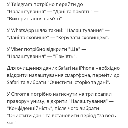
У Telegram потрібно перейти до
"Налаштування" — "Дані та пам'ять" —
"Використання пам'яті".
У WhatsApp шлях такий: "Налаштування" —
"Дані та сховище" — "Керувати сховищем".
У Viber потрібно відкрити "Ще" —
"Налаштування" — "Пам'ять".
Для очищення даних Safari на iPhone необхідно
відкрити налаштування смартфона, перейти до
Safari та вибрати "Очистити історію та дані".
У Chrome потрібно натиснути на три крапки
праворуч унизу, відкрити "Налаштування" —
"Конфіденційність", після чого вибрати
"Очистити дані" та встановити період "за весь
час".