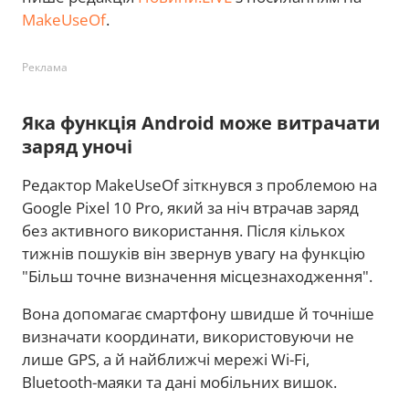
MakeUseOf
.
Реклама
Яка функція Android може витрачати
заряд уночі
Редактор MakeUseOf зіткнувся з проблемою на
Google Pixel 10 Pro, який за ніч втрачав заряд
без активного використання. Після кількох
тижнів пошуків він звернув увагу на функцію
"Більш точне визначення місцезнаходження".
Вона допомагає смартфону швидше й точніше
визначати координати, використовуючи не
лише GPS, а й найближчі мережі Wi-Fi,
Bluetooth-маяки та дані мобільних вишок.