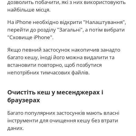
дозволить побачити, які з них використовують
найбільше місця.
На iPhone необхідно відкрити "Налаштування",
перейти до розділу "Загальні", а потім вибрати
"Сховище iPhone".
Якщо певний застосунок накопичив занадто
багато кешу, іноді його можна видалити та
встановити повторно, щоб позбутися
непотрібних тимчасових файлів.
Очистіть кеш у месенджерах і
браузерах
Багато популярних застосунків мають власні
інструменти для очищення кешу без втрати
даних.