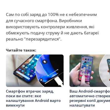
Сам по собі заряд до 100% не є небезпечним
для сучасного смартфона. Виробники
використовують контролери живлення, які
обмежують подачу струму й не дають батареї
реально "перезарядитися".
Читайте також:
Смартфон втрачає заряд,
Ваш Android-смартф
поки ви спите: яке
автоматично створю
налаштування Android варто
резервні копії докуме
вимкнути
налаштувати