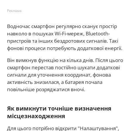
Реклама
Водночас смартфон регулярно сканує простір
навколо в пошуках Wi-Fi-мереж, Bluetooth-
пристроїв та інших бездротових сигналів. Такі
фонові процеси потребують додаткової енергії.
Він вимкнув функцію на кілька днів. Після цього
смартфон перестав постійно шукати додаткові
сигнали для уточнення координат, фонова
активність знизилася, а батарея почала
повільніше розряджатися вночі.
Як вимкнути точніше визначення
місцезнаходження
Для цього потрібно відкрити "Налаштування",