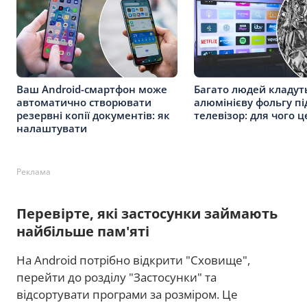
Ваш Android-смартфон може
Багато людей кладут
автоматично створювати
алюмінієву фольгу пі
резервні копії документів: як
телевізор: для чого 
налаштувати
Реклама
Перевірте, які застосунки займають
найбільше пам'яті
На Android потрібно відкрити "Сховище",
перейти до розділу "Застосунки" та
відсортувати програми за розміром. Це