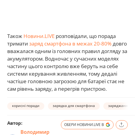
Також
Новини.LIVE
розповідали, що порада
тримати
заряд смартфона в межах 20-80%
довго
вважалася одним із головних правил догляду за
акумулятором. Водночас у сучасних моделях
частину цього контролю вже беруть на себе
системи керування живленням, тому дедалі
частіше головною загрозою для батареї стає не
сам рівень заряду, а перегрів пристрою.
корисні поради
зарядка для смартфона
заряджання с
Автор:
ОБЕРИ НОВИНИ.LIVE В
Володимир