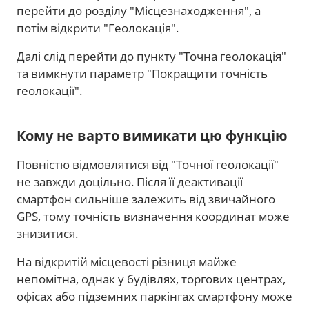
перейти до розділу "Місцезнаходження", а
потім відкрити "Геолокація".
Далі слід перейти до пункту "Точна геолокація"
та вимкнути параметр "Покращити точність
геолокації".
Кому не варто вимикати цю функцію
Повністю відмовлятися від "Точної геолокації"
не завжди доцільно. Після її деактивації
смартфон сильніше залежить від звичайного
GPS, тому точність визначення координат може
знизитися.
На відкритій місцевості різниця майже
непомітна, однак у будівлях, торгових центрах,
офісах або підземних паркінгах смартфону може