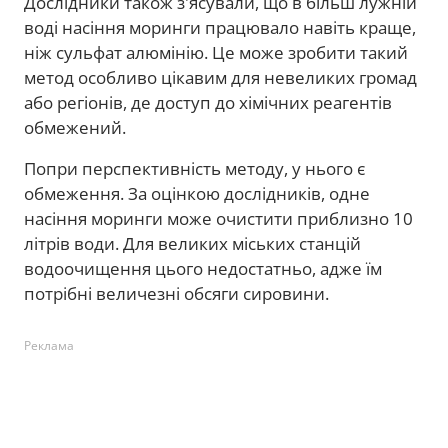
Дослідники також з'ясували, що в більш лужній
воді насіння моринги працювало навіть краще,
ніж сульфат алюмінію. Це може зробити такий
метод особливо цікавим для невеликих громад
або регіонів, де доступ до хімічних реагентів
обмежений.
Попри перспективність методу, у нього є
обмеження. За оцінкою дослідників, одне
насіння моринги може очистити приблизно 10
літрів води. Для великих міських станцій
водоочищення цього недостатньо, адже їм
потрібні величезні обсяги сировини.
Реклама