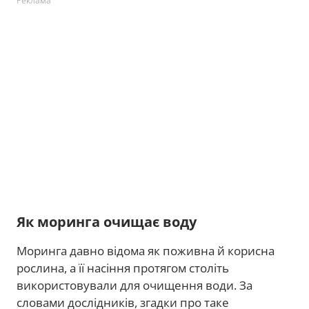
Реклама
Як моринга очищає воду
Моринга давно відома як поживна й корисна
рослина, а її насіння протягом століть
використовували для очищення води. За
словами дослідників, згадки про таке