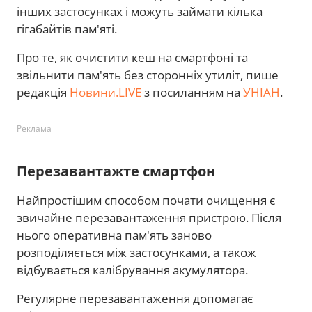
інших застосунках і можуть займати кілька
гігабайтів пам'яті.
Про те, як очистити кеш на смартфоні та
звільнити пам'ять без сторонніх утиліт, пише
редакція
Новини.LIVE
з посиланням на
УНІАН
.
Реклама
Перезавантажте смартфон
Найпростішим способом почати очищення є
звичайне перезавантаження пристрою. Після
нього оперативна пам'ять заново
розподіляється між застосунками, а також
відбувається калібрування акумулятора.
Регулярне перезавантаження допомагає