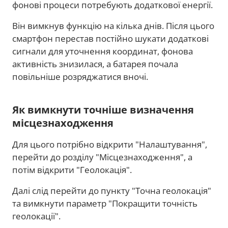
фонові процеси потребують додаткової енергії.
Він вимкнув функцію на кілька днів. Після цього
смартфон перестав постійно шукати додаткові
сигнали для уточнення координат, фонова
активність знизилася, а батарея почала
повільніше розряджатися вночі.
Як вимкнути точніше визначення
місцезнаходження
Для цього потрібно відкрити "Налаштування",
перейти до розділу "Місцезнаходження", а
потім відкрити "Геолокація".
Далі слід перейти до пункту "Точна геолокація"
та вимкнути параметр "Покращити точність
геолокації".