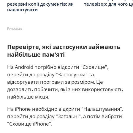
резервні копії документів: як
телевізор: для чого 
налаштувати
Реклама
Перевірте, які застосунки займають
найбільше пам'яті
На Android потрібно відкрити "Сховище",
перейти до розділу "Застосунки" та
відсортувати програми за розміром. Це
дозволить побачити, які з них використовують
найбільше місця.
На iPhone необхідно відкрити "Налаштування",
перейти до розділу "Загальні", а потім вибрати
"Сховище iPhone".