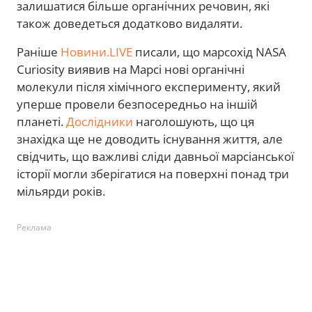
залишатися більше органічних речовин, які
також доведеться додатково видаляти.
Раніше
Новини.LIVE
писали, що марсохід NASA
Curiosity виявив на Марсі нові органічні
молекули після хімічного експерименту, який
уперше провели безпосередньо на іншій
планеті.
Дослідники
наголошують, що ця
знахідка ще не доводить існування життя, але
свідчить, що важливі сліди давньої марсіанської
історії могли зберігатися на поверхні понад три
мільярди років.
Реклама