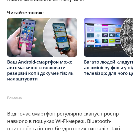
Читайте також:
Ваш Android-смартфон може
Багато людей кладут
автоматично створювати
алюмінієву фольгу пі
резервні копії документів: як
телевізор: для чого 
налаштувати
Реклама
Водночас смартфон регулярно сканує простір
навколо в пошуках Wi-Fi-мереж, Bluetooth-
пристроїв та інших бездротових сигналів. Такі