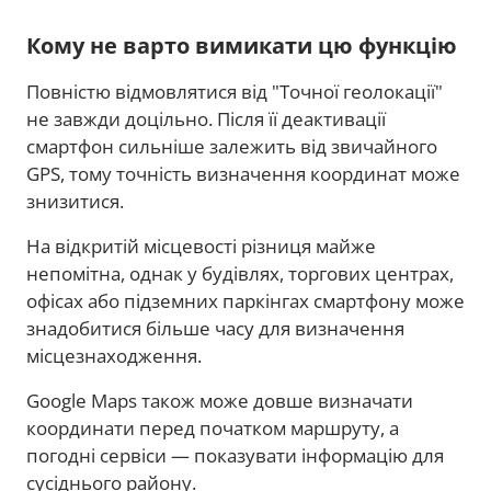
Кому не варто вимикати цю функцію
Повністю відмовлятися від "Точної геолокації"
не завжди доцільно. Після її деактивації
смартфон сильніше залежить від звичайного
GPS, тому точність визначення координат може
знизитися.
На відкритій місцевості різниця майже
непомітна, однак у будівлях, торгових центрах,
офісах або підземних паркінгах смартфону може
знадобитися більше часу для визначення
місцезнаходження.
Google Maps також може довше визначати
координати перед початком маршруту, а
погодні сервіси — показувати інформацію для
сусіднього району.