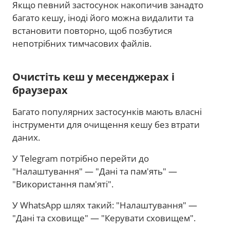
Якщо певний застосунок накопичив занадто
багато кешу, іноді його можна видалити та
встановити повторно, щоб позбутися
непотрібних тимчасових файлів.
Очистіть кеш у месенджерах і
браузерах
Багато популярних застосунків мають власні
інструменти для очищення кешу без втрати
даних.
У Telegram потрібно перейти до
"Налаштування" — "Дані та пам'ять" —
"Використання пам'яті".
У WhatsApp шлях такий: "Налаштування" —
"Дані та сховище" — "Керувати сховищем".