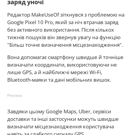
заряд уночі
Редактор MakeUseOf зіткнувся з проблемою на
Google Pixel 10 Pro, який за ніч втрачав заряд
без активного використання. Після кількох
тижнів пошуків він звернув увагу на функцію
"Більш точне визначення місцезнаходження".
Вона допомагає смартфону швидше й точніше
визначати координати, використовуючи не
лише GPS, а й найближчі мережі Wi-Fi,
Bluetooth-маяки та дані мобільних вишок.
Реклама
Завдяки цьому Google Maps, Uber, сервіси
доставки та інші застосунки можуть швидше
визначати місцезнаходження користувача
навіть за слабкого сигналу GPS.