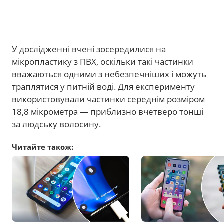
У дослідженні вчені зосередилися на
мікропластику з ПВХ, оскільки такі частинки
вважаються одними з небезпечніших і можуть
траплятися у питній воді. Для експерименту
використовували частинки середнім розміром
18,8 мікрометра — приблизно вчетверо тонші
за людську волосину.
Читайте також: