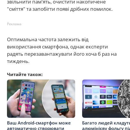
звільнити пам'ять, очистити накопичене
"сміття" та запобігти появі дрібних помилок.
Реклама
Оптимальна частота залежить від
використання смартфона, однак експерти
радять перезавантажувати його хоча б раз на
тиждень.
Читайте також:
Ваш Android-смартфон може
Багато людей кладут
автоматично створювати
алюмінієву фольгу пі