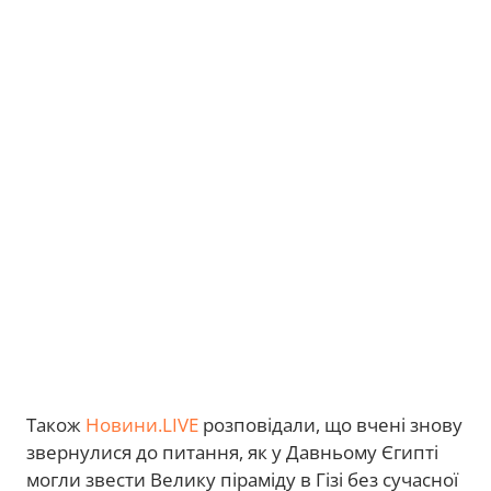
Також
Новини.LIVE
розповідали, що вчені знову
звернулися до питання, як у Давньому Єгипті
могли звести Велику піраміду в Гізі без сучасної