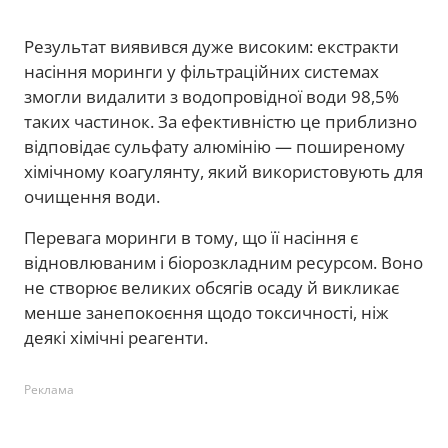
Результат виявився дуже високим: екстракти
насіння моринги у фільтраційних системах
змогли видалити з водопровідної води 98,5%
таких частинок. За ефективністю це приблизно
відповідає сульфату алюмінію — поширеному
хімічному коагулянту, який використовують для
очищення води.
Перевага моринги в тому, що її насіння є
відновлюваним і біорозкладним ресурсом. Воно
не створює великих обсягів осаду й викликає
менше занепокоєння щодо токсичності, ніж
деякі хімічні реагенти.
Реклама