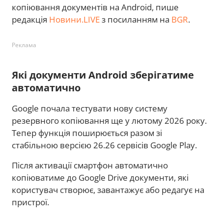
копіювання документів на Android, пише
редакція
Новини.LIVE
з посиланням на
BGR
.
Реклама
Які документи Android зберігатиме
автоматично
Google почала тестувати нову систему
резервного копіювання ще у лютому 2026 року.
Тепер функція поширюється разом зі
стабільною версією 26.26 сервісів Google Play.
Після активації смартфон автоматично
копіюватиме до Google Drive документи, які
користувач створює, завантажує або редагує на
пристрої.