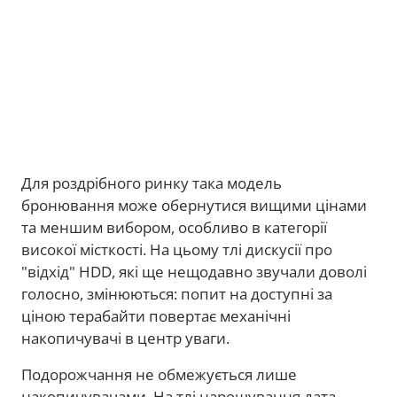
Для роздрібного ринку така модель
бронювання може обернутися вищими цінами
та меншим вибором, особливо в категорії
високої місткості. На цьому тлі дискусії про
"відхід" HDD, які ще нещодавно звучали доволі
голосно, змінюються: попит на доступні за
ціною терабайти повертає механічні
накопичувачі в центр уваги.
Подорожчання не обмежується лише
накопичувачами. На тлі нарощування дата-