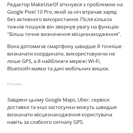
Редактор MakeUseOf зіткнувся з проблемою на
Google Pixel 10 Pro, який за ніч втрачав заряд
без активного використання. Після кількох
тижнів пошуків він звернув увагу на функцію
"Більш точне визначення місцезнаходження".
Вона допомагає смартфону швидше й точніше
визначати координати, використовуючи не
лише GPS, а й найближчі мережі Wi-Fi,
Bluetooth-маяки та дані мобільних вишок.
Реклама
Завдяки цьому Google Maps, Uber, сервіси
доставки та інші застосунки можуть швидше
визначати місцезнаходження користувача
навіть за слабкого сигналу GPS.