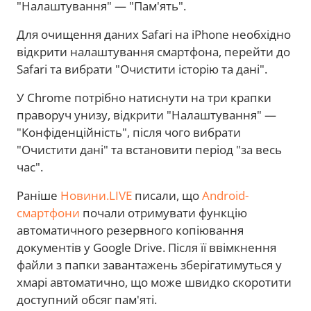
"Налаштування" — "Пам'ять".
Для очищення даних Safari на iPhone необхідно
відкрити налаштування смартфона, перейти до
Safari та вибрати "Очистити історію та дані".
У Chrome потрібно натиснути на три крапки
праворуч унизу, відкрити "Налаштування" —
"Конфіденційність", після чого вибрати
"Очистити дані" та встановити період "за весь
час".
Раніше
Новини.LIVE
писали, що
Android-
смартфони
почали отримувати функцію
автоматичного резервного копіювання
документів у Google Drive. Після її ввімкнення
файли з папки завантажень зберігатимуться у
хмарі автоматично, що може швидко скоротити
доступний обсяг пам'яті.