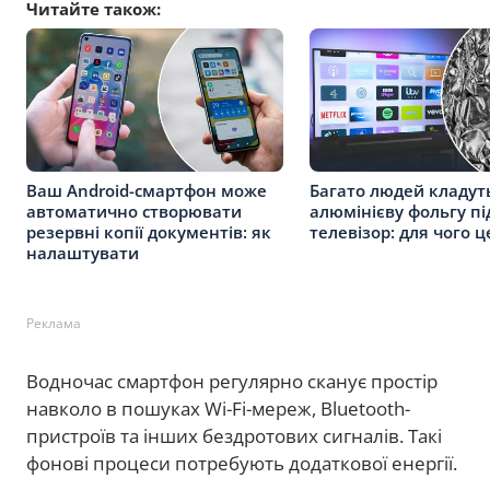
Читайте також:
Ваш Android-смартфон може
Багато людей кладут
автоматично створювати
алюмінієву фольгу пі
резервні копії документів: як
телевізор: для чого 
налаштувати
Реклама
Водночас смартфон регулярно сканує простір
навколо в пошуках Wi-Fi-мереж, Bluetooth-
пристроїв та інших бездротових сигналів. Такі
фонові процеси потребують додаткової енергії.