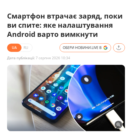
Смартфон втрачає заряд, поки
ви спите: яке налаштування
Android варто вимкнути
UA
RU
ОБЕРИ НОВИНИ.LIVE В
Дата публікації:
7 серпня 2026 10:34