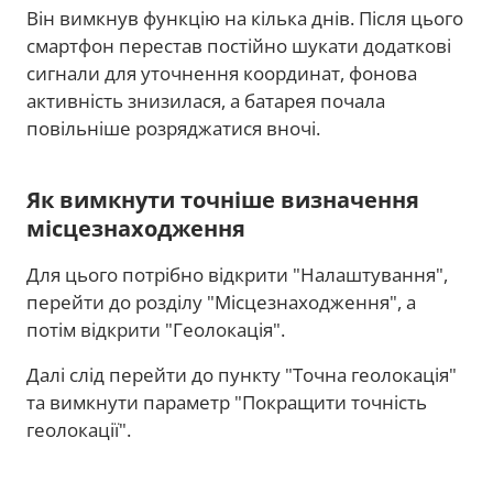
Він вимкнув функцію на кілька днів. Після цього
смартфон перестав постійно шукати додаткові
сигнали для уточнення координат, фонова
активність знизилася, а батарея почала
повільніше розряджатися вночі.
Як вимкнути точніше визначення
місцезнаходження
Для цього потрібно відкрити "Налаштування",
перейти до розділу "Місцезнаходження", а
потім відкрити "Геолокація".
Далі слід перейти до пункту "Точна геолокація"
та вимкнути параметр "Покращити точність
геолокації".