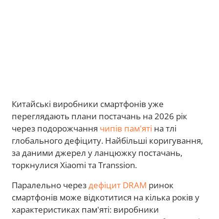
Китайські виробники смартфонів уже
переглядають плани постачань на 2026 рік
через подорожчання
чипів пам'яті
на тлі
глобального дефіциту. Найбільші коригування,
за даними джерел у ланцюжку постачань,
торкнулися Xiaomi та Transsion.
Паралельно через
дефіцит DRAM
ринок
смартфонів може відкотитися на кілька років у
характеристиках пам'яті: виробники