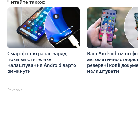
Читайте також:
Смартфон втрачає заряд,
Ваш Android-смартф
поки ви спите: яке
автоматично створю
налаштування Android варто
резервні копії докуме
вимкнути
налаштувати
Реклама