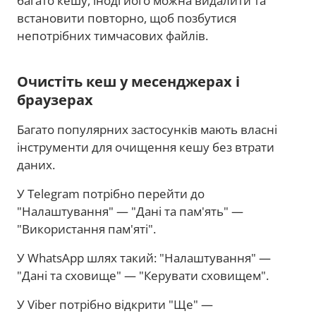
багато кешу, іноді його можна видалити та
встановити повторно, щоб позбутися
непотрібних тимчасових файлів.
Очистіть кеш у месенджерах і
браузерах
Багато популярних застосунків мають власні
інструменти для очищення кешу без втрати
даних.
У Telegram потрібно перейти до
"Налаштування" — "Дані та пам'ять" —
"Використання пам'яті".
У WhatsApp шлях такий: "Налаштування" —
"Дані та сховище" — "Керувати сховищем".
У Viber потрібно відкрити "Ще" —