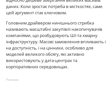
відносно дешеве зберігання великих масивів
даних. Коли зростає потреба в місткостях, саме
цей аргумент стає ключовим.
Головним драйвером нинішнього стрибка
називають масштабні закупівлі накопичувачів
компаніями, що розбудовують ШІ-та хмарну
інфраструктуру. Масові замовлення впливають і
на доступність, і на цінники, особливо для
моделей великого обсягу, які активно
використовують у дата-центрах та
корпоративних середовищах.
Реклама