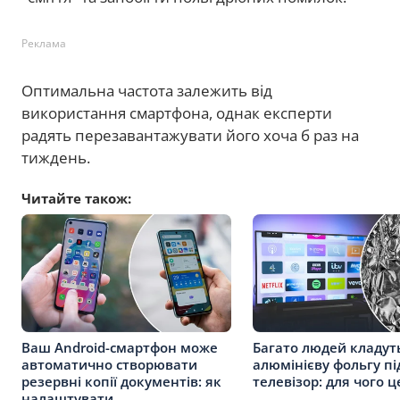
Реклама
Оптимальна частота залежить від
використання смартфона, однак експерти
радять перезавантажувати його хоча б раз на
тиждень.
Читайте також:
Ваш Android-смартфон може
Багато людей кладут
автоматично створювати
алюмінієву фольгу пі
резервні копії документів: як
телевізор: для чого 
налаштувати