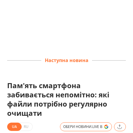
Наступна новина
Пам'ять смартфона
забивається непомітно: які
файли потрібно регулярно
очищати
UA
RU
ОБЕРИ НОВИНИ.LIVE В