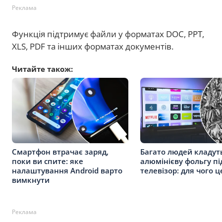
Реклама
Функція підтримує файли у форматах DOC, PPT,
XLS, PDF та інших форматах документів.
Читайте також:
Смартфон втрачає заряд,
Багато людей кладут
поки ви спите: яке
алюмінієву фольгу пі
налаштування Android варто
телевізор: для чого 
вимкнути
Реклама