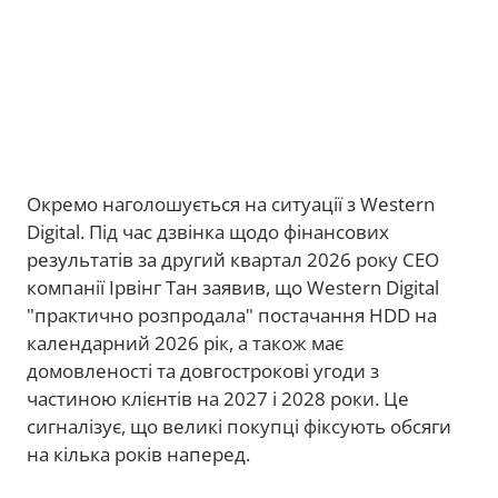
Окремо наголошується на ситуації з Western
Digital. Під час дзвінка щодо фінансових
результатів за другий квартал 2026 року CEO
компанії Ірвінг Тан заявив, що Western Digital
"практично розпродала" постачання HDD на
календарний 2026 рік, а також має
домовленості та довгострокові угоди з
частиною клієнтів на 2027 і 2028 роки. Це
сигналізує, що великі покупці фіксують обсяги
на кілька років наперед.