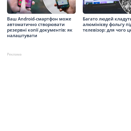
Ваш Android-смартфон може
Багато людей кладут
автоматично створювати
алюмінієву фольгу пі
резервні копії документів: як
телевізор: для чого 
налаштувати
Реклама