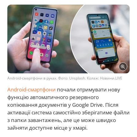
Android-смартфони в руках. Фото: Unsplash. Колаж: Новини.LIVE
Android-смартфони
почали отримувати нову
функцію автоматичного резервного
копіювання документів у Google Drive. Після
активації система самостійно зберігатиме файли
з папки завантажень, але це може швидко
зайняти доступне місце у хмарі.