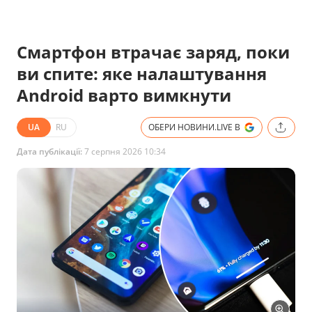
Смартфон втрачає заряд, поки
ви спите: яке налаштування
Android варто вимкнути
UA
RU
ОБЕРИ НОВИНИ.LIVE В
Дата публікації:
7 серпня 2026 10:34