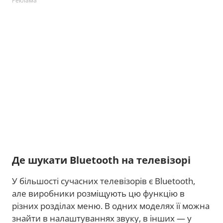
Реклама
Де шукати Bluetooth на телевізорі
У більшості сучасних телевізорів є Bluetooth,
але виробники розміщують цю функцію в
різних розділах меню. В одних моделях її можна
знайти в налаштуваннях звуку, в інших — у