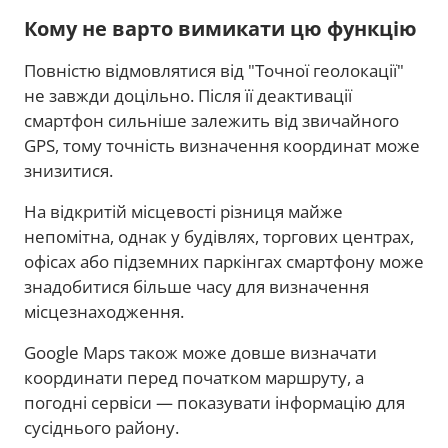
Кому не варто вимикати цю функцію
Повністю відмовлятися від "Точної геолокації"
не завжди доцільно. Після її деактивації
смартфон сильніше залежить від звичайного
GPS, тому точність визначення координат може
знизитися.
На відкритій місцевості різниця майже
непомітна, однак у будівлях, торгових центрах,
офісах або підземних паркінгах смартфону може
знадобитися більше часу для визначення
місцезнаходження.
Google Maps також може довше визначати
координати перед початком маршруту, а
погодні сервіси — показувати інформацію для
сусіднього району.