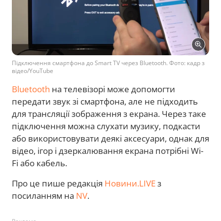
Підключення смартфона до Smart TV через Bluetooth. Фото: кадр з
відео/YouTube
Bluetooth
на телевізорі може допомогти
передати звук зі смартфона, але не підходить
для трансляції зображення з екрана. Через таке
підключення можна слухати музику, подкасти
або використовувати деякі аксесуари, однак для
відео, ігор і дзеркалювання екрана потрібні Wi-
Fi або кабель.
Про це пише редакція
Новини.LIVE
з
посиланням на
NV
.