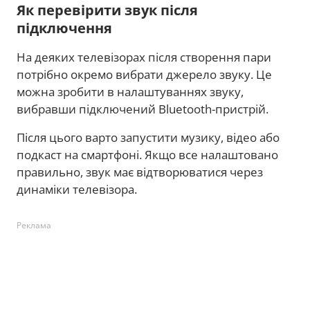
Як перевірити звук після
підключення
На деяких телевізорах після створення пари
потрібно окремо вибрати джерело звуку. Це
можна зробити в налаштуваннях звуку,
вибравши підключений Bluetooth-пристрій.
Після цього варто запустити музику, відео або
подкаст на смартфоні. Якщо все налаштовано
правильно, звук має відтворюватися через
динаміки телевізора.
Реклама