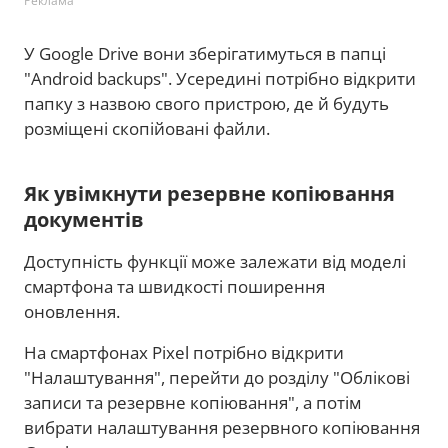
Реклама
У Google Drive вони зберігатимуться в папці
"Android backups". Усередині потрібно відкрити
папку з назвою свого пристрою, де й будуть
розміщені скопійовані файли.
Як увімкнути резервне копіювання
документів
Доступність функції може залежати від моделі
смартфона та швидкості поширення
оновлення.
На смартфонах Pixel потрібно відкрити
"Налаштування", перейти до розділу "Облікові
записи та резервне копіювання", а потім
вибрати налаштування резервного копіювання