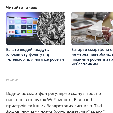
Читайте також:
Багато людей кладуть
Батарея смартфона с
алюмінієву фольгу під
не через павербанк: 
телевізор: для чого це робити
помилки роблять за
небезпечним
Реклама
Водночас смартфон регулярно сканує простір
навколо в пошуках Wi-Fi-мереж, Bluetooth-
пристроїв та інших бездротових сигналів. Такі
фонові процеси потребують додаткової енергії.