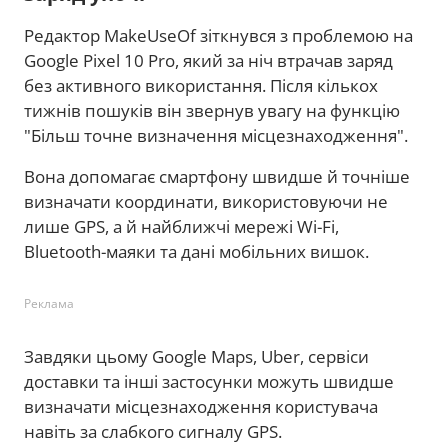
Редактор MakeUseOf зіткнувся з проблемою на
Google Pixel 10 Pro, який за ніч втрачав заряд
без активного використання. Після кількох
тижнів пошуків він звернув увагу на функцію
"Більш точне визначення місцезнаходження".
Вона допомагає смартфону швидше й точніше
визначати координати, використовуючи не
лише GPS, а й найближчі мережі Wi-Fi,
Bluetooth-маяки та дані мобільних вишок.
Реклама
Завдяки цьому Google Maps, Uber, сервіси
доставки та інші застосунки можуть швидше
визначати місцезнаходження користувача
навіть за слабкого сигналу GPS.