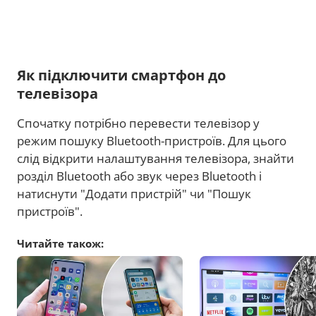
Як підключити смартфон до
телевізора
Спочатку потрібно перевести телевізор у
режим пошуку Bluetooth-пристроїв. Для цього
слід відкрити налаштування телевізора, знайти
розділ Bluetooth або звук через Bluetooth і
натиснути "Додати пристрій" чи "Пошук
пристроїв".
Читайте також: