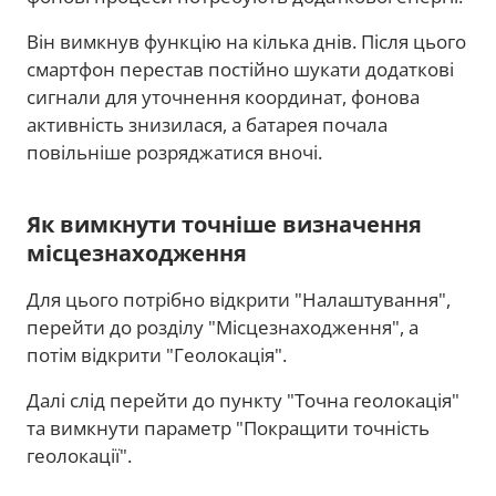
Він вимкнув функцію на кілька днів. Після цього
смартфон перестав постійно шукати додаткові
сигнали для уточнення координат, фонова
активність знизилася, а батарея почала
повільніше розряджатися вночі.
Як вимкнути точніше визначення
місцезнаходження
Для цього потрібно відкрити "Налаштування",
перейти до розділу "Місцезнаходження", а
потім відкрити "Геолокація".
Далі слід перейти до пункту "Точна геолокація"
та вимкнути параметр "Покращити точність
геолокації".