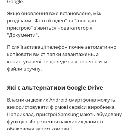
Google.
Якщо оновлення вже встановлене, між
розділами "Фото й відео" та "Інші дані
пристрою" з'явиться нова категорія
"Документи".
Після її активації телефон почне автоматично
копіювати вміст папки завантажень, а
користувачеві не доведеться переносити
файли вручну.
Які є альтернативи Google Drive
Власники деяких Android-смартфонів можуть
використовувати фірмові сервіси виробника.
Наприклад, пристрої Samsung мають вбудовану
функцію збереження важливих даних в
обліковому записі компанії.