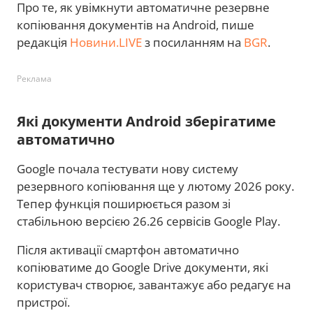
Про те, як увімкнути автоматичне резервне
копіювання документів на Android, пише
редакція
Новини.LIVE
з посиланням на
BGR
.
Реклама
Які документи Android зберігатиме
автоматично
Google почала тестувати нову систему
резервного копіювання ще у лютому 2026 року.
Тепер функція поширюється разом зі
стабільною версією 26.26 сервісів Google Play.
Після активації смартфон автоматично
копіюватиме до Google Drive документи, які
користувач створює, завантажує або редагує на
пристрої.