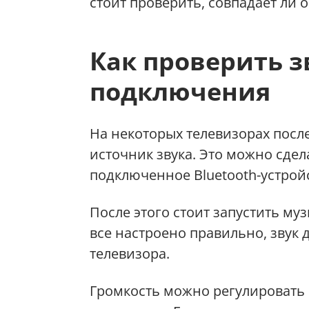
стоит проверить, совпадает ли 
Как проверить з
подключения
На некоторых телевизорах посл
источник звука. Это можно сдел
подключенное Bluetooth-устрой
После этого стоит запустить муз
все настроено правильно, звук
телевизора.
Громкость можно регулировать к