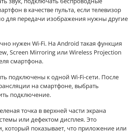
ать звук, подключать беспроводные
артфон в качестве пульта, если телевизор
но для передачи изображения нужны другие
но нужен Wi-Fi. На Android такая функция
w, Screen Mirroring или Wireless Projection
еля смартфона.
ть подключены к одной Wi-Fi-сети. После
рансляции на смартфоне, выбрать
дить подключение.
еленая точка в верхней части экрана
стемы или дефектом дисплея. Это
, который показывает, что приложение или