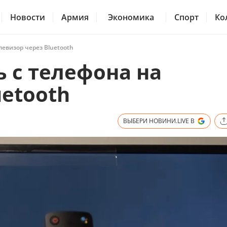
Новости
Армия
Экономика
Спорт
Ко
левизор через Bluetooth
 с телефона на
uetooth
ВЫБЕРИ НОВИНИ.LIVE В