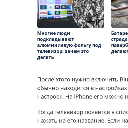
Многие люди
Батаре
подкладывают
страда
алюминиевую фольгу под
паверб
телевизор: зачем это
делают
делать
После этого нужно включить Blu
обычно находится в настройках
настроек. На iPhone его можно н
Когда телевизор появится в спи
нажать на его название. Если н