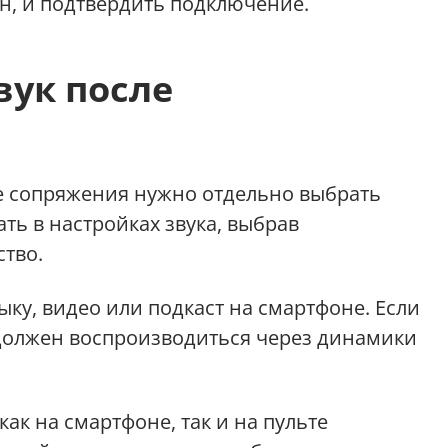
он, и подтвердить подключение.
вук после
е сопряжения нужно отдельно выбрать
ать в настройках звука, выбрав
ство.
ыку, видео или подкаст на смартфоне. Если
 должен воспроизводиться через динамики
ак на смартфоне, так и на пульте