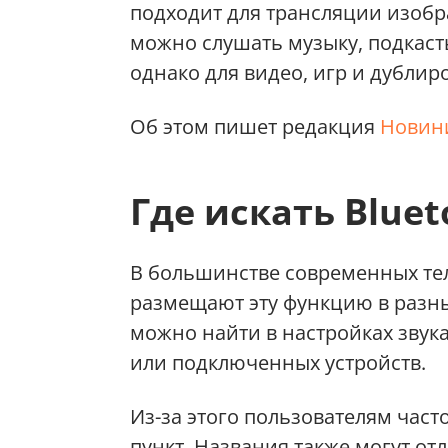
подходит для трансляции изобр
можно слушать музыку, подкаст
однако для видео, игр и дублиро
Об этом пишет редакция
Новини
Где искать Blue
В большинстве современных тел
размещают эту функцию в разны
можно найти в настройках звука,
или подключенных устройств.
Из-за этого пользователям час
пункт. Названия также могут отл