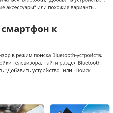
ые аксессуары" или похожие варианты.
 смартфон к
зор в режим поиска Bluetooth-устройств.
ойки телевизора, найти раздел Bluetooth
ть "Добавить устройство" или "Поиск