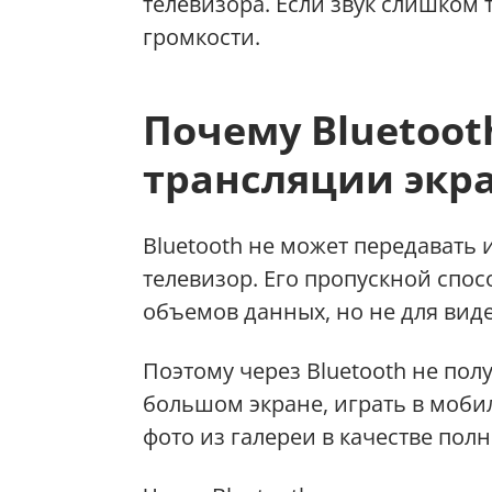
телевизора. Если звук слишком 
громкости.
Почему Bluetoot
трансляции экр
Bluetooth не может передавать
телевизор. Его пропускной спо
объемов данных, но не для вид
Поэтому через Bluetooth не пол
большом экране, играть в моби
фото из галереи в качестве пол