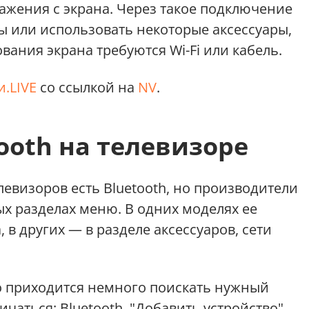
ажения с экрана. Через такое подключение
ы или использовать некоторые аксессуары,
вания экрана требуются Wi-Fi или кабель.
.LIVE
со ссылкой на
NV
.
tooth на телевизоре
евизоров есть Bluetooth, но производители
х разделах меню. В одних моделях ее
 в других — в разделе аксессуаров, сети
то приходится немного поискать нужный
ичаться: Bluetooth, "Добавить устройство",