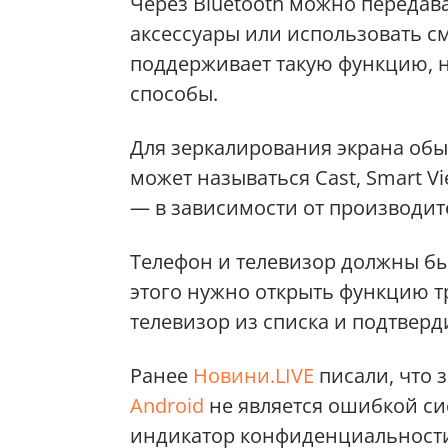
Через Bluetooth можно передав
аксессуары или использовать см
поддерживает такую функцию, 
способы.
Для зеркалирования экрана обыч
может называться Cast, Smart Vie
— в зависимости от производит
Телефон и телевизор должны бы
этого нужно открыть функцию т
телевизор из списка и подтвер
Ранее
Новини.LIVE
писали, что з
Android
не является ошибкой си
индикатор конфиденциальности