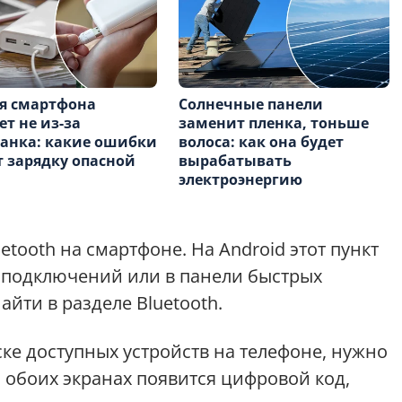
я смартфона
Солнечные панели
ет не из-за
заменит пленка, тоньше
анка: какие ошибки
волоса: как она будет
 зарядку опасной
вырабатывать
электроэнергию
etooth на смартфоне. На Android этот пункт
 подключений или в панели быстрых
айти в разделе Bluetooth.
ске доступных устройств на телефоне, нужно
а обоих экранах появится цифровой код,