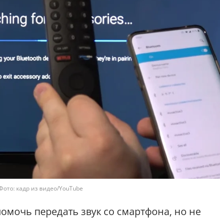
Фото: кадр из видео/YouTube
омочь передать звук со смартфона, но не