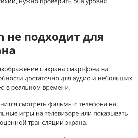
тихий, нужно проверить оба уровня
h не подходит для
ана
 изображение с экрана смартфона на
собности достаточно для аудио и небольших
ео в реальном времени.
учится смотреть фильмы с телефона на
льные игры на телевизоре или показывать
ноценной трансляции экрана.