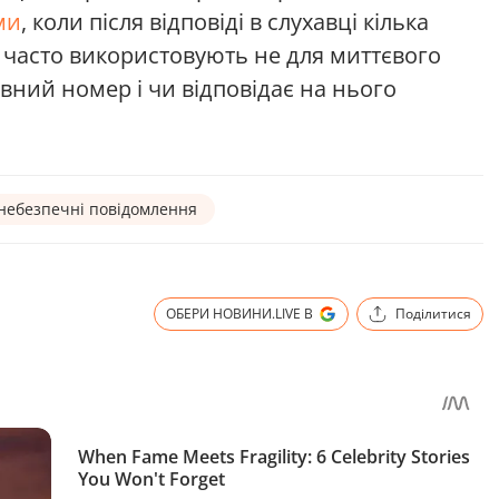
ми
, коли після відповіді в слухавці кілька
и часто використовують не для миттєвого
ивний номер і чи відповідає на нього
небезпечні повідомлення
ОБЕРИ НОВИНИ.LIVE В
Поділитися