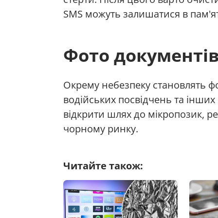
SMS можуть залишатися в пам'ят
Фото документі
Окрему небезпеку становлять фо
водійських посвідчень та інших
відкрити шлях до мікропозик, ре
чорному ринку.
Читайте також: