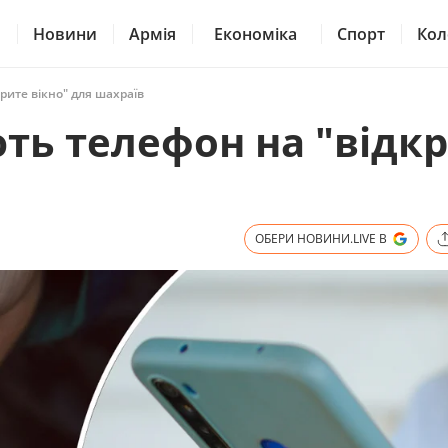
Новини
Армія
Економіка
Спорт
Кол
рите вікно" для шахраїв
ть телефон на "відк
ОБЕРИ НОВИНИ.LIVE В