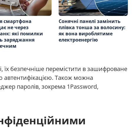
я смартфона
Сонячні панелі замінить
ає не через
плівка тонша за волосину:
анк: які помилки
як вона вироблятиме
ь заряджання
електроенергію
печним
ні, їх безпечніше перемістити в зашифроване
 автентифікацією. Також можна
джер паролів, зокрема 1Password,
онфіденційними