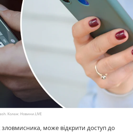
ash. Колаж: Новини.LIVE
к зловмисника, може відкрити доступ до