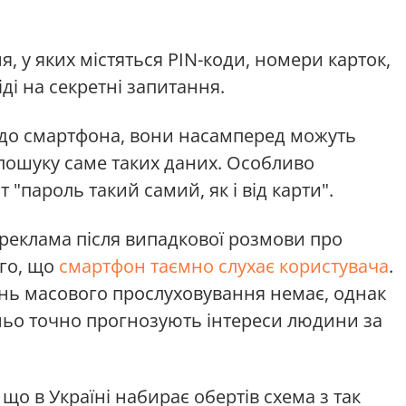
, у яких містяться PIN-коди, номери карток,
ді на секретні запитання.
до смартфона, вони насамперед можуть
пошуку саме таких даних. Особливо
"пароль такий самий, як і від карти".
реклама після випадкової розмови про
ого, що
смартфон таємно слухає користувача
.
ень масового прослуховування немає, однак
ньо точно прогнозують інтереси людини за
що в Україні набирає обертів схема з так