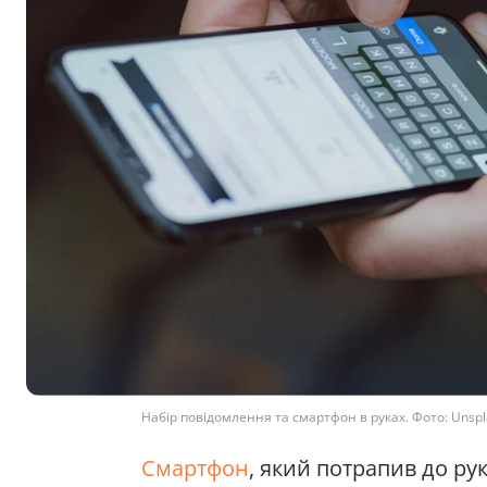
Набір повідомлення та смартфон в руках. Фото: Unspl
Смартфон
, який потрапив до ру