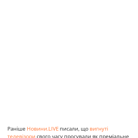
Раніше
Новини.LIVE
писали, що
вигнуті
телевізори
свого часу просували як преміальне