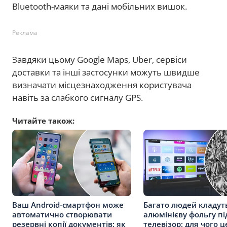
Bluetooth-маяки та дані мобільних вишок.
Реклама
Завдяки цьому Google Maps, Uber, сервіси
доставки та інші застосунки можуть швидше
визначати місцезнаходження користувача
навіть за слабкого сигналу GPS.
Читайте також:
Ваш Android-смартфон може
Багато людей кладут
автоматично створювати
алюмінієву фольгу пі
резервні копії документів: як
телевізор: для чого 