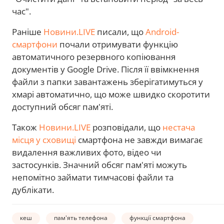
час".
Раніше
Новини.LIVE
писали, що
Android-
смартфони
почали отримувати функцію
автоматичного резервного копіювання
документів у Google Drive. Після її ввімкнення
файли з папки завантажень зберігатимуться у
хмарі автоматично, що може швидко скоротити
доступний обсяг пам'яті.
Також
Новини.LIVE
розповідали, що
нестача
місця у сховищі
смартфона не завжди вимагає
видалення важливих фото, відео чи
застосунків. Значний обсяг пам'яті можуть
непомітно займати тимчасові файли та
дублікати.
кеш
пам'ять телефона
функції смартфона