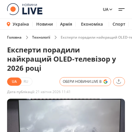
UA
Україна
Новини
Армія
Економіка
Спорт
Головна
Технології
Експерти порадили найкращий OLED-тел
Експерти порадили
найкращий OLED-телевізор у
2026 році
UA
RU
ОБЕРИ НОВИНИ.LIVE В
Дата публікації:
21 квітня 2026 11:41