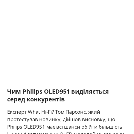
Чим Philips OLED951 виділяється
серед конкурентів
Експерт What Hi-Fi? Том Парсонс, який
протестував новинку, дійшов висновку, що
Philips OLED951 має всі шанси обійти більшість