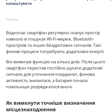
налаштувати
Реклама
Водночас смартфон регулярно сканує простір
навколо в пошуках Wi-Fi-мереж, Bluetooth-
пристроїв та інших бездротових сигналів. Такі
фонові процеси потребують додаткової енергії.
Він вимкнув функцію на кілька днів. Після цього
смартфон перестав постійно шукати додаткові
сигнали для уточнення координат, фонова
активність знизилася, а батарея почала
повільніше розряджатися вночі.
Як вимкнути точніше визначення
місцезнаходження