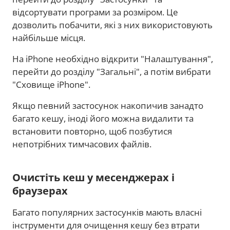
відсортувати програми за розміром. Це
дозволить побачити, які з них використовують
найбільше місця.
На iPhone необхідно відкрити "Налаштування",
перейти до розділу "Загальні", а потім вибрати
"Сховище iPhone".
Якщо певний застосунок накопичив занадто
багато кешу, іноді його можна видалити та
встановити повторно, щоб позбутися
непотрібних тимчасових файлів.
Очистіть кеш у месенджерах і
браузерах
Багато популярних застосунків мають власні
інструменти для очищення кешу без втрати