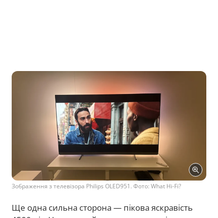
Зображення з телевізора Philips OLED951. Фото: What Hi-Fi?
Ще одна сильна сторона — пікова яскравість