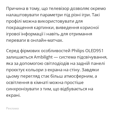
Причина в тому, що телевізор дозволяє окремо
налаштовувати параметри під різні ігри. Такі
профілі можна використовувати для
покращення картинки, виведення корисної
ігрової інформації і навіть для отримання
переваги в онлайн-матчах.
Серед фірмових особливостей Philips OLED951
залишається Ambilight — система підсвічування,
яка за допомогою світлодіодів на задній панелі
проєктує кольори з екрана на стіну. Завдяки
цьому перегляд стає більш атмосферним, а
освітлення в кімнаті можна простіше
синхронізувати з тим, що відбувається на
екрані.
Реклама