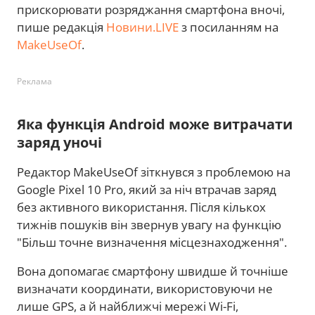
прискорювати розряджання смартфона вночі,
пише редакція
Новини.LIVE
з посиланням на
MakeUseOf
.
Реклама
Яка функція Android може витрачати
заряд уночі
Редактор MakeUseOf зіткнувся з проблемою на
Google Pixel 10 Pro, який за ніч втрачав заряд
без активного використання. Після кількох
тижнів пошуків він звернув увагу на функцію
"Більш точне визначення місцезнаходження".
Вона допомагає смартфону швидше й точніше
визначати координати, використовуючи не
лише GPS, а й найближчі мережі Wi-Fi,