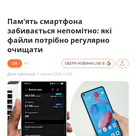
Пам'ять смартфона
забивається непомітно: які
файли потрібно регулярно
очищати
UA
RU
ОБЕРИ НОВИНИ.LIVE В
Дата публікації:
7 серпня 2026 14:24