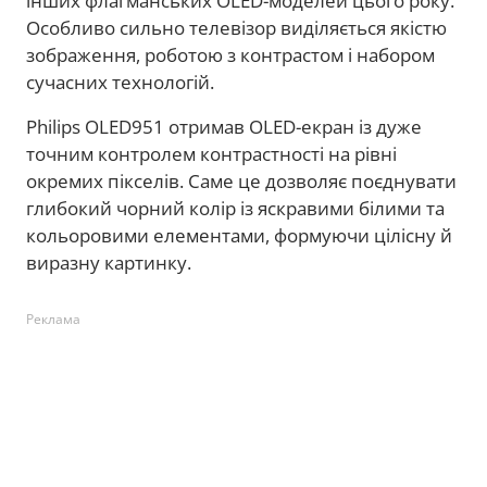
інших флагманських OLED-моделей цього року.
Особливо сильно телевізор виділяється якістю
зображення, роботою з контрастом і набором
сучасних технологій.
Philips OLED951 отримав OLED-екран із дуже
точним контролем контрастності на рівні
окремих пікселів. Саме це дозволяє поєднувати
глибокий чорний колір із яскравими білими та
кольоровими елементами, формуючи цілісну й
виразну картинку.
Реклама