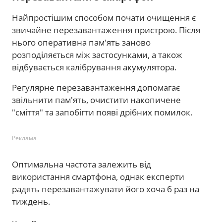
Найпростішим способом почати очищення є
звичайне перезавантаження пристрою. Після
нього оперативна пам'ять заново
розподіляється між застосунками, а також
відбувається калібрування акумулятора.
Регулярне перезавантаження допомагає
звільнити пам'ять, очистити накопичене
"сміття" та запобігти появі дрібних помилок.
Реклама
Оптимальна частота залежить від
використання смартфона, однак експерти
радять перезавантажувати його хоча б раз на
тиждень.