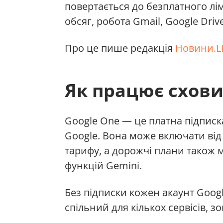
повертається до безплатного лі
обсяг, робота Gmail, Google Dri
Про це пише редакція
Новини.L
Як працює схови
Google One — це платна підписк
Google. Вона може включати від 
тарифу, а дорожчі плани також 
функцій Gemini.
Без підписки кожен акаунт Goog
спільний для кількох сервісів, зо