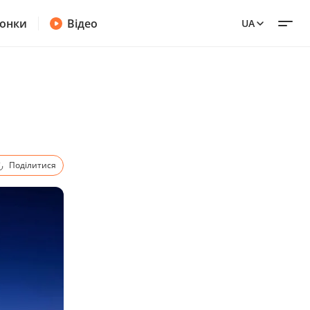
онки
Відео
UA
Поділитися