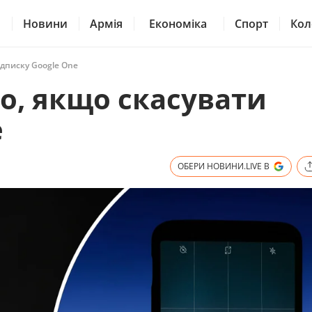
Новини
Армія
Економіка
Спорт
Кол
ідписку Google One
то, якщо скасувати
e
ОБЕРИ НОВИНИ.LIVE В