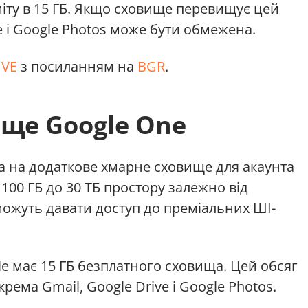
міту в 15 ГБ. Якщо сховище перевищує цей
ve і Google Photos може бути обмежена.
IVE
з посиланням на
BGR
.
ще Google One
а на додаткове хмарне сховище для акаунта
100 ГБ до 30 ТБ простору залежно від
можуть давати доступ до преміальних ШІ-
le має 15 ГБ безплатного сховища. Цей обсяг
крема Gmail, Google Drive і Google Photos.