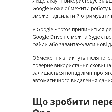
Якщо акаунт використовує більш
Google може обмежити роботу кл
зможе надсилати й отримувати н
У Google Photos припиниться ре
Google Drive не можна буде ств
файли або завантажувати нові д
Обмеження зникнуть після того,
поверне використання сховища 
залишається понад ліміт протяг
автоматичного видалення дани
Що зробити пере