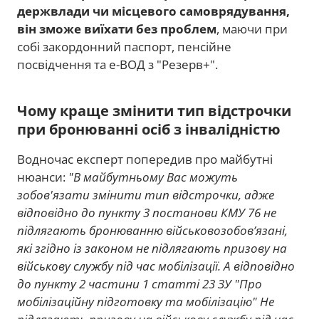
держвлади чи місцевого самоврядування,
він зможе виїхати без проблем
, маючи при
собі закордонний паспорт, пенсійне
посвідчення та е-ВОД з "Резерв+".
Чому краще змінити тип відстрочки
при бронюванні осіб з інвалідністю
Водночас експерт попередив про майбутні
нюанси:
"В майбутньому Вас можуть
зобов'язати змінити тип відстрочки, адже
відповідно до пункту 3 постанови КМУ 76 не
підлягають бронюванню військовозобов’язані,
які згідно із законом не підлягають призову на
військову службу під час мобілізації. А відповідно
до пункту 2 частини 1 статті 23 ЗУ "Про
мобілізаційну підготовку та мобілізацію" Не