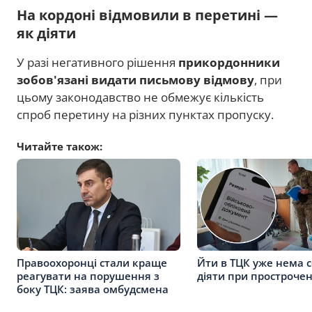
На кордоні відмовили в перетині —
як діяти
У разі негативного рішення
прикордонники
зобов'язані видати письмову відмову
, при
цьому законодавство не обмежує кількість
спроб перетину на різних пунктах пропуску.
Читайте також:
Правоохоронці стали краще
Йти в ТЦК уже нема с
реагувати на порушення з
діяти при простроче
боку ТЦК: заява омбудсмена