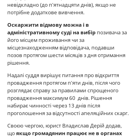
невідкладно (до п'ятнадцяти днів), якщо не
потрібне додаткове вивчення.
Оскаржити відмову можна і в
адміністративному суді на вибір
позивача за
його місцем проживання чи за
місцезнаходженням відповідача, подавши
позов протягом шести місяців з дня отримання
рішення.
Надалі суддя вирішує питання про відкриття
провадження протягом п'яти днів, після чого
розглядає справу за правилами спрощеного
провадження максимум 60 днів. Рішення
набирає чинності через 13 днів після
проголошення за відсутності апеляційних скарг.
Своєю чергою, юрист Владислав Дерій додав,
що
якщо громадянин працює не в органах