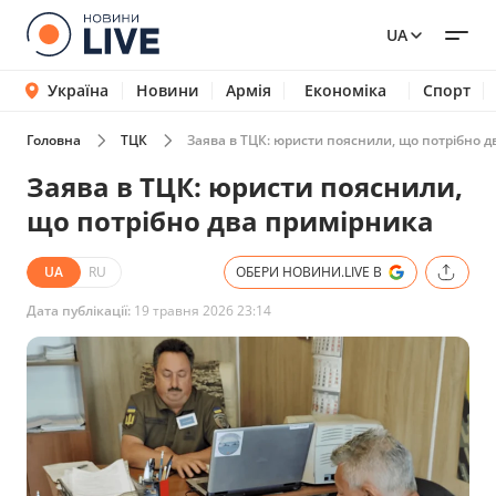
UA
Україна
Новини
Армія
Економіка
Спорт
Головна
ТЦК
Заява в ТЦК: юристи пояснили, що потрібно 
Заява в ТЦК: юристи пояснили,
що потрібно два примірника
UA
RU
ОБЕРИ НОВИНИ.LIVE В
Дата публікації:
19 травня 2026 23:14