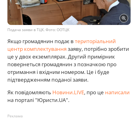
Подача заяви в ТЦК. Фото: ООТЦК
Якщо громадянин подає в
територіальний
центр комплектування
заяву, потрібно зробити
це у двох екземплярах. Другий примірник
повернеться громадянин з позначкою про
отримання і вхідним номером. Це і буде
підтвердженням поданої заяви.
Як повідомляють
Новини.LIVE
, про це
написали
на порталі "Юристи.UA".
Реклама