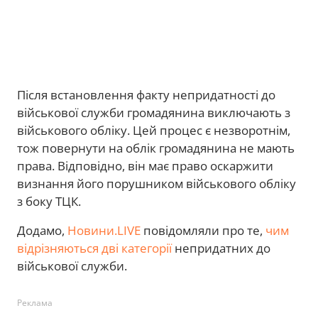
Після встановлення факту непридатності до
військової служби громадянина виключають з
військового обліку. Цей процес є незворотнім,
тож повернути на облік громадянина не мають
права. Відповідно, він має право оскаржити
визнання його порушником військового обліку
з боку ТЦК.
Додамо,
Новини.LIVE
повідомляли про те,
чим
відрізняються дві категорії
непридатних до
військової служби.
Реклама