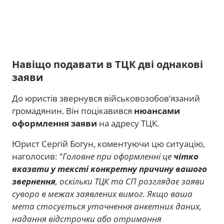
Навіщо подавати в ТЦК дві однакові
заяви
До юристів звернувся військовозобов’язаний
громадянин. Він поцікавився
нюансами
оформлення заяви
на адресу ТЦК.
Юрист Сергій Богун, коментуючи цю ситуацію,
наголосив:
"Головне при оформленні це
чітко
вказати у тексті конкретну причину вашого
звернення
, оскільки ТЦК та СП розглядає заяви
суворо в межах заявлених вимог. Якщо ваша
мета стосується уточнення анкетних даних,
надання відстрочки або отримання