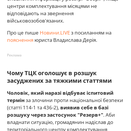
центри комплектування місяцями не
відповідають на звернення
військовозобов'язаних.
Про це пише
Новини.LIVE
з посиланням на
пояснення
юриста Владислава Дерія.
Реклама
Чому ТЦК оголошує в розшук
засуджених за тяжкими статтями
Чоловік, який наразі відбуває іспитовий
термін
за злочини проти національної безпеки
(статті 114-1 та 436-2),
виявив себе в базі
розшуку через застосунок "Резерв+"
. Аби
владнати ситуацію, громадянин надіслав до
територіального центру комплектування