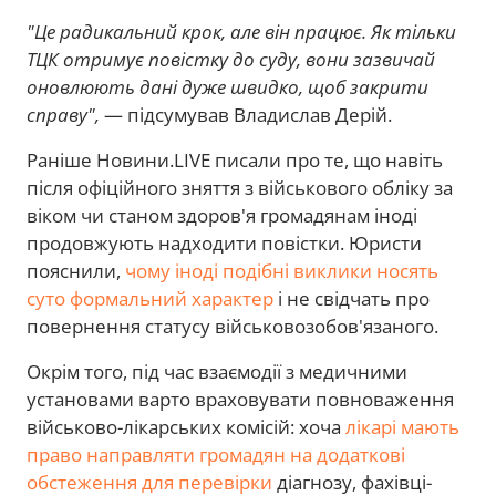
"Це радикальний крок, але він працює. Як тільки
ТЦК отримує повістку до суду, вони зазвичай
оновлюють дані дуже швидко, щоб закрити
справу",
— підсумував Владислав Дерій.
Раніше Новини.LIVE писали про те, що навіть
після офіційного зняття з військового обліку за
віком чи станом здоров'я громадянам іноді
продовжують надходити повістки. Юристи
пояснили,
чому іноді подібні виклики носять
суто формальний характер
і не свідчать про
повернення статусу військовозобов'язаного.
Окрім того, під час взаємодії з медичними
установами варто враховувати повноваження
військово-лікарських комісій: хоча
лікарі мають
право направляти громадян на додаткові
обстеження для перевірки
діагнозу, фахівці-