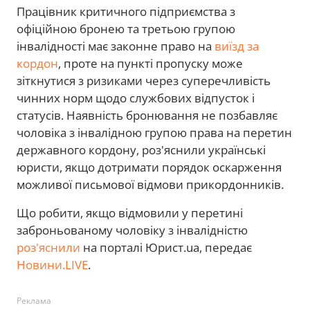
Працівник критичного підприємства з
офіційною бронею та третьою групою
інвалідності має законне право на
виїзд за
кордон
, проте на пункті пропуску може
зіткнутися з ризиками через суперечливість
чинних норм щодо службових відпусток і
статусів. Наявність бронювання не позбавляє
чоловіка з інвалідною групою права на перетин
державного кордону, роз'яснили українські
юристи, якщо дотримати порядок оскарження
можливої письмової відмови прикордонників.
Що робити, якщо відмовили у перетині
заброньованому чоловіку з інвалідністю
роз'яснили
на порталі Юрист.ua, передає
Новини.LIVE
.
Реклама