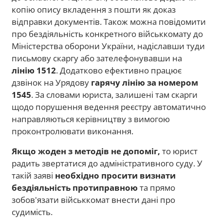
копію опису вкладення з пошти як доказ
відправки документів. Також можна повідомити
про бездіяльність конкретного військкомату до
Міністерства оборони України, надіславши туди
письмову скаргу або зателефонувавши на
лінію 1512
. Додатково ефективно працює
дзвінок на Урядову
гарячу лінію за номером
1545
. За словами юриста, залишені там скарги
щодо порушення ведення реєстру автоматично
направляються керівництву з вимогою
проконтролювати виконання.
Якщо жоден з методів не допоміг,
то юрист
радить звертатися до адміністративного суду. У
такій заяві
необхідно просити визнати
бездіяльність протиправною
та прямо
зобов'язати військкомат внести дані про
судимість.