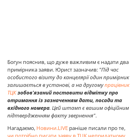
Богун пояснив, що дуже важливим є надати два
примірника заяви. Юрист зазначив:
"Під час
особистого візиту до канцелярії один примірник
залишається в установі, а на другому
працівник
ТЦК
зобов'язаний поставити відмітку про
отримання із зазначенням дати, посади та
вхідного номера
. Цей штамп є вашим офіційним
підтвердженням факту звернення"
.
Нагадаємо,
Новини.LIVE
раніше писали про те,
чи потрібно писати заяву в ТЦК непридатному