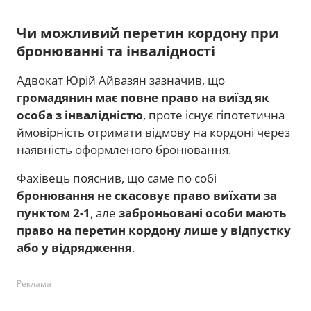
Чи можливий перетин кордону при
бронюванні та інвалідності
Адвокат Юрій Айвазян зазначив, що
громадянин має повне право на виїзд як
особа з інвалідністю
, проте існує гіпотетична
ймовірність отримати відмову на кордоні через
наявність оформленого бронювання.
Фахівець пояснив, що саме по собі
бронювання не скасовує право виїхати за
пунктом 2-1
, але
заброньовані особи мають
право на перетин кордону лише у відпустку
або у відрядження
.
Реклама