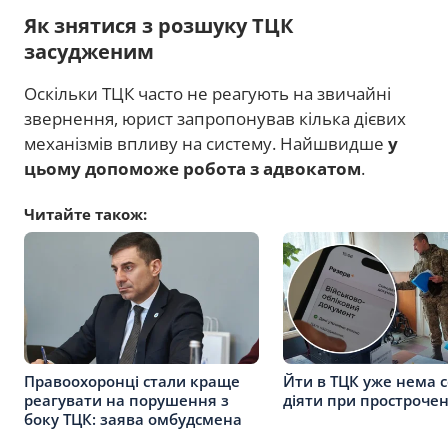
Як знятися з розшуку ТЦК
засудженим
Оскільки ТЦК часто не реагують на звичайні
звернення, юрист запропонував кілька дієвих
механізмів впливу на систему. Найшвидше
у
цьому допоможе робота з адвокатом
.
Читайте також:
Правоохоронці стали краще
Йти в ТЦК уже нема с
реагувати на порушення з
діяти при простроче
боку ТЦК: заява омбудсмена