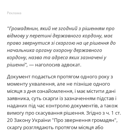
Реклама
"Громадянин, який не згодний з рішенням про
відмову у перетині державного кордону, має
право звернутися зі скаргою на це рішення до
начальника органу охорону державного
кордону, назва та адреса яких зазначені у
рішенні",
— наголосив адвокат.
Документ подається протягом одного року з
моменту ухвалення, але не пізніше одного
місяця з дня ознайомлення, і має містити дані
заявника, суть скарги із зазначенням підстав і
наданих під час контролю документів, а також
вимогу про скасування рішення. Згідно з ч. 1 ст.
20 Закону України "Про звернення громадян",
скаргу розглядають протягом місяця або