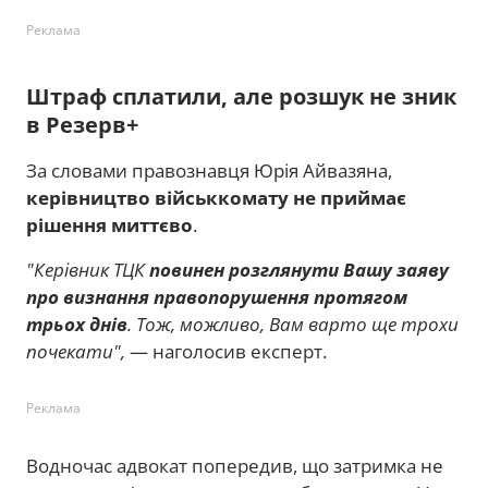
Реклама
Штраф сплатили, але розшук не зник
в Резерв+
За словами правознавця Юрія Айвазяна,
керівництво військкомату не приймає
рішення миттєво
.
"Керівник ТЦК
повинен розглянути Вашу заяву
про визнання правопорушення протягом
трьох днів
. Тож, можливо, Вам варто ще трохи
почекати",
— наголосив експерт.
Реклама
Водночас адвокат попередив, що затримка не