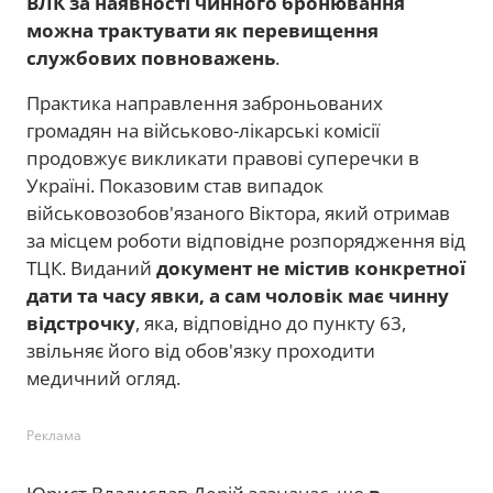
ВЛК за наявності чинного бронювання
можна трактувати як перевищення
службових повноважень
.
Практика направлення заброньованих
громадян на військово-лікарські комісії
продовжує викликати правові суперечки в
Україні. Показовим став випадок
військовозобов'язаного Віктора, який отримав
за місцем роботи відповідне розпорядження від
ТЦК. Виданий
документ не містив конкретної
дати та часу явки, а сам чоловік має чинну
відстрочку
, яка, відповідно до пункту 63,
звільняє його від обов'язку проходити
медичний огляд.
Реклама