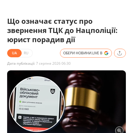
Що означає статус про
звернення ТЦК до Нацполіції:
юрист порадив дії
UA
RU
ОБЕРИ НОВИНИ.LIVE В
Дата публікації:
7 серпня 2026 06:30