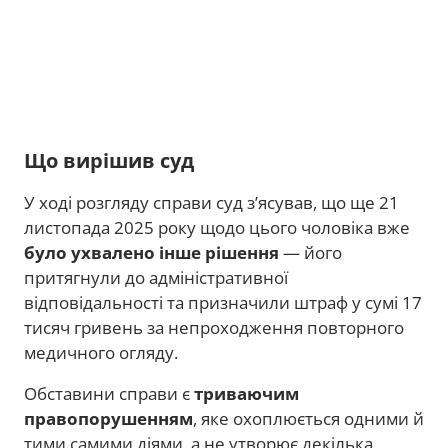
Що вирішив суд
У ході розгляду справи суд з’ясував, що ще 21
листопада 2025 року щодо цього чоловіка вже
було ухвалено інше рішення
— його
притягнули до адміністративної
відповідальності та призначили штраф у сумі 17
тисяч гривень за непроходження повторного
медичного огляду.
Обставини справи є
триваючим
правопорушенням
, яке охоплюється одними й
тими самими діями, а не утворює декілька