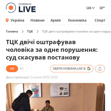
UA
Україна
Новини
Армія
Економіка
Спорт
Головна
ТЦК
ТЦК двічі оштрафував чоловіка за одне поруш
ТЦК двічі оштрафував
чоловіка за одне порушення:
суд скасував постанову
UA
RU
ОБЕРИ НОВИНИ.LIVE В
Дата публікації:
5 липня 2026 10:02