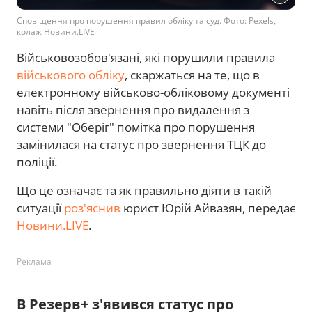
Сповіщення про порушення правил обліку та суд. Фото: Pexels,
колаж Новини.LIVE
Військовозобов'язані, які порушили правила
військового обліку
, скаржаться на те, що в
електронному військово-обліковому документі
навіть після звернення про видалення з
системи "Оберіг" помітка про порушення
замінилася на статус про звернення ТЦК до
поліції.
Що це означає та як правильно діяти в такій
ситуації
роз'яснив
юрист Юрій Айвазян, передає
Новини.LIVE
.
Реклама
В Резерв+ з'явився статус про