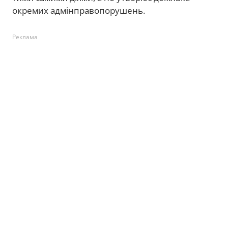
окремих адмінправопорушень.
Реклама