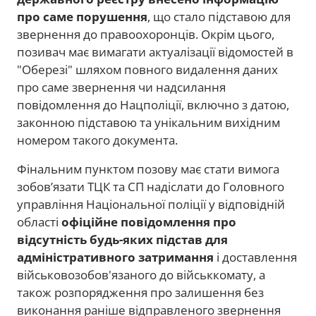
про саме порушення
, що стало підставою для
звернення до правоохоронців. Окрім цього,
позивач має вимагати актуалізації відомостей в
"Оберезі" шляхом повного видалення даних
про саме звернення чи надсилання
повідомлення до Нацполіції, включно з датою,
законною підставою та унікальним вихідним
номером такого документа.
Фінальним пунктом позову має стати вимога
зобов’язати ТЦК та СП надіслати до Головного
управління Національної поліції у відповідній
області
офіційне повідомлення про
відсутність будь-яких підстав для
адміністративного затримання
і доставлення
військовозобов'язаного до військкомату, а
також розпорядження про залишення без
виконання раніше відправленого звернення