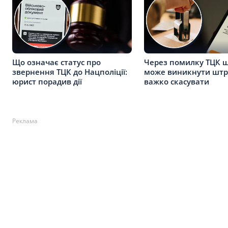
Що означає статус про
Через помилку ТЦК 
звернення ТЦК до Нацполіції:
може виникнути штр
юрист порадив дії
важко скасувати
Реклама