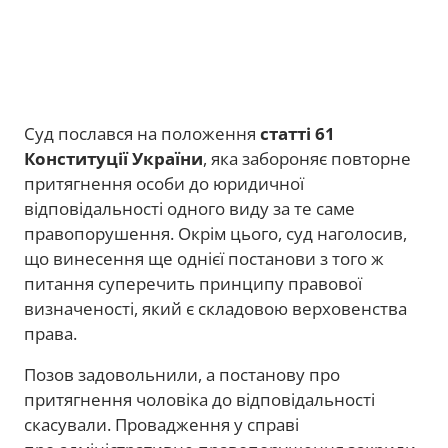
Суд послався на положення
статті 61
Конституції України
, яка забороняє повторне
притягнення особи до юридичної
відповідальності одного виду за те саме
правопорушення. Окрім цього, суд наголосив,
що винесення ще однієї постанови з того ж
питання суперечить принципу правової
визначеності, який є складовою верховенства
права.
Позов задовольнили, а постанову про
притягнення чоловіка до відповідальності
скасували. Провадження у справі