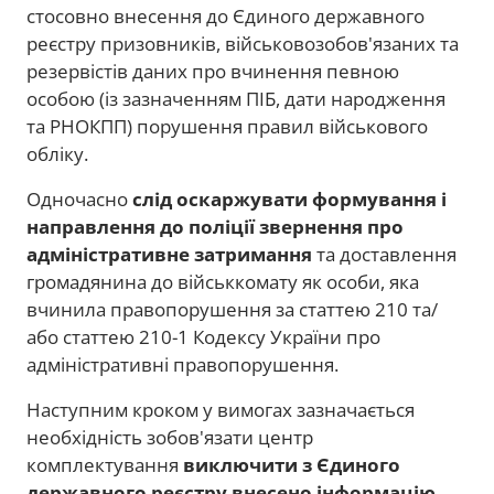
стосовно внесення до Єдиного державного
реєстру призовників, військовозобов'язаних та
резервістів даних про вчинення певною
особою (із зазначенням ПІБ, дати народження
та РНОКПП) порушення правил військового
обліку.
Одночасно
слід оскаржувати формування і
направлення до поліції звернення про
адміністративне затримання
та доставлення
громадянина до військкомату як особи, яка
вчинила правопорушення за статтею 210 та/
або статтею 210-1 Кодексу України про
адміністративні правопорушення.
Наступним кроком у вимогах зазначається
необхідність зобов'язати центр
комплектування
виключити з Єдиного
державного реєстру внесено інформацію