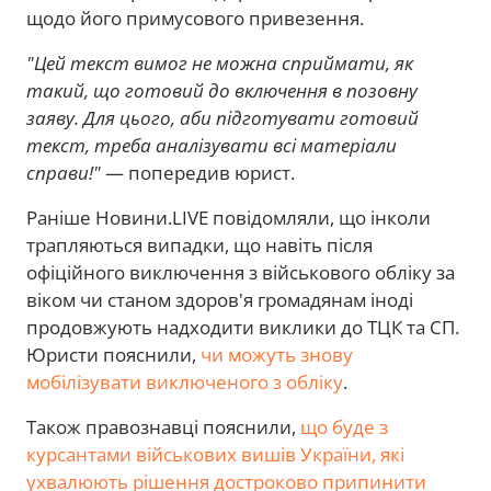
щодо його примусового привезення.
"Цей текст вимог не можна сприймати, як
такий, що готовий до включення в позовну
заяву. Для цього, аби підготувати готовий
текст, треба аналізувати всі матеріали
справи!"
— попередив юрист.
Раніше Новини.LIVE повідомляли, що інколи
трапляються випадки, що навіть після
офіційного виключення з військового обліку за
віком чи станом здоров'я громадянам іноді
продовжують надходити виклики до ТЦК та СП.
Юристи пояснили,
чи можуть знову
мобілізувати виключеного з обліку
.
Також правознавці пояснили,
що буде з
курсантами військових вишів України, які
ухвалюють рішення достроково припинити