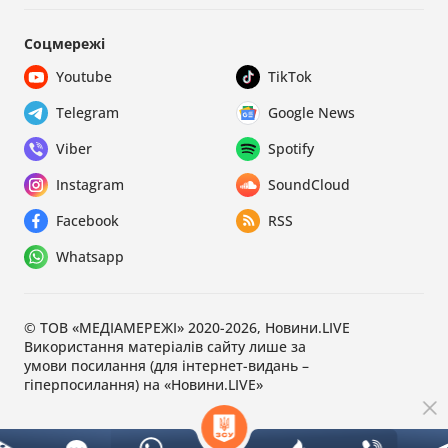
Соцмережі
Youtube
TikTok
Telegram
Google News
Viber
Spotify
Instagram
SoundCloud
Facebook
RSS
Whatsapp
© ТОВ «МЕДІАМЕРЕЖІ» 2020-2026, Новини.LIVE
Використання матеріалів сайту лише за
умови посилання (для інтернет-видань –
гіперпосилання) на «Новини.LIVE»