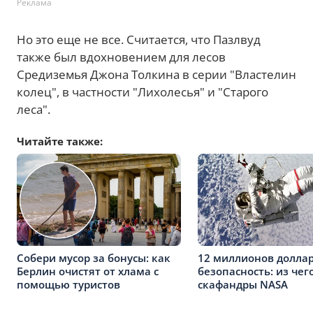
Реклама
Но это еще не все. Считается, что Пазлвуд
также был вдохновением для лесов
Средиземья Джона Толкина в серии "Властелин
колец", в частности "Лихолесья" и "Старого
леса".
Читайте также:
Собери мусор за бонусы: как
12 миллионов доллар
Берлин очистят от хлама с
безопасность: из чег
помощью туристов
скафандры NASA