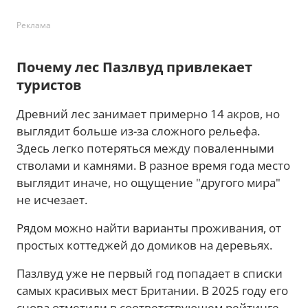
Реклама
Почему лес Пазлвуд привлекает
туристов
Древний лес занимает примерно 14 акров, но
выглядит больше из-за сложного рельефа.
Здесь легко потеряться между поваленными
стволами и камнями. В разное время года место
выглядит иначе, но ощущение "другого мира"
не исчезает.
Рядом можно найти варианты проживания, от
простых коттеджей до домиков на деревьях.
Пазлвуд уже не первый год попадает в списки
самых красивых мест Британии. В 2025 году его
снова отметили в соответствующем рейтинге.