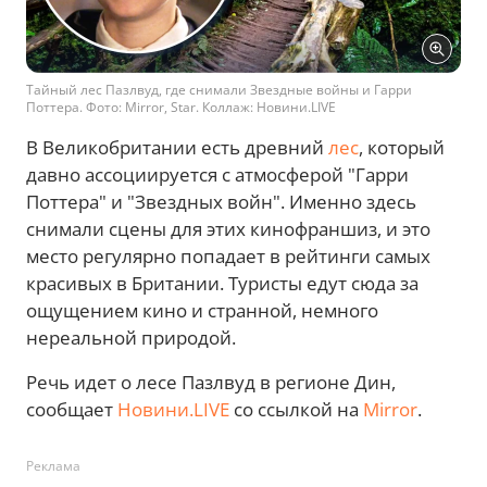
Тайный лес Пазлвуд, где снимали Звездные войны и Гарри
Поттера. Фото: Mirror, Star. Коллаж: Новини.LIVE
В Великобритании есть древний
лес
, который
давно ассоциируется с атмосферой "Гарри
Поттера" и "Звездных войн". Именно здесь
снимали сцены для этих кинофраншиз, и это
место регулярно попадает в рейтинги самых
красивых в Британии. Туристы едут сюда за
ощущением кино и странной, немного
нереальной природой.
Речь идет о лесе Пазлвуд в регионе Дин,
сообщает
Новини.LIVE
со ссылкой на
Mirror
.
Реклама