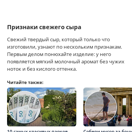
Признаки свежего сыра
Свежий твердый сыр, который только что
изготовили, узнают по нескольким признакам.
Первым делом понюхайте изделие: у него
появляется мягкий молочный аромат без чужих
ноток и без кислого оттенка.
Читайте также:
10 самых красивых парков
Собери мусор за бону