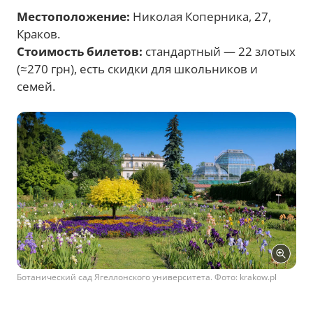
Местоположение:
Николая Коперника, 27,
Краков.
Стоимость билетов:
стандартный — 22 злотых
(≈270 грн), есть скидки для школьников и
семей.
Ботанический сад Ягеллонского университета. Фото: krakow.pl