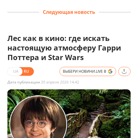
Следующая новость
Лес как в кино: где искать
настоящую атмосферу Гарри
Поттера и Star Wars
UA
RU
ВЫБЕРИ НОВИНИ.LIVE В
Дата публикации
20 апреля 2026 14:42