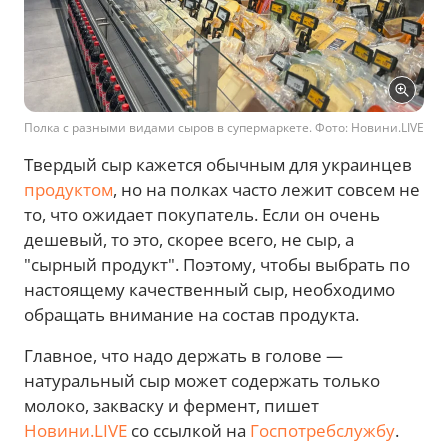
Полка с разными видами сыров в супермаркете. Фото: Новини.LIVE
Твердый сыр кажется обычным для украинцев
продуктом
, но на полках часто лежит совсем не
то, что ожидает покупатель. Если он очень
дешевый, то это, скорее всего, не сыр, а
"сырный продукт". Поэтому, чтобы выбрать по
настоящему качественный сыр, необходимо
обращать внимание на состав продукта.
Главное, что надо держать в голове —
натуральный сыр может содержать только
молоко, закваску и фермент, пишет
Новини.LIVE
со ссылкой на
Госпотребслужбу
.