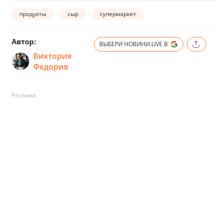
продукты
сыр
супермаркет
Автор:
ВЫБЕРИ НОВИНИ.LIVE В
Виктория
Федорив
Реклама