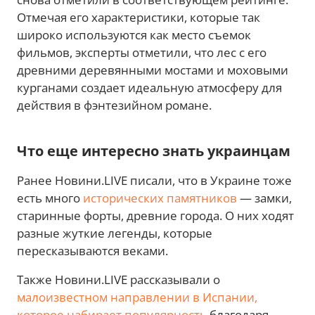
Отмечая его характеристики, которые так
широко используются как место съемок
фильмов, эксперты отметили, что лес с его
древними деревянными мостами и моховыми
курганами создает идеальную атмосферу для
действия в фэнтезийном романе.
Что еще интересно знать украинцам
Ранее Новини.LIVE писали, что в Украине тоже
есть много
исторических памятников
— замки,
старинные форты, древние города. О них ходят
разные жуткие легенды, которые
пересказываются веками.
Также Новини.LIVE рассказывали о
малоизвестном направлении в Испании,
которое набирает популярность
благодаря