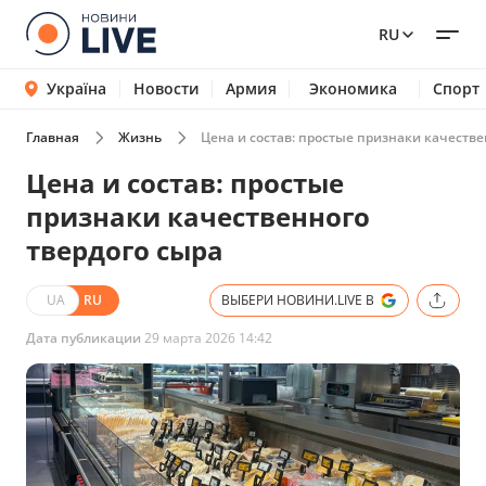
RU
Україна
Новости
Армия
Экономика
Спорт
Главная
Жизнь
Цена и состав: простые признаки качестве
Цена и состав: простые
признаки качественного
твердого сыра
UA
RU
ВЫБЕРИ НОВИНИ.LIVE В
Дата публикации
29 марта 2026 14:42