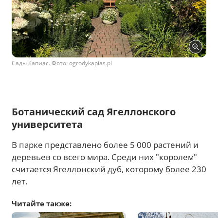
Сады Капиас. Фото: ogrodykapias.pl
Ботанический сад Ягеллонского
университета
В парке представлено более 5 000 растений и
деревьев со всего мира. Среди них "королем"
считается Ягеллонский дуб, которому более 230
лет.
Читайте также: