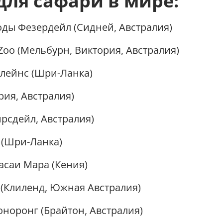
для сафари в мире:
ды Фезердейл (Сидней, Австралия)
Zoo (Мельбурн, Виктория, Австралия)
лейнс (Шри-Ланка)
ия, Австралия)
рсдейл, Австралия)
 (Шри-Ланка)
саи Мара (Кения)
(Клиленд, Южная Австралия)
норонг (Брайтон, Австралия)