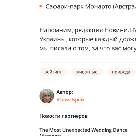
Сафари-парк Монарто (Австрал
Напомним, редакция Новини.LI
Украины, которые каждый долже
мы писали о том, за что вас мог
рейтинг
животные
природа
Автор:
Юлия Брей