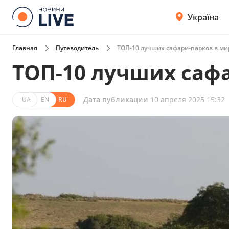
Україна
Главная
Путеводитель
ТОП-10 лучших сафари-парков в ми
ТОП-10 лучших саф
Дата публикации
10 апреля 2025 15:32
UA
EN
RU