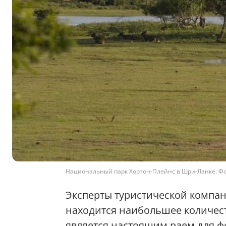
Национальный парк Хортон-Плейнс в Шри-Ланке. Фото
Эксперты туристической компани
находится наибольшее количест
является настоящим раем для фо