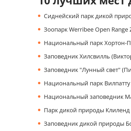
10 лучших мест 
Сиднейский парк дикой приро
Зоопарк Werribee Open Range 
Национальный парк Хортон-П
Заповедник Хилсвилль (Виктор
Заповедник "Лунный свет" (Пи
Национальный парк Вилпатту
Национальный заповедник Ма
Парк дикой природы Клиленд 
Заповедник дикой природы Бо