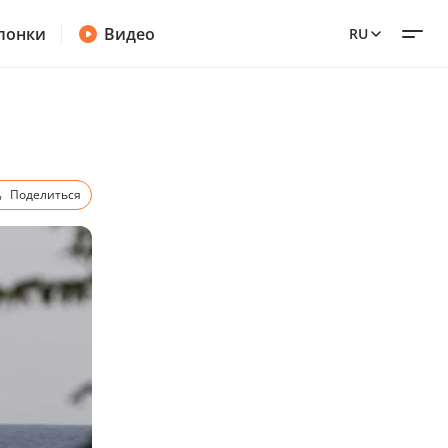
лонки
Видео
RU
Поделиться