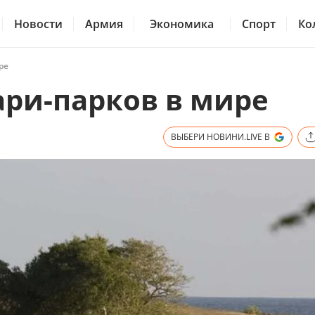
Новости
Армия
Экономика
Спорт
Ко
ре
ари-парков в мире
ВЫБЕРИ НОВИНИ.LIVE В