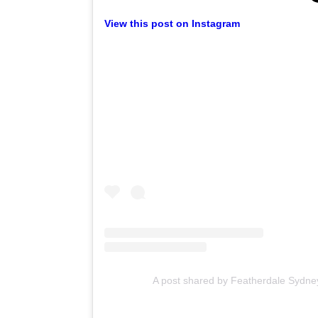
View this post on Instagram
A post shared by Featherdale Sydney 