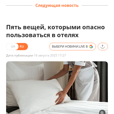
Следующая новость
Пять вещей, которыми опасно
пользоваться в отелях
UA
RU
ВЫБЕРИ НОВИНИ.LIVE В
Дата публикации
16 августа 2025 17:27