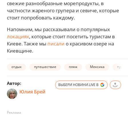
свежие разнообразные морепродукты, в
частности жареного групера и севиче, которые
стоит попробовать каждому.
Напомним, мы рассказывали о популярных
локациях
, которые стоит посетить туристам в
Киеве. Также мы
писали
о красивом озере на
Киевщине.
отдых
путешествие
пляж
Мексика
туриз
Автор:
ВЫБЕРИ НОВИНИ.LIVE В
Юлия Брей
Реклама