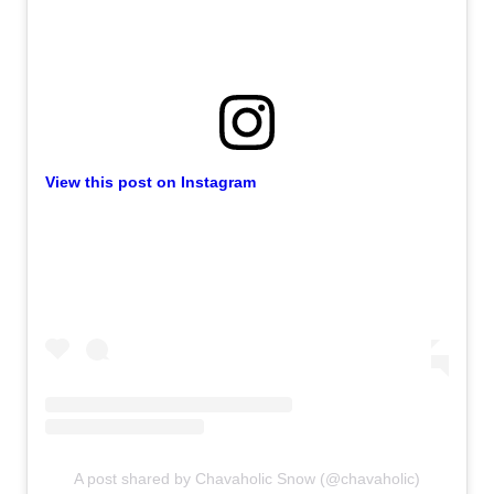
View this post on Instagram
A post shared by Chavaholic Snow (@chavaholic)