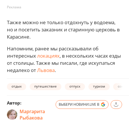
Реклама
Также можно не только отдохнуть у водоема,
но и посетить заказник и старинную церковь в
Карасине.
Напомним, ранее мы рассказывали об
интересных
локациях
, в нескольких часах езды
от столицы. Также мы писали, где искупаться
недалеко от
Львова
.
отдых
путешествие
отпуск
туризм
озеро
Автор:
ВЫБЕРИ НОВИНИ.LIVE В
Маргарита
Рыбакова