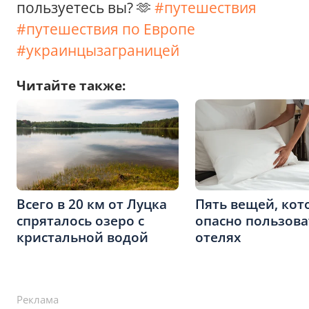
пользуетесь вы? 🫶
#путешествия
#путешествия по Европе
#украинцызаграницей
Читайте также:
Всего в 20 км от Луцка
Пять вещей, ко
спряталось озеро с
опасно пользова
кристальной водой
отелях
Реклама