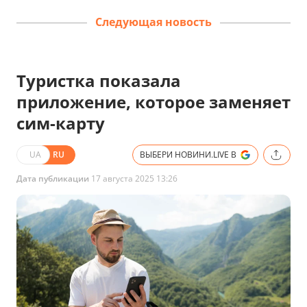
Следующая новость
Туристка показала
приложение, которое заменяет
сим-карту
UA
RU
ВЫБЕРИ НОВИНИ.LIVE В
Дата публикации
17 августа 2025 13:26