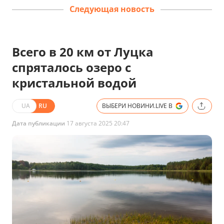
Следующая новость
Всего в 20 км от Луцка
спряталось озеро с
кристальной водой
UA
RU
ВЫБЕРИ НОВИНИ.LIVE В
Дата публикации
17 августа 2025 20:47