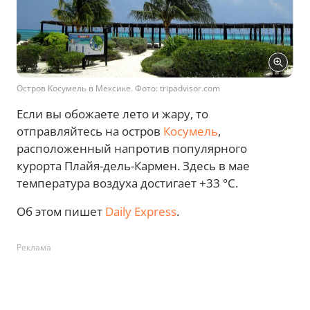
Остров Косумель в Мексике. Фото: tripadvisor.com
Если вы обожаете лето и жару, то
отправляйтесь на остров
Косумель
,
расположенный напротив популярного
курорта Плайя-дель-Кармен. Здесь в мае
температура воздуха достигает +33 °С.
Об этом пишет
Daily Express
.
Реклама