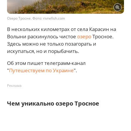
Озеро Тросне. Фото: rivnefish.com
В нескольких километрах от села Карасин на
Волыни раскинулось чистое
озеро
Тросное.
Здесь можно не только позагорать и
искупаться, но и порыбачить.
Об этом пишет телеграмм-канал
"
Путешествуем по Украине
".
Реклама
Чем уникально озеро Тросное