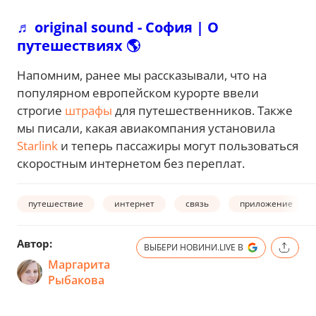
♬ original sound - София | О
путешествиях 🌎
Напомним, ранее мы рассказывали, что на
популярном европейском курорте ввели
строгие
штрафы
для путешественников. Также
мы писали, какая авиакомпания установила
Starlink
и теперь пассажиры могут пользоваться
скоростным интернетом без переплат.
путешествие
интернет
связь
приложение
Автор:
ВЫБЕРИ НОВИНИ.LIVE В
Маргарита
Рыбакова