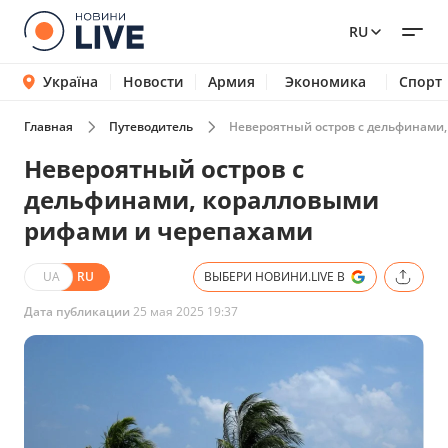
RU
Україна
Новости
Армия
Экономика
Спорт
Главная
Путеводитель
Невероятный остров с дельфинами
Невероятный остров с
дельфинами, коралловыми
рифами и черепахами
UA
RU
ВЫБЕРИ НОВИНИ.LIVE В
Дата публикации
25 мая 2025 19:37