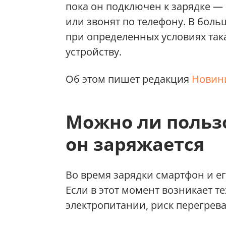
пока он подключен к зарядке —
или звонят по телефону. В боль
при определенных условиях так
устройству.
Об этом пишет редакция
Новини
Можно ли пользо
он заряжается
Во время зарядки смартфон и ег
Если в этот момент возникает т
электропитании, риск перегрев