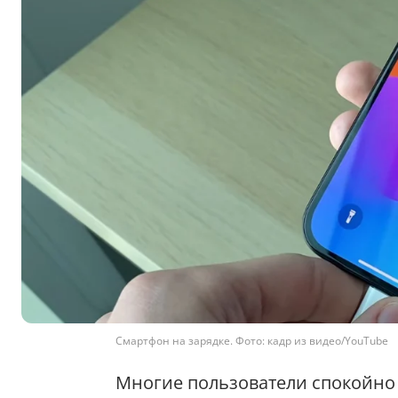
Смартфон на зарядке. Фото: кадр из видео/YouTube
Многие пользователи спокойно