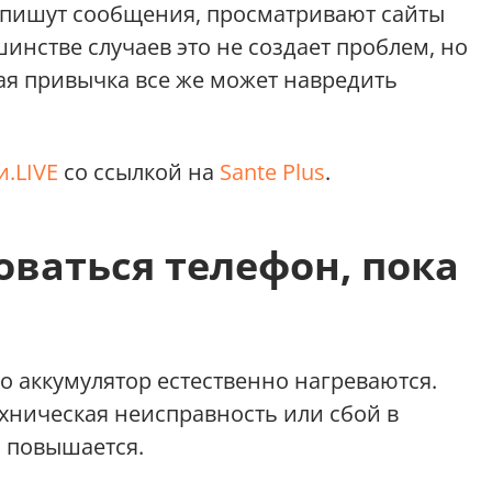
 пишут сообщения, просматривают сайты
шинстве случаев это не создает проблем, но
ая привычка все же может навредить
.LIVE
со ссылкой на
Sante Plus
.
ваться телефон, пока
о аккумулятор естественно нагреваются.
ехническая неисправность или сбой в
а повышается.