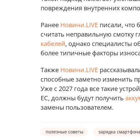
повреждения внутренних компо
Ранее
Новини.LIVE
писали, что 
считать неправильную смотку 
кабелей
, однако специалисты 
более типичные факторы износа
Также
Новини.LIVE
рассказывали
способные заметно изменить п
Уже с 2027 года все такие устро
ЕС, должны будут получить
акку
замены пользователем.
полезные советы
зарядка смартфон