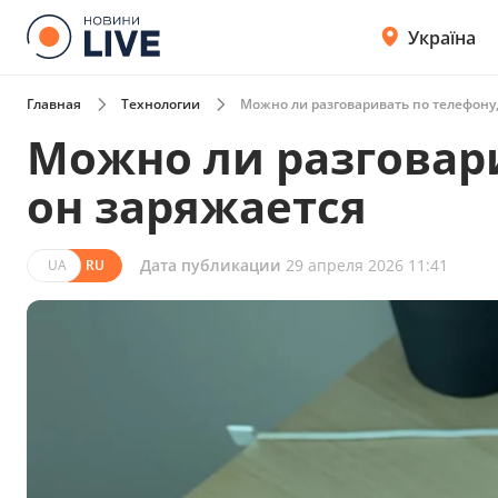
Україна
Главная
Технологии
Можно ли разговаривать по телефону,
Можно ли разговари
он заряжается
Дата публикации
29 апреля 2026 11:41
UA
RU