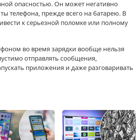
вной опасностью. Он может негативно
ты телефона, прежде всего на батарею. В
ривести к серьезной поломке или полному
ртфоном во время зарядки вообще нельзя
опустимо отправлять сообщения,
апускать приложения и даже разговаривать