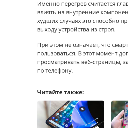
Именно перегрев считается гла
влиять на внутренние компонен
худших случаях это способно п
выходу устройства из строя.
При этом не означает, что сма
пользоваться. В этот момент д
просматривать веб-страницы, з
по телефону.
Читайте также: