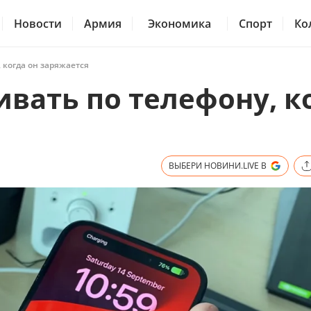
Новости
Армия
Экономика
Спорт
Ко
 когда он заряжается
вать по телефону, к
ВЫБЕРИ НОВИНИ.LIVE В