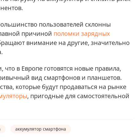
нентов.
большинство пользователей склонны
главной причиной
поломки зарядных
обращают внимание на другие, значительно
.
, что в Европе готовятся новые правила,
ривычный вид смартфонов и планшетов.
йства, которые будут продаваться на рынке
муляторы
, пригодные для самостоятельной
а
аккумулятор смартфона