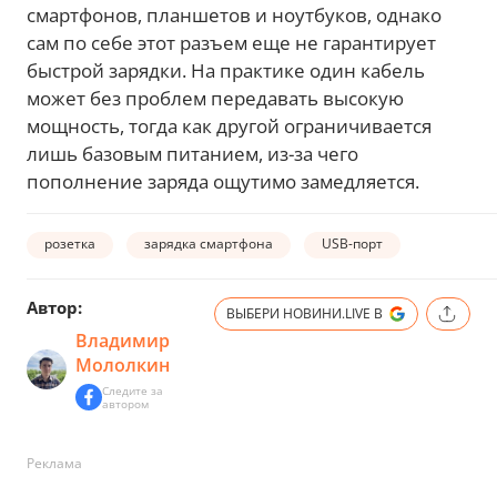
смартфонов, планшетов и ноутбуков, однако
сам по себе этот разъем еще не гарантирует
быстрой зарядки. На практике один кабель
может без проблем передавать высокую
мощность, тогда как другой ограничивается
лишь базовым питанием, из-за чего
пополнение заряда ощутимо замедляется.
розетка
зарядка смартфона
USB-порт
Автор:
ВЫБЕРИ НОВИНИ.LIVE В
Владимир
Мололкин
Следите за
автором
Реклама