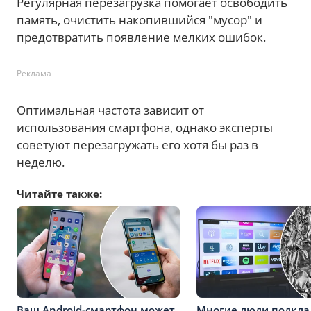
Регулярная перезагрузка помогает освободить
память, очистить накопившийся "мусор" и
предотвратить появление мелких ошибок.
Реклама
Оптимальная частота зависит от
использования смартфона, однако эксперты
советуют перезагружать его хотя бы раз в
неделю.
Читайте также:
Ваш Android-смартфон может
Многие люди подкл