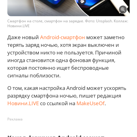
Смартфон на столе, смартфон на зарядке. Фото: Unsplash. Коллаж:
Новини.LIVE
Даже новый
Android-смартфон
может заметно
терять заряд ночью, хотя экран выключен и
устройством никто не пользуется. Причиной
иногда становится одна фоновая функция,
которая постоянно ищет беспроводные
сигналы поблизости.
О том, какая настройка Android может ускорять
разрядку смартфона ночью, пишет редакция
Новини.LIVE
со ссылкой на
MakeUseOf
.
Реклама