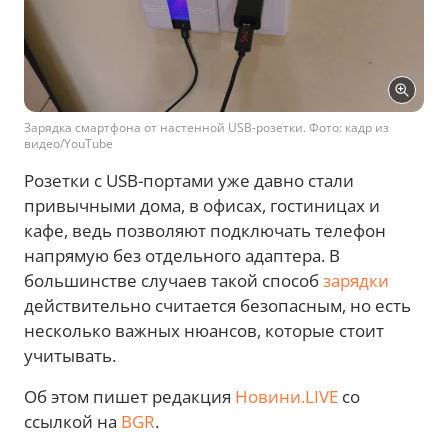
Зарядка смартфона от настенной USB-розетки. Фото: кадр из
видео/YouTube
Розетки с USB-портами уже давно стали
привычными дома, в офисах, гостиницах и
кафе, ведь позволяют подключать телефон
напрямую без отдельного адаптера. В
большинстве случаев такой способ
зарядки
действительно считается безопасным, но есть
несколько важных нюансов, которые стоит
учитывать.
Об этом пишет редакция
Новини.LIVE
со
ссылкой на
BGR
.