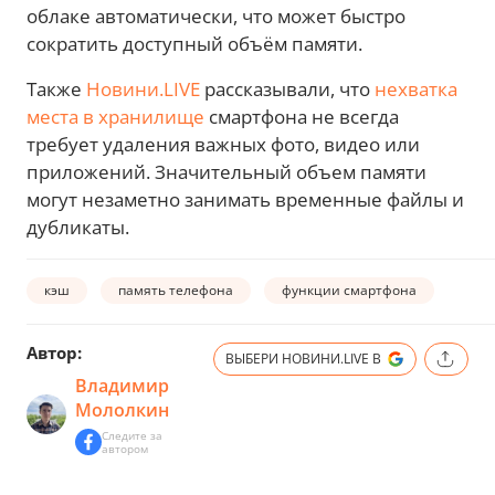
облаке автоматически, что может быстро
сократить доступный объём памяти.
Также
Новини.LIVE
рассказывали, что
нехватка
места в хранилище
смартфона не всегда
требует удаления важных фото, видео или
приложений. Значительный объем памяти
могут незаметно занимать временные файлы и
дубликаты.
кэш
память телефона
функции смартфона
Автор:
ВЫБЕРИ НОВИНИ.LIVE В
Владимир
Мололкин
Следите за
автором