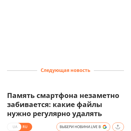
Следующая новость
Память смартфона незаметно
забивается: какие файлы
нужно регулярно удалять
UA
RU
ВЫБЕРИ НОВИНИ.LIVE В