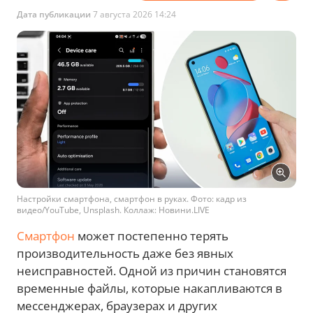
Дата публикации
7 августа 2026 14:24
Настройки смартфона, смартфон в руках. Фото: кадр из
видео/YouTube, Unsplash. Коллаж: Новини.LIVE
Смартфон
может постепенно терять
производительность даже без явных
неисправностей. Одной из причин становятся
временные файлы, которые накапливаются в
мессенджерах, браузерах и других