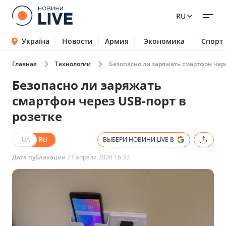
RU
Україна
Новости
Армия
Экономика
Спорт
Главная
Технологии
Безопасно ли заряжать смартфон чере
Безопасно ли заряжать
смартфон через USB-порт в
розетке
UA
RU
ВЫБЕРИ НОВИНИ.LIVE В
Дата публикации
27 апреля 2026 16:32