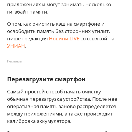
приложениях и могут занимать несколько
гигабайт памяти.
О том, как очистить кэш на смартфоне и
освободить память без сторонних утилит,
пишет редакция
Новини.LIVE
со ссылкой на
УНИАН
.
Реклама
Перезагрузите смартфон
Самый простой способ начать очистку —
обычная перезагрузка устройства. После нее
оперативная память заново распределяется
между приложениями, а также происходит
калибровка аккумулятора.