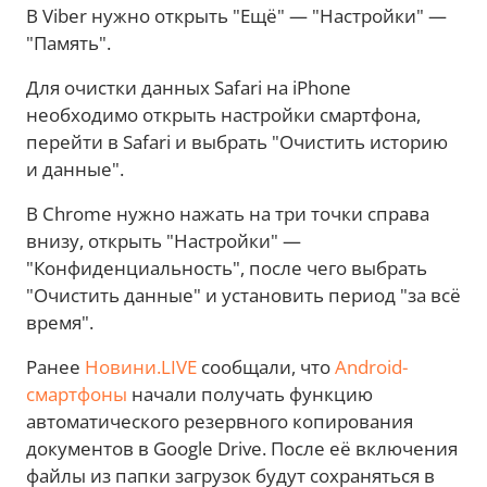
В Viber нужно открыть "Ещё" — "Настройки" —
"Память".
Для очистки данных Safari на iPhone
необходимо открыть настройки смартфона,
перейти в Safari и выбрать "Очистить историю
и данные".
В Chrome нужно нажать на три точки справа
внизу, открыть "Настройки" —
"Конфиденциальность", после чего выбрать
"Очистить данные" и установить период "за всё
время".
Ранее
Новини.LIVE
сообщали, что
Android-
смартфоны
начали получать функцию
автоматического резервного копирования
документов в Google Drive. После её включения
файлы из папки загрузок будут сохраняться в