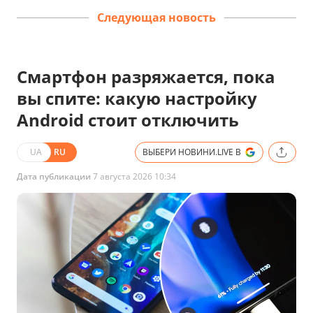
Следующая новость
Смартфон разряжается, пока
вы спите: какую настройку
Android стоит отключить
UA
RU
ВЫБЕРИ НОВИНИ.LIVE В
Дата публикации
7 августа 2026 10:34