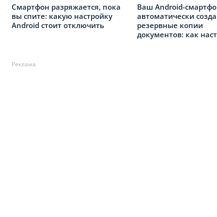
Смартфон разряжается, пока
Ваш Android-смартф
вы спите: какую настройку
автоматически созда
Android стоит отключить
резервные копии
документов: как нас
Реклама